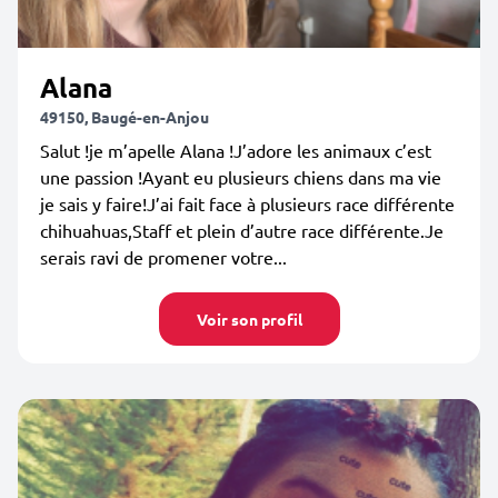
Alana
49150, Baugé-en-Anjou
Salut !je m’apelle Alana !J’adore les animaux c’est
une passion !Ayant eu plusieurs chiens dans ma vie
je sais y faire!J’ai fait face à plusieurs race différente
chihuahuas,Staff et plein d’autre race différente.Je
serais ravi de promener votre...
Voir son profil