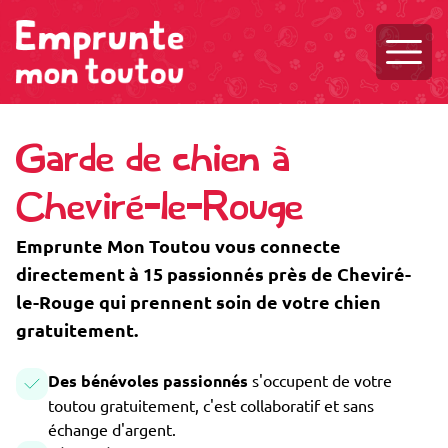
Ouvri
Garde de chien à
Cheviré-le-Rouge
Emprunte Mon Toutou vous connecte
directement à 15 passionnés près de Cheviré-
le-Rouge qui prennent soin de votre chien
gratuitement.
Des bénévoles passionnés
s'occupent de votre
toutou gratuitement, c'est collaboratif et sans
échange d'argent.