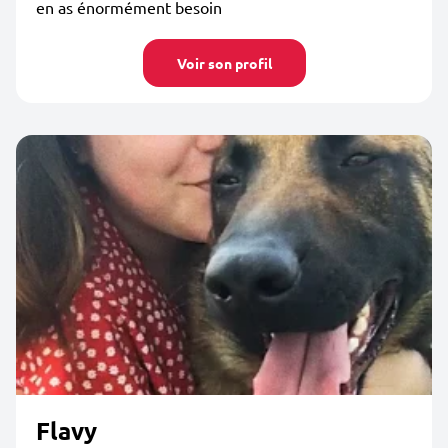
en as énormément besoin
Voir son profil
Flavy