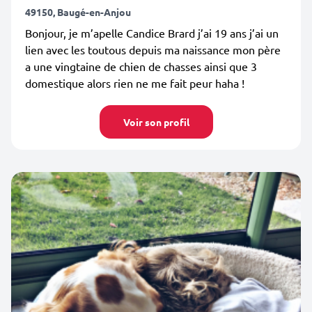
49150, Baugé-en-Anjou
Bonjour, je m’apelle Candice Brard j’ai 19 ans j’ai un
lien avec les toutous depuis ma naissance mon père
a une vingtaine de chien de chasses ainsi que 3
domestique alors rien ne me fait peur haha !
Voir son profil