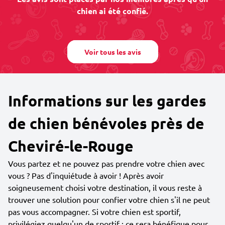
chien ai été confié.
Voir tous les avis
Informations sur les gardes
de chien bénévoles près de
Cheviré-le-Rouge
Vous partez et ne pouvez pas prendre votre chien avec
vous ? Pas d'inquiétude à avoir ! Après avoir
soigneusement choisi votre destination, il vous reste à
trouver une solution pour confier votre chien s'il ne peut
pas vous accompagner. Si votre chien est sportif,
privilégiez quelqu'un de sportif : ce sera bénéfique pour