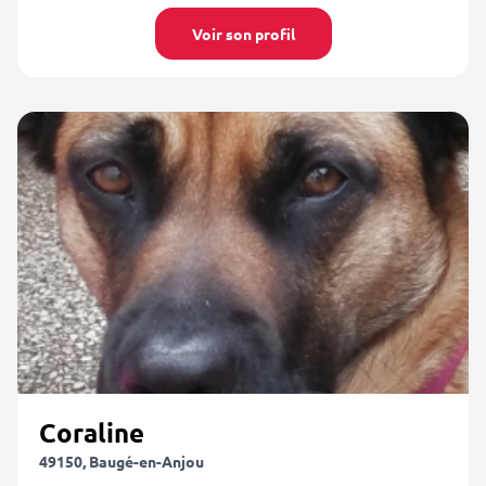
Voir son profil
Coraline
49150, Baugé-en-Anjou