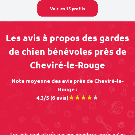
Voir les 15 profils
Les avis à propos des gardes
de chien bénévoles près de
Cheviré-le-Rouge
Note moyenne des avis près de Cheviré-le-
Rouge :
4.3/5 (6 avis)
Les avis sont placés par nos membres après qu'un