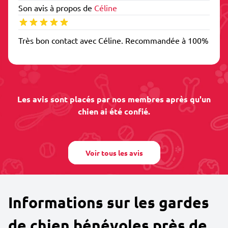
Son avis à propos de
Céline
Très bon contact avec Céline. Recommandée à 100%
Les avis sont placés par nos membres après qu'un
chien ai été confié.
Voir tous les avis
Informations sur les gardes
de chien bénévoles près de