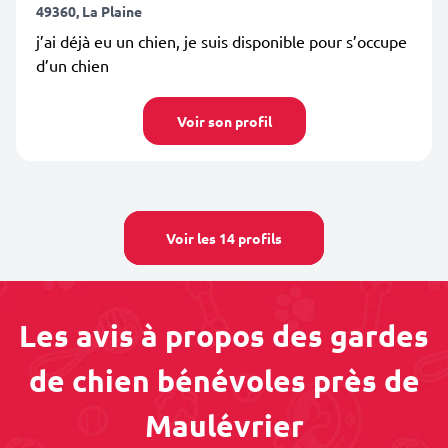
49360, La Plaine
j’ai déjà eu un chien, je suis disponible pour s’occupe
d’un chien
Voir son profil
Voir les 14 profils
Les avis à propos des gardes
de chien bénévoles près de
Maulévrier