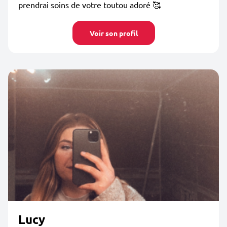
prendrai soins de votre toutou adoré 🥰
Voir son profil
Lucy