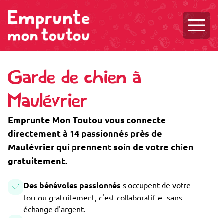
Ouvri
Garde de chien à
Maulévrier
Emprunte Mon Toutou vous connecte
directement à 14 passionnés près de
Maulévrier qui prennent soin de votre chien
gratuitement.
Des bénévoles passionnés
s'occupent de votre
toutou gratuitement, c'est collaboratif et sans
échange d'argent.