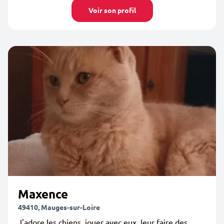
Voir son profil
Maxence
49410, Mauges-sur-Loire
J'adore les chiens, jouer avec eux, leur faire des