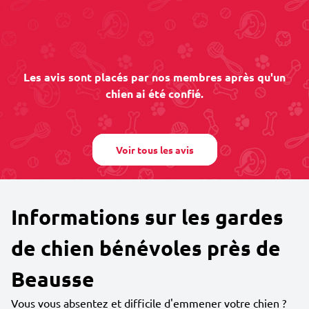
Les avis sont placés par nos membres après qu'un
chien ai été confié.
Voir tous les avis
Informations sur les gardes
de chien bénévoles près de
Beausse
Vous vous absentez et difficile d'emmener votre chien ?