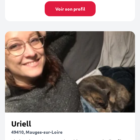
Voir son profil
Uriell
49410, Mauges-sur-Loire