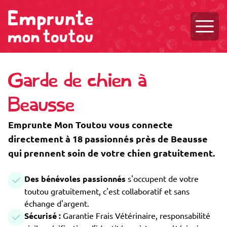
Ouvri
Garde de chien à
Beausse
Emprunte Mon Toutou vous connecte
directement à 18 passionnés près de Beausse
qui prennent soin de votre chien gratuitement.
Des bénévoles passionnés
s'occupent de votre
toutou gratuitement, c'est collaboratif et sans
échange d'argent.
Sécurisé :
Garantie Frais Vétérinaire, responsabilité