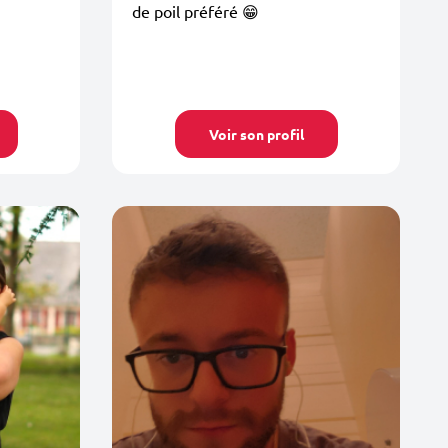
de poil préféré 😁
Voir son profil