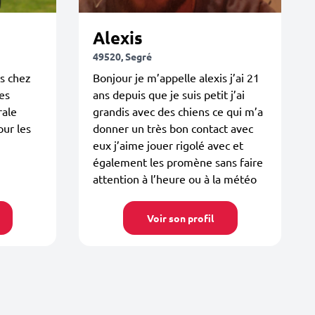
Alexis
49520, Segré
ns chez
Bonjour je m’appelle alexis j’ai 21
es
ans depuis que je suis petit j’ai
rale
grandis avec des chiens ce qui m’a
our les
donner un très bon contact avec
eux j’aime jouer rigolé avec et
également les promène sans faire
attention à l’heure ou à la météo
Voir son profil