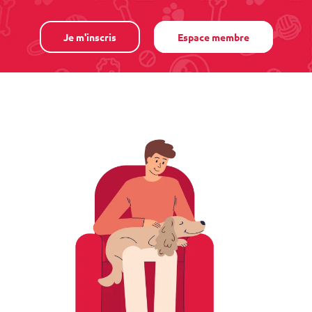
Je m'inscris
Espace membre