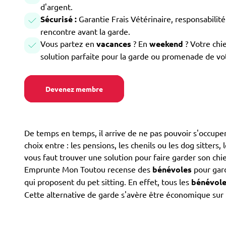
d'argent.
Sécurisé :
Garantie Frais Vétérinaire, responsabilité 
rencontre avant la garde.
Vous partez en
vacances
? En
weekend
? Votre chi
solution parfaite pour la garde ou promenade de vo
Devenez membre
De temps en temps, il arrive de ne pas pouvoir s'occuper 
choix entre : les pensions, les chenils ou les dog sitters,
vous faut trouver une solution pour faire garder son chi
Emprunte Mon Toutou recense des
bénévoles
pour gard
qui proposent du pet sitting. En effet, tous les
bénévol
Cette alternative de garde s'avère être économique sur l