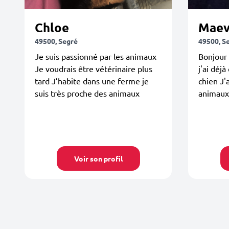
Chloe
Maev
49500, Segré
49500, S
Je suis passionné par les animaux
Bonjour 
Je voudrais être vétérinaire plus
j'ai déj
tard J’habite dans une ferme je
chien J
suis très proche des animaux
animaux
Voir son profil