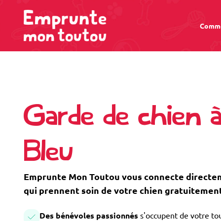
Comme
Garde de chien 
Bleu
Emprunte Mon Toutou vous connecte directem
qui prennent soin de votre chien gratuitement
Des bénévoles passionnés
s'occupent de votre tou