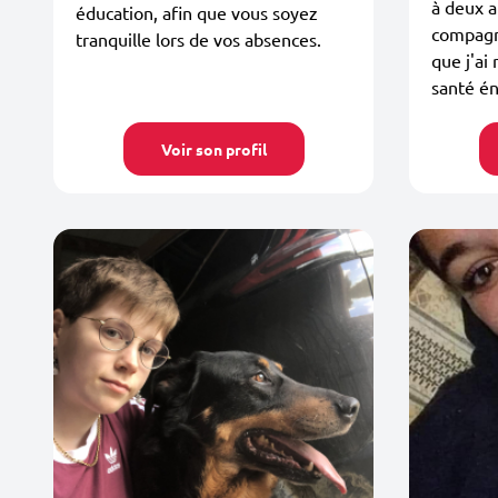
à deux a
éducation, afin que vous soyez
compagne
tranquille lors de vos absences.
que j'ai
santé én
Voir son profil