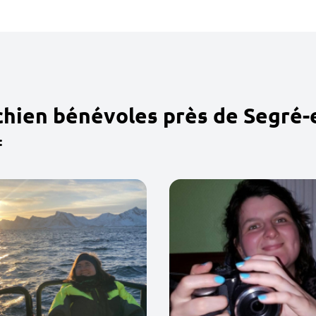
chien bénévoles près de Segré-
: