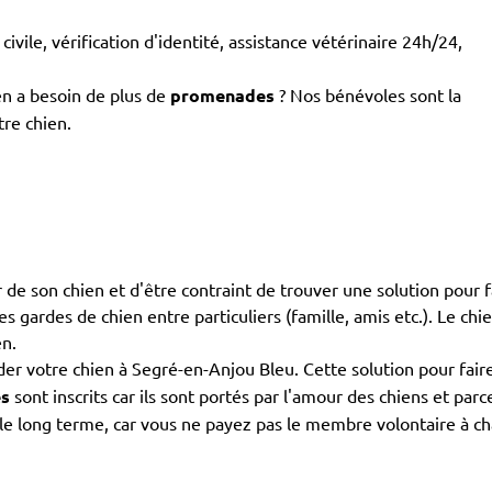
civile, vérification d'identité, assistance vétérinaire 24h/24,
en a besoin de plus de
promenades
? Nos bénévoles sont la
tre chien.
de son chien et d'être contraint de trouver une solution pour fa
 les gardes de chien entre particuliers (famille, amis etc.). Le ch
en.
er votre chien à Segré-en-Anjou Bleu. Cette solution pour fair
es
sont inscrits car ils sont portés par l'amour des chiens et p
e long terme, car vous ne payez pas le membre volontaire à chaq