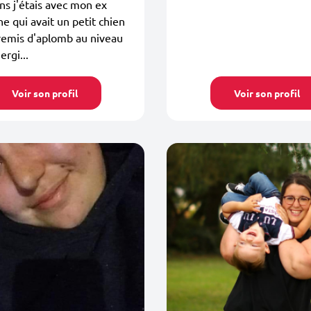
ns j'étais avec mon ex
 qui avait un petit chien
 remis d'aplomb au niveau
ergi...
Voir son profil
Voir son profil