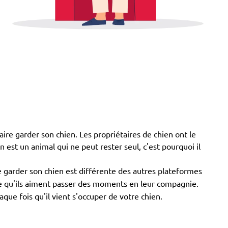
ire garder son chien. Les propriétaires de chien ont le
ien est un animal qui ne peut rester seul, c'est pourquoi il
e garder son chien est différente des autres plateformes
arce qu'ils aiment passer des moments en leur compagnie.
ue fois qu'il vient s'occuper de votre chien.