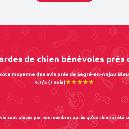
gardes de chien bénévoles près
Note moyenne des avis près de Segré-en-Anjou Bleu 
4.7/5 (7 avis)
vis sont placés par nos membres après qu'un chien ai été c