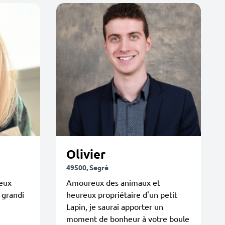
Olivier
49500, Segré
deux
Amoureux des animaux et
s grandi
heureux propriétaire d'un petit
Lapin, je saurai apporter un
moment de bonheur à votre boule