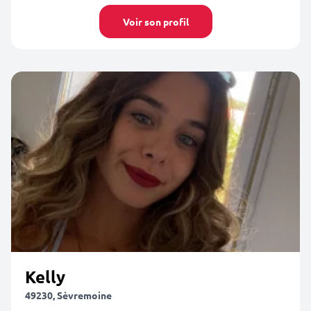
Voir son profil
Kelly
49230, Sèvremoine