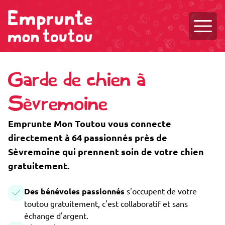
Ouvri
Garde de chien à
Sèvremoine
Emprunte Mon Toutou vous connecte
directement à 64 passionnés près de
Sèvremoine qui prennent soin de votre chien
gratuitement.
Des bénévoles passionnés
s'occupent de votre
toutou gratuitement, c'est collaboratif et sans
échange d'argent.