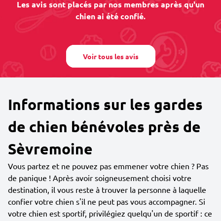
Les avis sont placés par nos membres après qu'un
chien ai été confié.
Voir tous les avis
Informations sur les gardes
de chien bénévoles près de
Sèvremoine
Vous partez et ne pouvez pas emmener votre chien ? Pas
de panique ! Après avoir soigneusement choisi votre
destination, il vous reste à trouver la personne à laquelle
confier votre chien s'il ne peut pas vous accompagner. Si
votre chien est sportif, privilégiez quelqu'un de sportif : ce