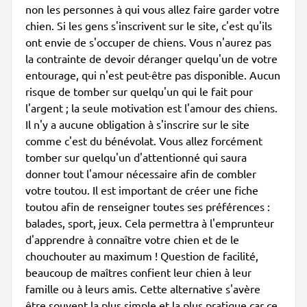
non les personnes à qui vous allez faire garder votre
chien. Si les gens s'inscrivent sur le site, c'est qu'ils
ont envie de s'occuper de chiens. Vous n'aurez pas
la contrainte de devoir déranger quelqu'un de votre
entourage, qui n'est peut-être pas disponible. Aucun
risque de tomber sur quelqu'un qui le fait pour
l'argent ; la seule motivation est l'amour des chiens.
Il n'y a aucune obligation à s'inscrire sur le site
comme c'est du bénévolat. Vous allez forcément
tomber sur quelqu'un d'attentionné qui saura
donner tout l'amour nécessaire afin de combler
votre toutou. Il est important de créer une fiche
toutou afin de renseigner toutes ses préférences :
balades, sport, jeux. Cela permettra à l'emprunteur
d'apprendre à connaître votre chien et de le
chouchouter au maximum ! Question de facilité,
beaucoup de maîtres confient leur chien à leur
famille ou à leurs amis. Cette alternative s'avère
être souvent la plus simple et la plus pratique car ce