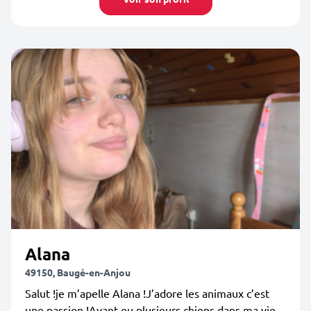
Alana
49150, Baugé-en-Anjou
Salut !je m’apelle Alana !J’adore les animaux c’est
une passion !Ayant eu plusieurs chiens dans ma vie