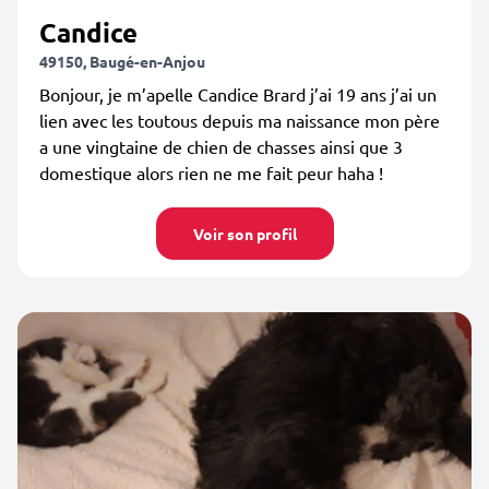
Candice
49150, Baugé-en-Anjou
Bonjour, je m’apelle Candice Brard j’ai 19 ans j’ai un
lien avec les toutous depuis ma naissance mon père
a une vingtaine de chien de chasses ainsi que 3
domestique alors rien ne me fait peur haha !
Voir son profil