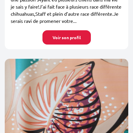
je sais y faire!J’ai fait face à plusieurs race différente
chihuahuas,Staff et plein d’autre race différente.Je
serais ravi de promener votre...
Voir son profil