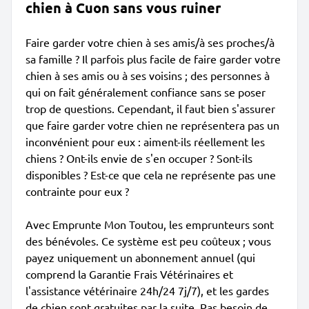
chien à Cuon sans vous ruiner
Faire garder votre chien à ses amis/à ses proches/à
sa famille ? Il parfois plus facile de faire garder votre
chien à ses amis ou à ses voisins ; des personnes à
qui on fait généralement confiance sans se poser
trop de questions. Cependant, il faut bien s'assurer
que faire garder votre chien ne représentera pas un
inconvénient pour eux : aiment-ils réellement les
chiens ? Ont-ils envie de s'en occuper ? Sont-ils
disponibles ? Est-ce que cela ne représente pas une
contrainte pour eux ?
Avec Emprunte Mon Toutou, les emprunteurs sont
des bénévoles. Ce système est peu coûteux ; vous
payez uniquement un abonnement annuel (qui
comprend la Garantie Frais Vétérinaires et
l'assistance vétérinaire 24h/24 7j/7), et les gardes
de chien sont gratuites par la suite. Pas besoin de