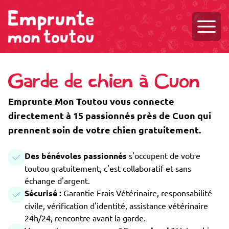
Ouvri
Garde de chien à Cuon
Emprunte Mon Toutou vous connecte
directement à 15 passionnés près de Cuon qui
prennent soin de votre chien gratuitement.
Des bénévoles passionnés
s'occupent de votre
toutou gratuitement, c'est collaboratif et sans
échange d'argent.
Sécurisé :
Garantie Frais Vétérinaire, responsabilité
civile, vérification d'identité, assistance vétérinaire
24h/24, rencontre avant la garde.