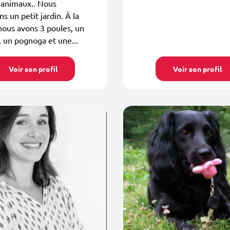
 animaux.. Nous
s un petit jardin. À la
ous avons 3 poules, un
 un pognoga et une...
Voir son profil
Voir son profil