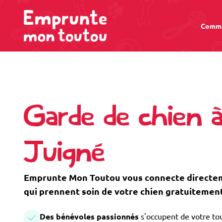
Comme
Garde de chien à
Juigné
Emprunte Mon Toutou vous connecte directem
qui prennent soin de votre chien gratuitement
Des bénévoles passionnés
s'occupent de votre tou