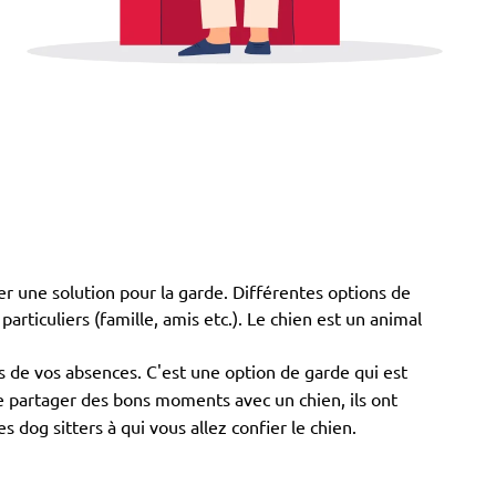
er une solution pour la garde. Différentes options de
articuliers (famille, amis etc.). Le chien est un animal
s de vos absences. C'est une option de garde qui est
de partager des bons moments avec un chien, ils ont
dog sitters à qui vous allez confier le chien.