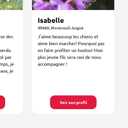
Isabelle
49460, Montreuil-Juigné
se des
J'aime beaucoup les chiens et
aime bien marcher! Pourquoi pas
 perdu
en faire profiter un toutou! Mon
té par
plus jeune fils sera ravi de nous
mps, je
accompagner !
aux, je
Voir son profil