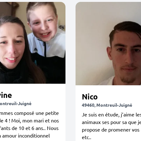
vine
Nico
ontreuil-Juigné
49460, Montreuil-Juigné
mmes composé une petite
Je suis en étude, j’aime le
de 4 ! Moi, mon mari et nos
animaux ses pour sa que j
ants de 10 et 6 ans.. Nous
propose de promener vos 
n amour inconditionnel
etc..