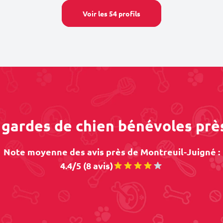
Voir les 54 profils
s gardes de chien bénévoles prè
Note moyenne des avis près de Montreuil-Juigné :
4.4/5 (8 avis)