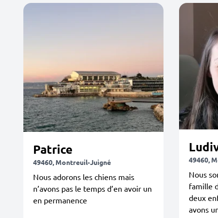
Ludi
Patrice
49460, M
49460, Montreuil-Juigné
Nous so
Nous adorons les chiens mais
famille 
n’avons pas le temps d’en avoir un
deux enf
en permanence
avons u