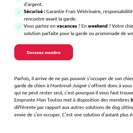
d'argent.
Sécurisé :
Garantie Frais Vétérinaire, responsabilité 
rencontre avant la garde.
Vous partez en
vacances
? En
weekend
? Votre chi
solution parfaite pour la garde ou promenade de vo
Devenez membre
Parfois, il arrive de ne pas pouvoir s'occuper de son ch
garde de chien à Montreuil-Juigné s'offrent donc à vous : 
qui ne peut rester seul, c'est pourquoi il vous faut trouv
Emprunte Mon Toutou met à disposition des membres
différente par rapport aux autres solutions de dog sitt
envie de s'en occuper. C'est une solution d'autant plus 