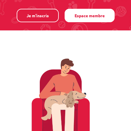
Je m'inscris
Espace membre