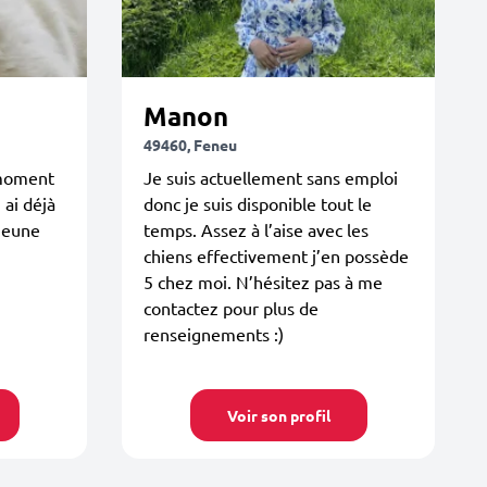
Manon
49460, Feneu
 moment
Je suis actuellement sans emploi
 ai déjà
donc je suis disponible tout le
 jeune
temps. Assez à l’aise avec les
chiens effectivement j’en possède
5 chez moi. N’hésitez pas à me
contactez pour plus de
renseignements :)
Voir son profil