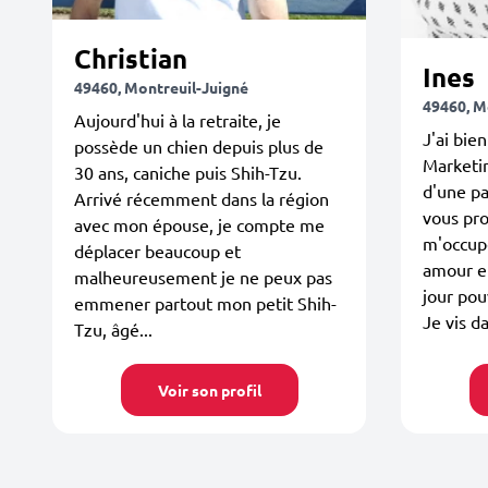
Christian
Ines
49460, Montreuil-Juigné
49460, M
Aujourd'hui à la retraite, je
J'ai bien
possède un chien depuis plus de
Marketin
30 ans, caniche puis Shih-Tzu.
d'une pa
Arrivé récemment dans la région
vous pro
avec mon épouse, je compte me
m'occupe
déplacer beaucoup et
amour e
malheureusement je ne peux pas
jour pouv
emmener partout mon petit Shih-
Je vis da
Tzu, âgé...
Voir son profil