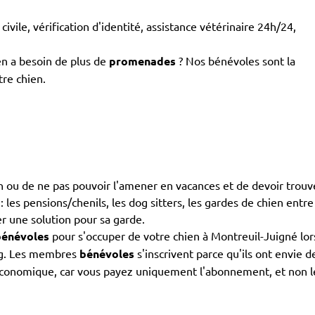
civile, vérification d'identité, assistance vétérinaire 24h/24,
en a besoin de plus de
promenades
? Nos bénévoles sont la
tre chien.
ien ou de ne pas pouvoir l'amener en vacances et de devoir trouv
les pensions/chenils, les dog sitters, les gardes de chien entre p
er une solution pour sa garde.
bénévoles
pour s'occuper de votre chien à Montreuil-Juigné lor
ing. Les membres
bénévoles
s'inscrivent parce qu'ils ont envie 
économique, car vous payez uniquement l'abonnement, et non les 