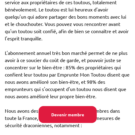
service aux propriétaires de ces toutous, totalement
bénévolement. Le toutou est lui heureux d'avoir
quelqu'un qui adore partager des bons moments avec lui
et le chouchouter. Vous pouvez vous rencontrer avant
qu'un toutou soit confié, afin de bien se connaître et avoir
l'esprit tranquille.
L'abonnement annuel très bon marché permet de ne plus
avoir à ce soucier du coût de garde, et pouvoir juste se
concentrer sur le bien-être : 85% des propriétaires qui
confient leur toutou par Emprunte Mon Toutou disent que
nous avons amélioré son bien-être, et 98% des
emprunteurs qui s'occupent d'un toutou nous disent que
nous avons amélioré leur propre bien-être.
Nous avons des dizaines de milliers de membres dans
Devenir membre
toute la France, et avons mis en place des mesures de
sécurité draconiennes, notamment :