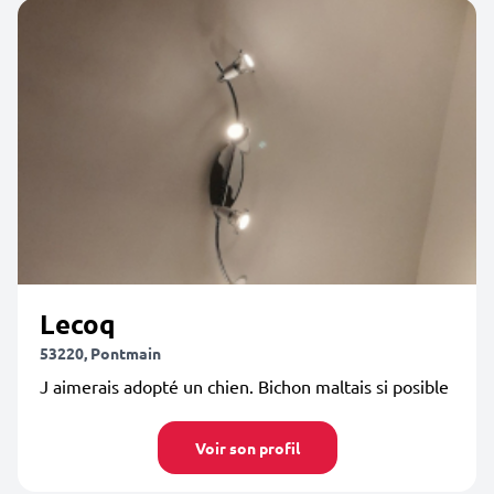
Lecoq
53220, Pontmain
J aimerais adopté un chien. Bichon maltais si posible
Voir son profil