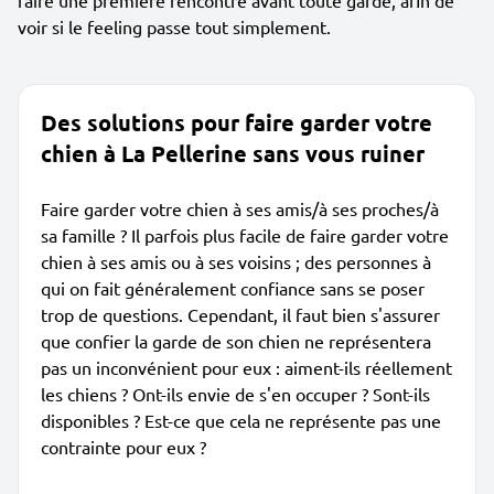
faire une première rencontre avant toute garde, afin de
voir si le feeling passe tout simplement.
Des solutions pour faire garder votre
chien à La Pellerine sans vous ruiner
Faire garder votre chien à ses amis/à ses proches/à
sa famille ? Il parfois plus facile de faire garder votre
chien à ses amis ou à ses voisins ; des personnes à
qui on fait généralement confiance sans se poser
trop de questions. Cependant, il faut bien s'assurer
que confier la garde de son chien ne représentera
pas un inconvénient pour eux : aiment-ils réellement
les chiens ? Ont-ils envie de s'en occuper ? Sont-ils
disponibles ? Est-ce que cela ne représente pas une
contrainte pour eux ?