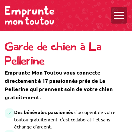
Ouvri
Garde de chien à La
Pellerine
Emprunte Mon Toutou vous connecte
directement à 17 passionnés près de La
Pellerine qui prennent soin de votre chien
gratuitement.
Des bénévoles passionnés
s'occupent de votre
toutou gratuitement, c'est collaboratif et sans
échange d'argent.