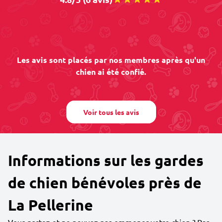
Les avis sont placés par nos membres après qu'un
chien ai été confié.
Voir tous les avis
Informations sur les gardes
de chien bénévoles près de
La Pellerine