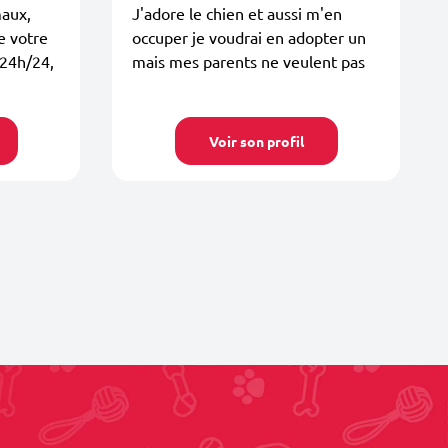
aux,
J'adore le chien et aussi m'en
e votre
occuper je voudrai en adopter un
 24h/24,
mais mes parents ne veulent pas
Voir son profil