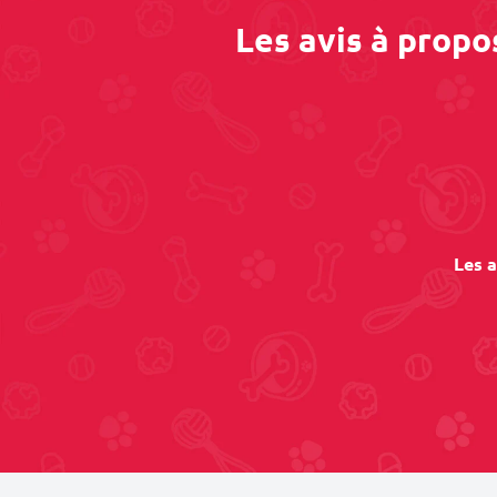
Les avis à prop
Les a