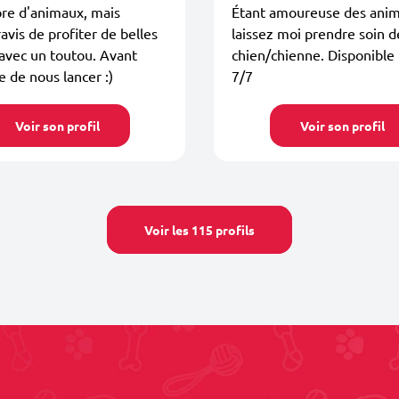
re d'animaux, mais
Étant amoureuse des anim
ravis de profiter de belles
laissez moi prendre soin d
avec un toutou. Avant
chien/chienne. Disponible
e de nous lancer :)
7/7
Voir son profil
Voir son profil
Voir les 115 profils