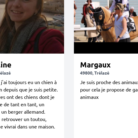
line
Margaux
rélazé
49800, Trélazé
 j'ai toujours eu un chien à
Je suis proche des animau
n depuis que je suis petite.
pour cela je propose de g
es ont des chiens dont je
animaux
 de tant en tant, un
 un berger allemand.
 retrouver un toutou,
je vivrai dans une maison.