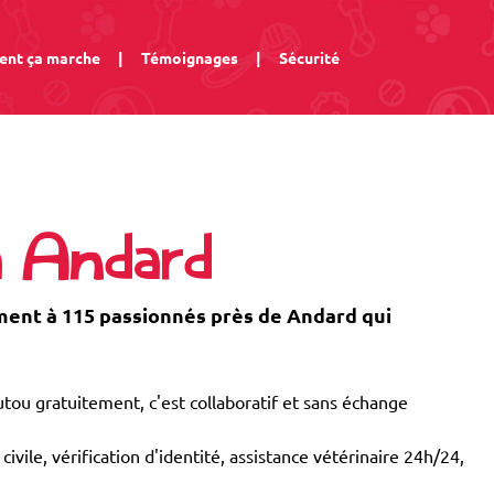
nt ça marche
|
Témoignages
|
Sécurité
à Andard
ent à 115 passionnés près de Andard qui
tou gratuitement, c'est collaboratif et sans échange
civile, vérification d'identité, assistance vétérinaire 24h/24,