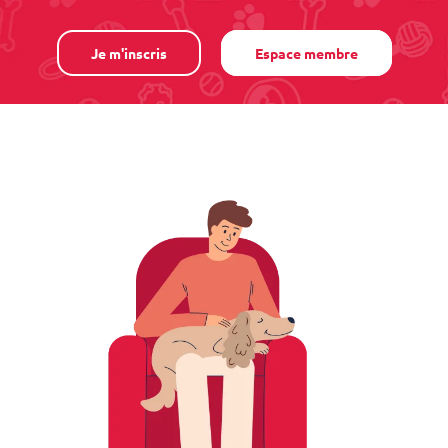
Je m'inscris
Espace membre