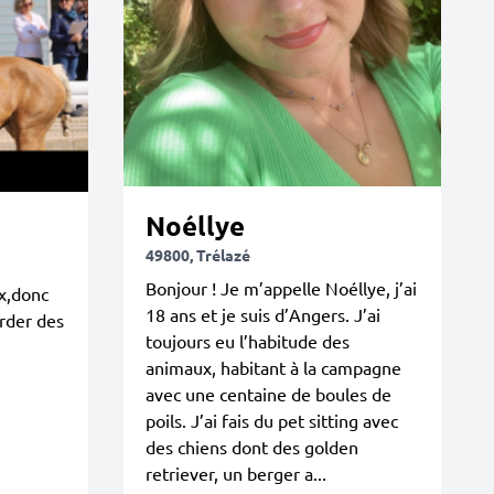
Noéllye
49800, Trélazé
Bonjour ! Je m’appelle Noéllye, j’ai
x,donc
18 ans et je suis d’Angers. J’ai
arder des
toujours eu l’habitude des
animaux, habitant à la campagne
avec une centaine de boules de
poils. J’ai fais du pet sitting avec
des chiens dont des golden
retriever, un berger a...