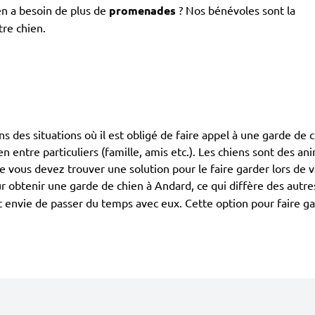
en a besoin de plus de
promenades
? Nos bénévoles sont la
tre chien.
ans des situations où il est obligé de faire appel à une garde de c
ien entre particuliers (famille, amis etc.). Les chiens sont des 
ue vous devez trouver une solution pour le faire garder lors de 
r obtenir une garde de chien à Andard, ce qui diffère des autr
 ont envie de passer du temps avec eux. Cette option pour faire 