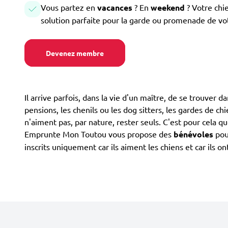
Vous partez en
vacances
? En
weekend
? Votre chi
solution parfaite pour la garde ou promenade de vo
Devenez membre
Il arrive parfois, dans la vie d'un maître, de se trouver d
pensions, les chenils ou les dog sitters, les gardes de ch
n'aiment pas, par nature, rester seuls. C'est pour cela q
Emprunte Mon Toutou vous propose des
bénévoles
pou
inscrits uniquement car ils aiment les chiens et car ils