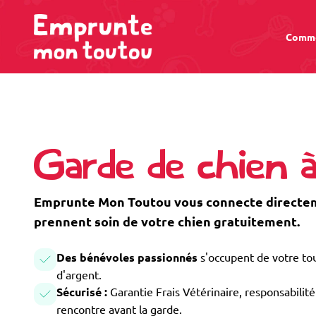
Comme
Garde de chien 
Emprunte Mon Toutou vous connecte directem
prennent soin de votre chien gratuitement.
Des bénévoles passionnés
s'occupent de votre tou
d'argent.
Sécurisé :
Garantie Frais Vétérinaire, responsabilité 
rencontre avant la garde.