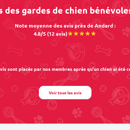
os des gardes de chien bénévole
Note moyenne des avis près de Andard :
4.8/5 (12 avis)
vis sont placés par nos membres après qu'un chien ai été c
Voir tous les avis