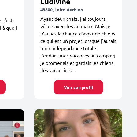
Ludivine
49800, Loire-Authion
Ayant deux chats, j’ai toujours
 c'est
vécue avec des animaux. Mais je
là quoii
n’ai pas la chance d’avoir de chiens
ce qui est un projet lorsque j’aurais
mon indépendance totale.
Pendant mes vacances au camping
je promenais et gardais les chiens
des vacanciers...
Voir son profil