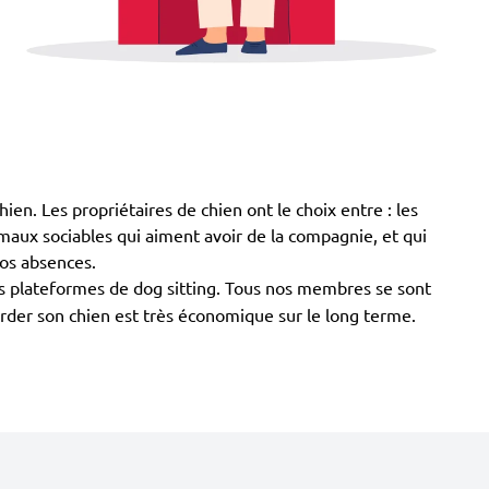
hien. Les propriétaires de chien ont le choix entre : les
animaux sociables qui aiment avoir de la compagnie, et qui
vos absences.
es plateformes de dog sitting. Tous nos membres se sont
garder son chien est très économique sur le long terme.