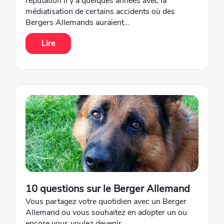
réputation il y a quelques années avec la
médiatisation de certains accidents où des
Bergers Allemands auraient…
Lire
10 questions sur le Berger Allemand
Vous partagez votre quotidien avec un Berger
Allemand ou vous souhaitez en adopter un ou
encore vous voulez devenir…