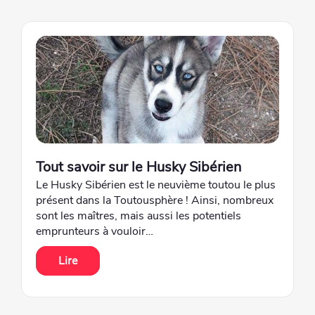
Tout savoir sur le Husky Sibérien
Le Husky Sibérien est le neuvième toutou le plus
présent dans la Toutousphère ! Ainsi, nombreux
sont les maîtres, mais aussi les potentiels
emprunteurs à vouloir…
Lire