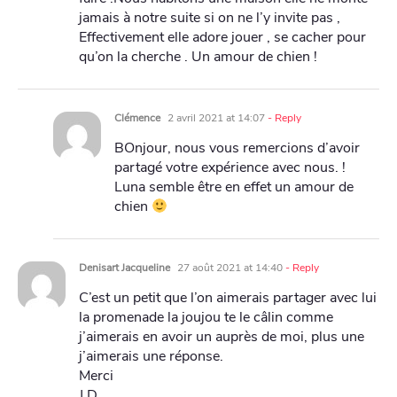
jamais à notre suite si on ne l’y invite pas ,
Effectivement elle adore jouer , se cacher pour
qu’on la cherche . Un amour de chien !
Clémence
2 avril 2021 at 14:07
- Reply
BOnjour, nous vous remercions d’avoir
partagé votre expérience avec nous. !
Luna semble être en effet un amour de
chien
Denisart Jacqueline
27 août 2021 at 14:40
- Reply
C’est un petit que l’on aimerais partager avec lui
la promenade la joujou te le câlin comme
j’aimerais en avoir un auprès de moi, plus une
j’aimerais une réponse.
Merci
J D