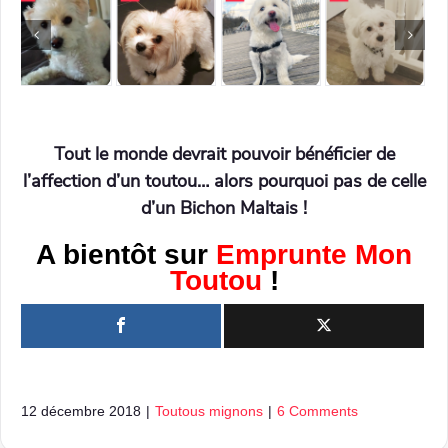
Tout le monde devrait pouvoir bénéficier de
l’affection d’un toutou… alors pourquoi pas de celle
d’un Bichon Maltais !
A bientôt sur
Emprunte Mon
Toutou
!
12 décembre 2018
|
Toutous mignons
|
6 Comments