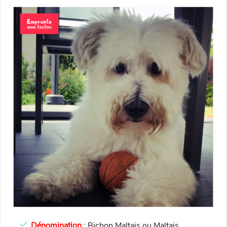
Dénomination
: Bichon Maltais ou Maltais