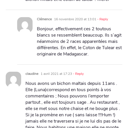
Clémence
16 novembre 2020 at 13:01
- Reply
Bonjour, effectivement ces 2 toutous
blancs se ressemblent beaucoup. Ils s’agit
néanmoins de 2 races apparentées mais
différentes. En effet, le Coton de Tulear est
originaire de Madagascar.
claudine
1 avril 2021 at 17:23
- Reply
Nous avons un bichon maltais depuis 11ans .
Elle (Luna)correspond en tous points à vos
commentaires ; Nous pouvons l’emporter
partout , elle est toujours sage . Au restaurant ,
elle se met sous notre chaise et ne bouge plus .
Si je la promène en rue ( sans laisse !!!Hum !)
jamais elle ne traversera si je ne lui dis pas de le
faire .Nous habitons une maison elle ne monte