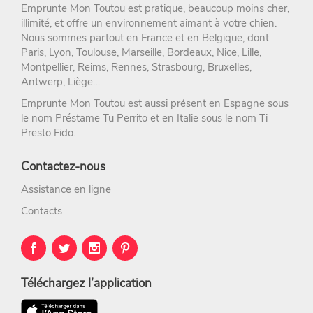
Emprunte Mon Toutou
est pratique, beaucoup moins cher,
illimité, et offre un environnement aimant à votre chien.
Nous sommes partout en France et en Belgique, dont
Paris
,
Lyon
,
Toulouse
,
Marseille
,
Bordeaux
,
Nice
,
Lille
,
Montpellier
,
Reims
,
Rennes
,
Strasbourg
, Bruxelles,
Antwerp, Liège…
Emprunte Mon Toutou est aussi présent en Espagne sous
le nom
Préstame Tu Perrito
et en Italie sous le nom
Ti
Presto Fido
.
Contactez-nous
Assistance en ligne
Contacts
Téléchargez l’application