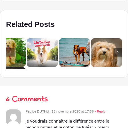
Related Posts
6 Comments
Patrice DUTHU
15 novembre 2020 at 17:36
- Reply
je voudrais connaitre la différence entre le
bichon mltais et le coton de tuléar ? merci