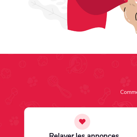
Commen
Relayer les annonces