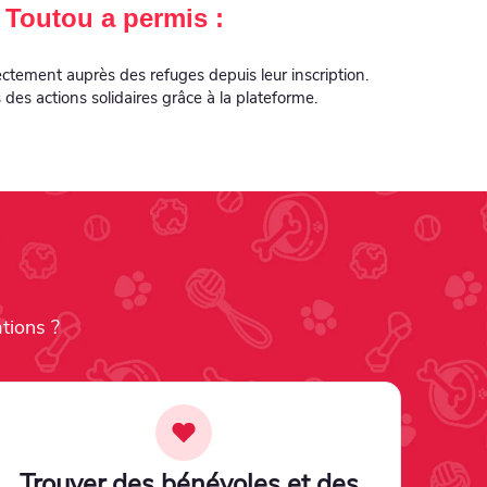
Toutou a permis :
ctement auprès des refuges depuis leur inscription.
des actions solidaires grâce à la plateforme.
tions ?
Trouver des bénévoles et des