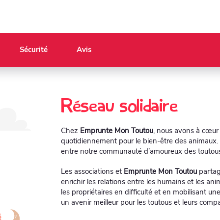
Sécurité
Avis
Réseau solidaire
Chez
Emprunte Mon Toutou
, nous avons à cœur 
quotidiennement pour le bien-être des animaux. 
entre notre communauté d’amoureux des toutous e
Les associations et
Emprunte Mon Toutou
partag
enrichir les relations entre les humains et les an
les propriétaires en difficulté et en mobilisant
un avenir meilleur pour les toutous et leurs co