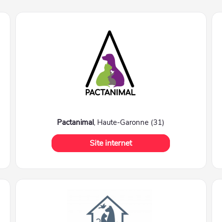
Pactanimal
, Haute-Garonne (31)
Site internet