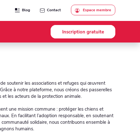
Blog
Contact
Espace membre
Inscription gratuite
de soutenir les associations et refuges qui œuvrent
Grâce à notre plateforme, nous créons des passerelles
t les acteurs de la protection animale.
ent une mission commune : protéger les chiens et
imaux. En facilitant l’adoption responsable, en soutenant
 une communauté solidaire, nous contribuons ensemble à
mpagnons humains.