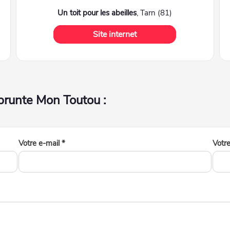
Un toit pour les abeilles
, Tarn (81)
Site internet
mprunte Mon Toutou :
Votre e-mail *
Votr