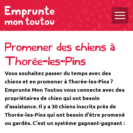
Ouvri
Promener des chiens à
Thorée-les-Pins
Vous souhaitez passer du temps avec des
chiens et en promener à Thorée-les-Pins ?
Emprunte Mon Toutou vous connecte avec des
propriétaires de chien qui ont besoin
d'assistance. Il y a 30 chiens inscrits près de
Thorée-les-Pins qui ont besoin d'être promené
ou gardés. C'est un système gagnant-gagnant :