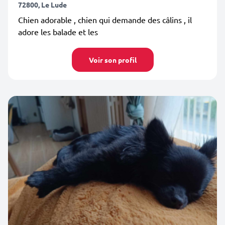
72800, Le Lude
Chien adorable , chien qui demande des câlins , il
adore les balade et les
Voir son profil