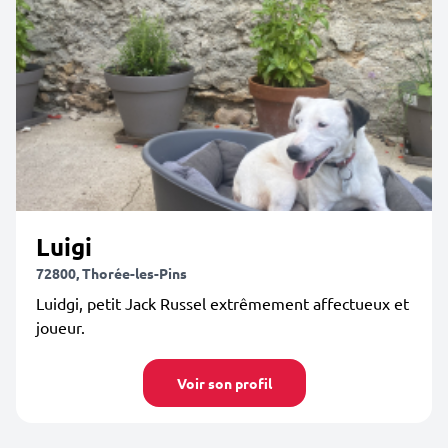
Luigi
72800, Thorée-les-Pins
Luidgi, petit Jack Russel extrêmement affectueux et
joueur.
Voir son profil