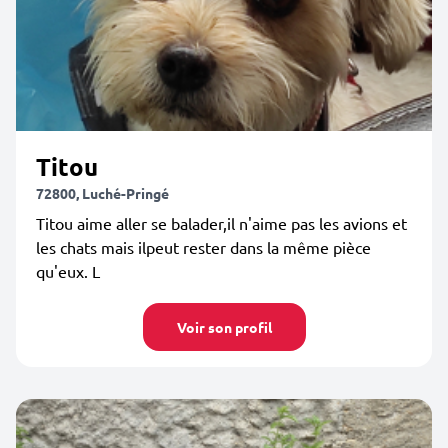
Titou
72800, Luché-Pringé
Titou aime aller se balader,il n'aime pas les avions et
les chats mais ilpeut rester dans la même pièce
qu'eux. L
Voir son profil