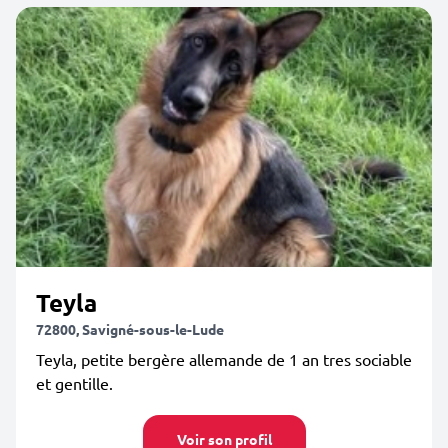
Teyla
72800, Savigné-sous-le-Lude
Teyla, petite bergère allemande de 1 an tres sociable
et gentille.
Voir son profil