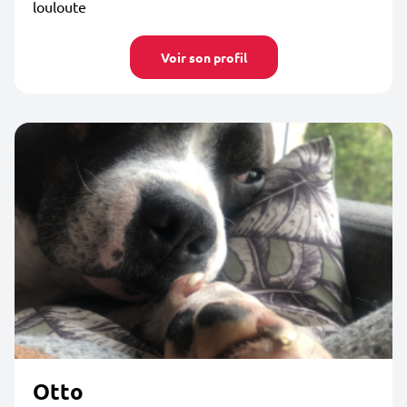
louloute
Voir son profil
Otto