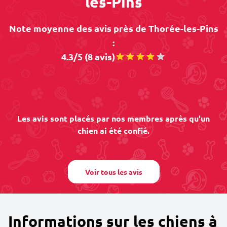
les-Pins
Note moyenne des avis près de Thorée-les-Pins
:
4.3/5 (8 avis)
Les avis sont placés par nos membres après qu'un
chien ai été confié.
Voir tous les avis
Informations sur les chiens à