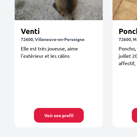
Venti
Ponc
72600, Villeneuve-en-Perseigne
72600, 
Elle est très joueuse, aime
Poncho, 
l'extérieur et les câlins
juillet 2
affectif,
Voir son profil