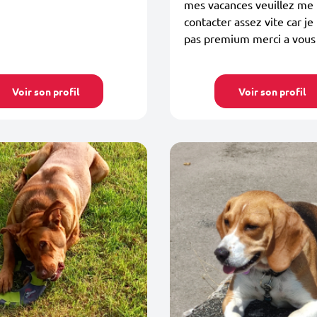
mes vacances veuillez me
contacter assez vite car je
pas premium merci a vous
Voir son profil
Voir son profil