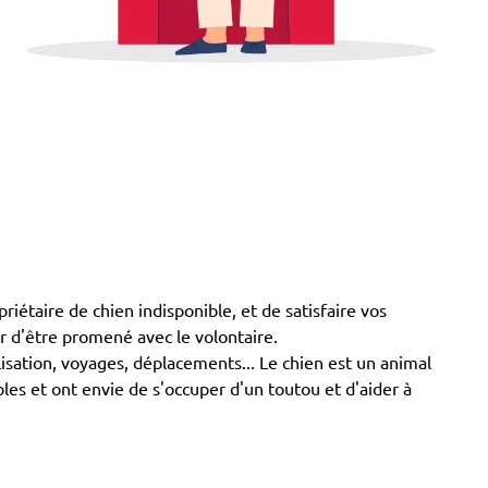
taire de chien indisponible, et de satisfaire vos
er d'être promené avec le volontaire.
lisation, voyages, déplacements... Le chien est un animal
les et ont envie de s'occuper d'un toutou et d'aider à