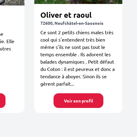
Oliver et raoul
72600, Neufchâtel-en-Saosnois
Ce sont 2 petits chiens males très
ne
cool qui s'entendent très bien
e. Elle
même s'ils ne sont pas tout le
autres
temps ensemble . Ils adorent les
balades dynamiques . Petit défaut
du Coton : il est peureux et donc a
tendance à aboyer. Sinon ils se
gèrent parfait...
Voir son profil