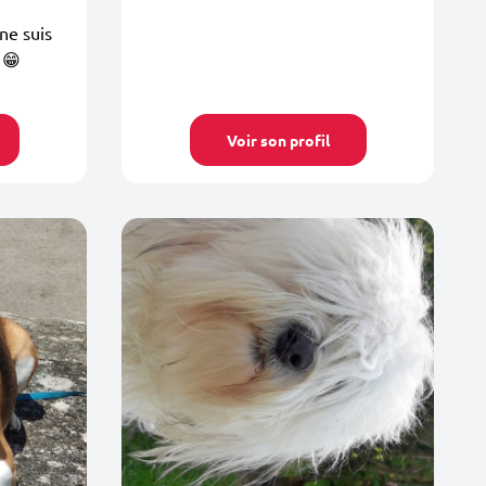
 ne suis
 😁
Voir son profil