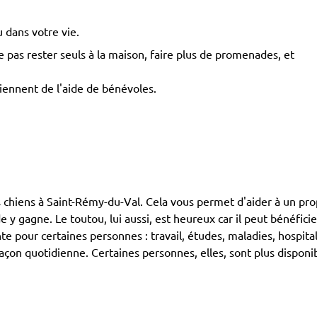
 dans votre vie.
pas rester seuls à la maison, faire plus de promenades, et
iennent de l'aide de bénévoles.
ens à Saint-Rémy-du-Val. Cela vous permet d'aider à un proprié
y gagne. Le toutou, lui aussi, est heureux car il peut bénéfici
te pour certaines personnes : travail, études, maladies, hospita
çon quotidienne. Certaines personnes, elles, sont plus disponib