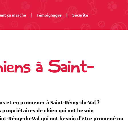
nt ça marche
|
Témoignages
|
Sécurité
iens à Saint-
ns et en promener à Saint-Rémy-du-Val ?
propriétaires de chien qui ont besoin
 Saint-Rémy-du-Val qui ont besoin d'être promené ou