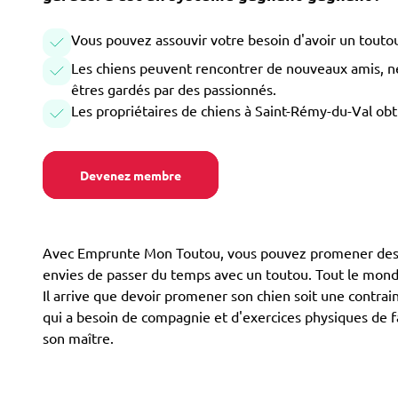
Vous pouvez assouvir votre besoin d'avoir un toutou
Les chiens peuvent rencontrer de nouveaux amis, ne 
êtres gardés par des passionnés.
Les propriétaires de chiens à Saint-Rémy-du-Val obt
Devenez membre
Avec Emprunte Mon Toutou, vous pouvez promener des chi
envies de passer du temps avec un toutou. Tout le monde 
Il arrive que devoir promener son chien soit une contrain
qui a besoin de compagnie et d'exercices physiques de fa
son maître.