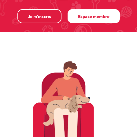
Je m'inscris
Espace membre