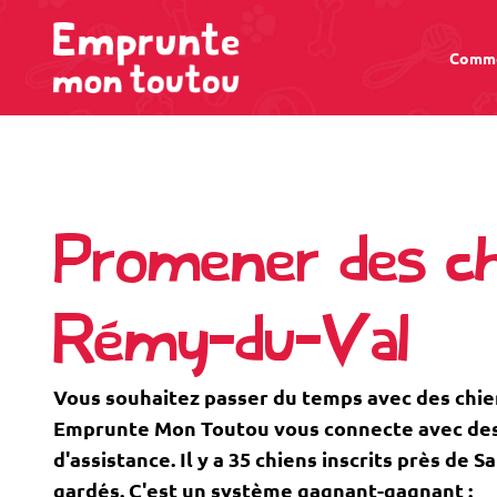
Comme
Promener des ch
Rémy-du-Val
Vous souhaitez passer du temps avec des chie
Emprunte Mon Toutou vous connecte avec des 
d'assistance. Il y a 35 chiens inscrits près de
gardés. C'est un système gagnant-gagnant :