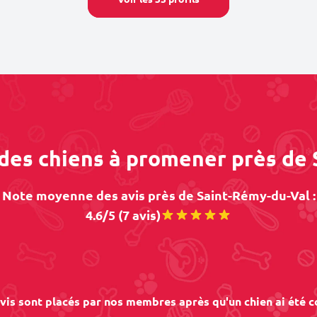
 des chiens à promener près de
Note moyenne des avis près de Saint-Rémy-du-Val :
4.6/5 (7 avis)
vis sont placés par nos membres après qu'un chien ai été c