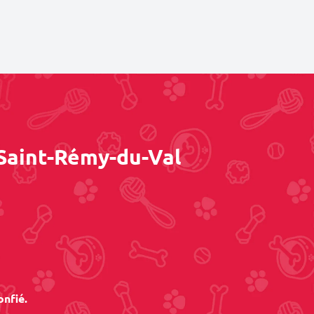
 Saint-Rémy-du-Val
onfié.