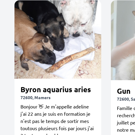
Byron aquarius aries
Gun
72600, Mamers
72600, S
Bonjour 👋 Je m'appelle adeline
Famille 
j'ai 22 ans je suis en formation je
recherc
n'est pas le temps de sortir mes
juillet 
toutous plusieurs fois par jours j'ai
notre m