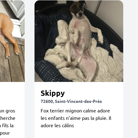
Skippy
72600, Saint-Vincent-des-Prés
un gros
Fox terrier mignon calme adore
cherche
les enfants n’aime pas la pluie. Il
fils la
adore les câlins
 pour