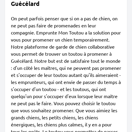
Guécélard
On peut parfois penser que si on a pas de chien, on
ne peut pas faire de promenades en leur
compagnie. Emprunte Mon Toutou a la solution pour
vous pour promener un chien temporairement.
Notre plateforme de garde de chien collaborative
vous permet de trouver un toutou à promener à
Guécélard. Notre but est de satisfaire tout le monde
: d'un côté les maîtres, qui ne peuvent pas promener
et s'occuper de leur toutou autant qu'ils aimeraient -
les emprunteurs, qui ont envie de passer du temps à
s'occuper d'un toutou - et les toutous, qui ont
quelqu'un pour s'occuper d'eux lorsque leur maître
ne peut pas le faire. Vous pouvez choisir le toutou
que vous souhaitez promener. Que vous aimiez les
grands chiens, les petits chiens, les chiens
énergiques, les chiens plus calmes, il y en a pour
tous les goûts. Le toutou vous permettra de passer