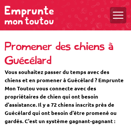
Ouvri
Promener des chiens à
Guécélard
Vous souhaitez passer du temps avec des
chiens et en promener à Guécélard ? Emprunte
Mon Toutou vous connecte avec des
propriétaires de chien qui ont besoin
d'assistance. Il y a 72 chiens inscrits près de
Guécélard qui ont besoin d'être promené ou
gardés. C'est un système gagnant-gagnant :