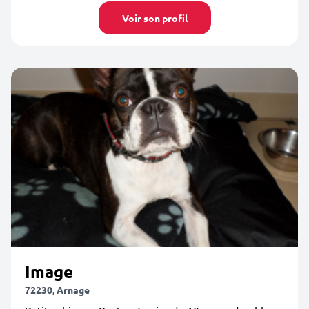
Voir son profil
Image
72230, Arnage