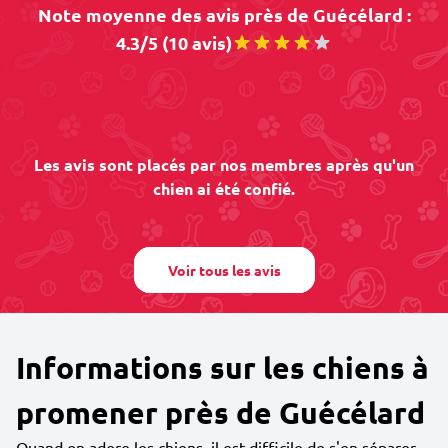
Note moyenne des avis près de Guécélard :
4.3/5 (10 avis)
Les avis sont placés par nos membres après qu'un
chien ai été confié.
Voir tous les avis
Informations sur les chiens à
promener près de Guécélard
Quand on adore les chiens, il est difficile de s'en séparer.