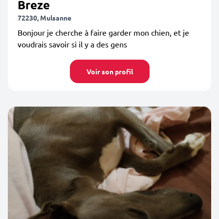
Breze
72230, Mulsanne
Bonjour je cherche à faire garder mon chien, et je
voudrais savoir si il y a des gens
Voir son profil