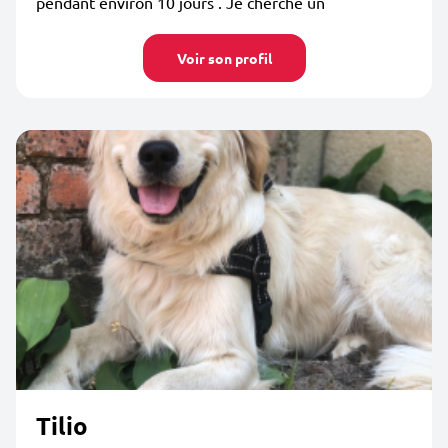
pendant environ 10 jours . Je cherche un
Voir son profil
Tilio