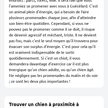
endroits : parcs, forêts, ville. Il sera ravi que vous
l'ameniez se promener avec vous à Guécélard. C'est
un animal plein d'énergie, qui a besoin de faire
plusieurs promenades chaque jour, afin d'atteindre
son bien-être quotidien. Cependant, si vous ne
pouvez pas le promener comme il se doit, il risque
de devenir agressif et méchant, triste. Il ne devient
pas fou, mais c'est le seul moyen qu'il trouvera pour
évacuer son surplus d'énergie. C'est pour cela qu'il
est vraiment indispensable de le sortir
quotidiennement. Si c'est un chiot, il vous
demandera davantage d'exercice car il est plus
énergique qu'un chien adulte, ou qu'un chien âgé.
Ne négligez pas les promenades du matin et du soir
; ce sont les deux plus importantes !
Trouver un chien à proximité à