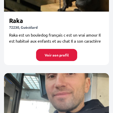
Raka
72230, Guécélard
Raka est un bouledog français c est un vrai amour Il
est habitué aux enfants et au chat Il a son caractère
Voir son profil