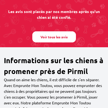
Les avis sont placés par nos membres après qu'un
chien ai été confié.
Voir tous les avis
Informations sur les chiens à
promener près de Pirmil
Quand on aime les chiens, il est difficile de s'en séparer.
Avec Emprunte Mon Toutou, vous pouvez emprunter des
chiens à des propriétaires qui ne peuvent pas toujours
s'en occuper. Vous pouvez les promener à Pirmil, jouer
avec eux. Notre plateforme Emprunte Mon Toutou