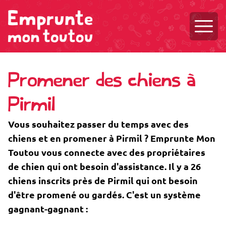
Ouvri
Promener des chiens à
Pirmil
Vous souhaitez passer du temps avec des
chiens et en promener à Pirmil ? Emprunte Mon
Toutou vous connecte avec des propriétaires
de chien qui ont besoin d'assistance. Il y a 26
chiens inscrits près de Pirmil qui ont besoin
d'être promené ou gardés. C'est un système
gagnant-gagnant :