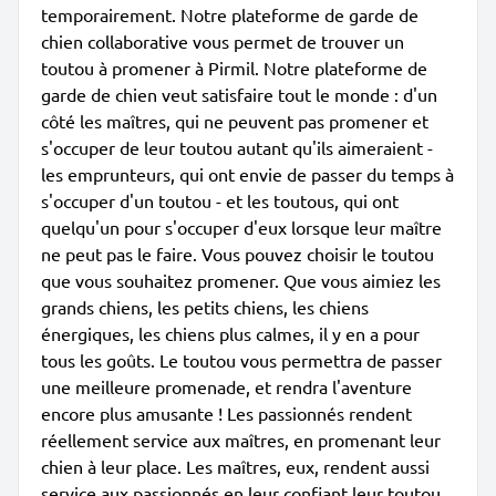
temporairement. Notre plateforme de garde de
chien collaborative vous permet de trouver un
toutou à promener à Pirmil. Notre plateforme de
garde de chien veut satisfaire tout le monde : d'un
côté les maîtres, qui ne peuvent pas promener et
s'occuper de leur toutou autant qu'ils aimeraient -
les emprunteurs, qui ont envie de passer du temps à
s'occuper d'un toutou - et les toutous, qui ont
quelqu'un pour s'occuper d'eux lorsque leur maître
ne peut pas le faire. Vous pouvez choisir le toutou
que vous souhaitez promener. Que vous aimiez les
grands chiens, les petits chiens, les chiens
énergiques, les chiens plus calmes, il y en a pour
tous les goûts. Le toutou vous permettra de passer
une meilleure promenade, et rendra l'aventure
encore plus amusante ! Les passionnés rendent
réellement service aux maîtres, en promenant leur
chien à leur place. Les maîtres, eux, rendent aussi
service aux passionnés en leur confiant leur toutou