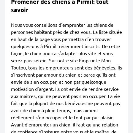
Promener des chiens à Pirmil: tout
savoir
Nous vous conseillons d'emprunter les chiens de
personnes habitant près de chez vous. La liste située
en haut de la page vous permettra d'en trouver
quelques-uns à Pirmil, récemment inscrits. De cette
façon, le chien pourra s'adapter plus vite et vous
serez plus serein. Sur notre site Emprunte Mon
Toutou, tous les emprunteurs sont des bénévoles. Ils
s'inscrivent par amour du chien et parce qu'ils ont
envie de s'en occuper, et non par quelconque
motivation d'argent. Ils ont envie de rendre service
aux maîtres, qui ne peuvent pas s'en occuper. La vie
fait que la plupart de nos bénévoles ne peuvent pas
avoir de chien à plein temps, mais aiment
réellement s'en occuper et le font par pur plaisir.
Avant d'emprunter un chien, il faut qu'une relation
de confiance s'instaure entre vous et le maître, de