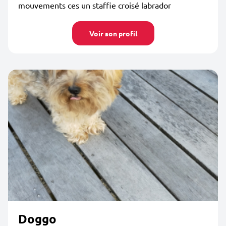
mouvements ces un staffie croisé labrador
Voir son profil
Doggo