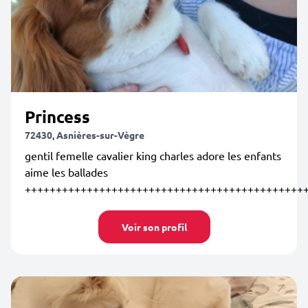
Princess
72430, Asnières-sur-Vègre
gentil femelle cavalier king charles adore les enfants
aime les ballades
+++++++++++++++++++++++++++++++++++++++++++++
Voir son profil