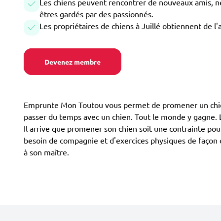
Les chiens peuvent rencontrer de nouveaux amis, ne 
êtres gardés par des passionnés.
Les propriétaires de chiens à Juillé obtiennent de l
Devenez membre
Emprunte Mon Toutou vous permet de promener un chien à 
passer du temps avec un chien. Tout le monde y gagne. Le
Il arrive que promener son chien soit une contrainte pour
besoin de compagnie et d'exercices physiques de façon qu
à son maître.