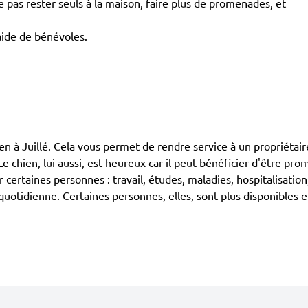
pas rester seuls à la maison, faire plus de promenades, et
'aide de bénévoles.
Juillé. Cela vous permet de rendre service à un propriétaire d
 chien, lui aussi, est heureux car il peut bénéficier d'être pr
 certaines personnes : travail, études, maladies, hospitalisatio
otidienne. Certaines personnes, elles, sont plus disponibles e