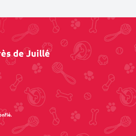
ès de Juillé
onfié.