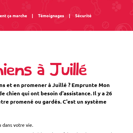
nt ça marche
|
Témoignages
|
Sécurité
ens à Juillé
ns et en promener à Juillé ? Emprunte Mon
 chien qui ont besoin d'assistance. Il y a 26
d'être promené ou gardés. C'est un système
 dans votre vie.