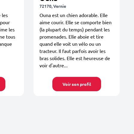
72170, Vernie
 les
Ouna est un chien adorable. Elle
 pour
aime courir. Elle se comporte bien
aime les
(la plupart du temps) pendant les
ène tous
promenades. Elle aboie et tire
manque
quand elle voit un vélo ou un
tracteur. Il faut parfois avoir les
bras solides. Elle est heureuse de
voir d'autre...
Voir son profil