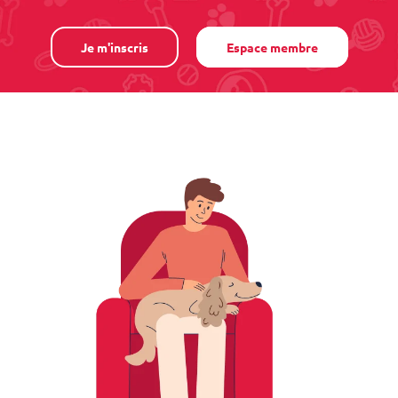
Je m'inscris
Espace membre