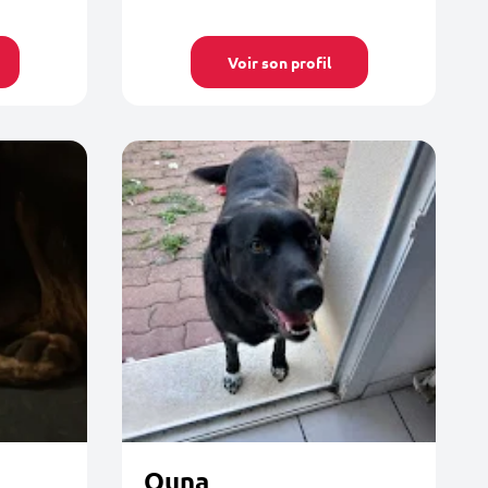
Voir son profil
Ouna