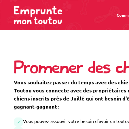
Comme
Promener des chi
Vous souhaitez passer du temps avec des chie
Toutou vous connecte avec des propriétaires de
chiens inscrits près de Juillé qui ont besoin 
gagnant-gagnant :
Vous pouvez assouvir votre besoin d'avoir un toutou