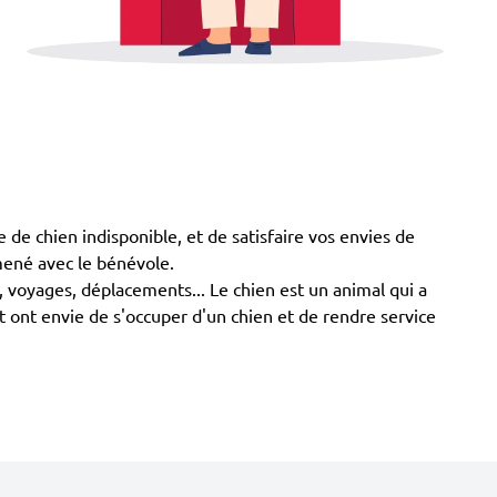
e chien indisponible, et de satisfaire vos envies de
omené avec le bénévole.
n, voyages, déplacements... Le chien est un animal qui a
t ont envie de s'occuper d'un chien et de rendre service