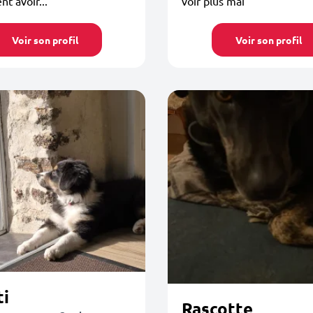
nt avoir...
voir plus mai
Voir son profil
Voir son profil
ti
Rascotte