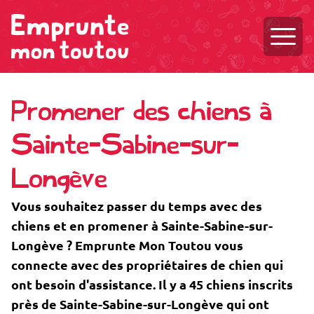
Ouvri
Promener des chiens à
Sainte-Sabine-sur-
Longève
Vous souhaitez passer du temps avec des
chiens et en promener à Sainte-Sabine-sur-
Longève ? Emprunte Mon Toutou vous
connecte avec des propriétaires de chien qui
ont besoin d'assistance. Il y a 45 chiens inscrits
près de Sainte-Sabine-sur-Longève qui ont