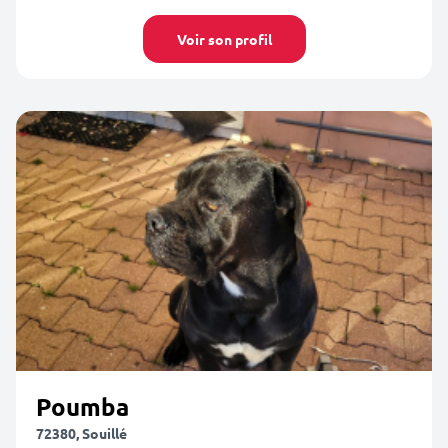
Voir son profil
Poumba
72380, Souillé