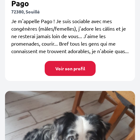
Pago
72380, Souillé
Je m'appelle Pago ! Je suis sociable avec mes
congénères (mâles/femelles), j'adore les câlins et je
ne resterai jamais loin de vous... J'aime les
promenades, courir... Bref tous les gens qui me
connaissent me trouvent adorables, je n'aboie quas...
Voir son profil