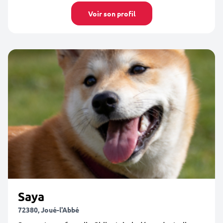
Voir son profil
Saya
72380, Joué-l'Abbé