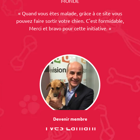
MONDE
« Quand vous êtes malade, grâce à ce site vous
pouvez faire sortir votre chien. C'est formidable,
Merci et bravo pour cette initiative. »
Devenir membre
Yves Lahiani