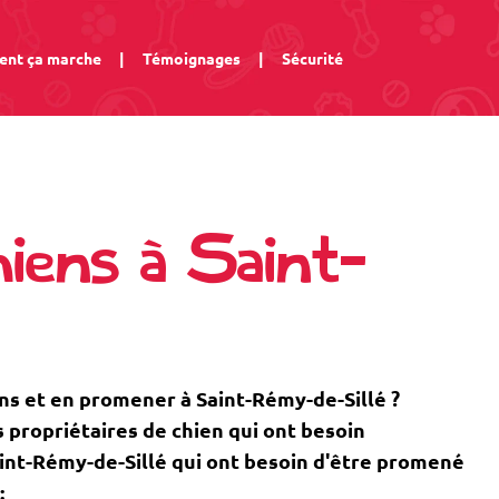
nt ça marche
|
Témoignages
|
Sécurité
iens à Saint-
ns et en promener à Saint-Rémy-de-Sillé ?
propriétaires de chien qui ont besoin
 Saint-Rémy-de-Sillé qui ont besoin d'être promené
: