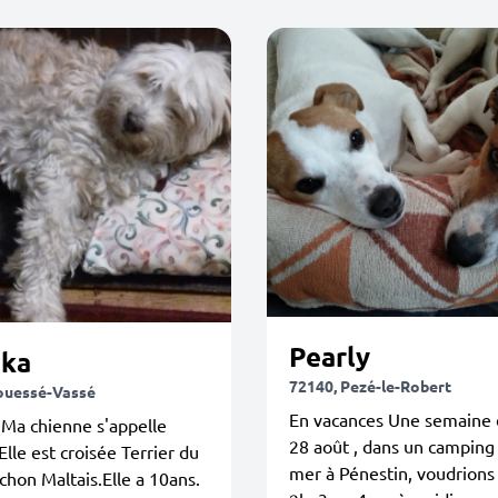
Pearly
ka
72140, Pezé-le-Robert
ouessé-Vassé
En vacances Une semaine 
 Ma chienne s'appelle
28 août , dans un camping
lle est croisée Terrier du
mer à Pénestin, voudrions
ichon Maltais.Elle a 10ans.