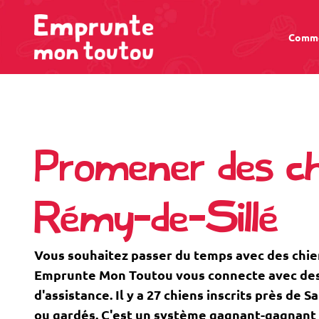
Comme
Promener des ch
Rémy-de-Sillé
Vous souhaitez passer du temps avec des chie
Emprunte Mon Toutou vous connecte avec des 
d'assistance. Il y a 27 chiens inscrits près de
ou gardés. C'est un système gagnant-gagnant 