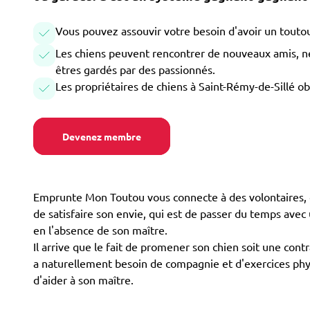
Vous pouvez assouvir votre besoin d'avoir un toutou
Les chiens peuvent rencontrer de nouveaux amis, ne 
êtres gardés par des passionnés.
Les propriétaires de chiens à Saint-Rémy-de-Sillé o
Devenez membre
Emprunte Mon Toutou vous connecte à des volontaires, d
de satisfaire son envie, qui est de passer du temps ave
en l'absence de son maître.
Il arrive que le fait de promener son chien soit une contr
a naturellement besoin de compagnie et d'exercices phys
d'aider à son maître.