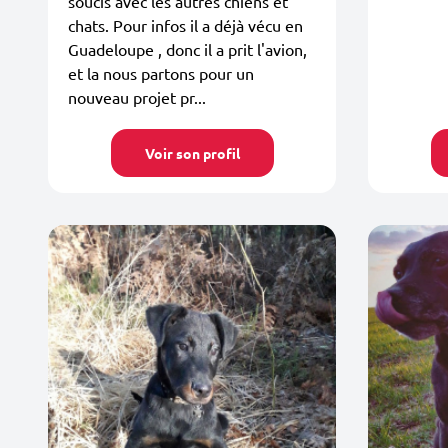
soucis avec les autres chiens et
chats. Pour infos il a déjà vécu en
Guadeloupe , donc il a prit l'avion,
et la nous partons pour un
nouveau projet pr...
Voir son profil