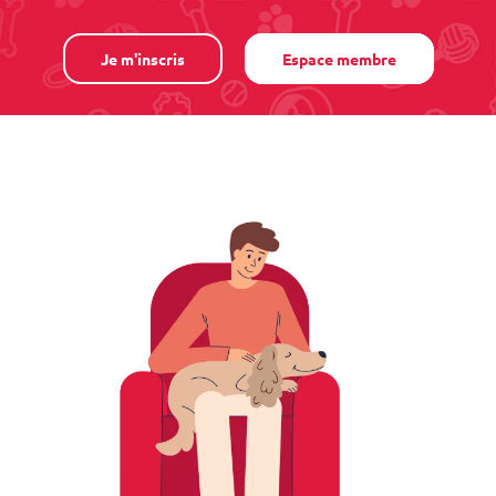
Je m'inscris
Espace membre