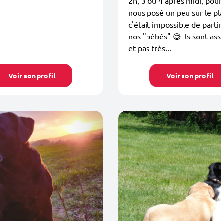
2h, 3 ou 4 après midi, pou
nous posé un peu sur le pl
c'était impossible de parti
nos "bébés" 😅 ils sont as
et pas très...
Voir son profil
Voir son profil