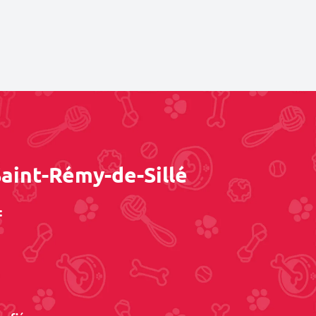
Saint-Rémy-de-Sillé
: