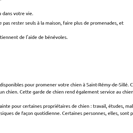
 dans votre vie.
pas rester seuls à la maison, faire plus de promenades, et
btiennent de l'aide de bénévoles.
isponibles pour promener votre chien à Saint-Rémy-de-Sillé. C
c un chien. Cette garde de chien rend également service au chi
ainte pour certaines propriétaires de chien : travail, études, ma
iques de façon quotidienne. Certaines personnes, elles, sont pl