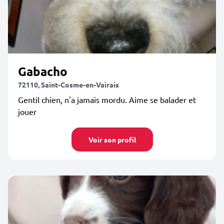
Gabacho
72110, Saint-Cosme-en-Vairais
Gentil chien, n'a jamais mordu. Aime se balader et
jouer
Voir son profil