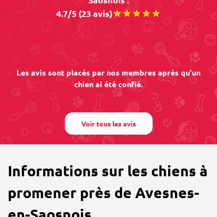
4.7/5 (23 avis)
Les avis sont placés par nos membres après qu'un
chien ai été confié.
Voir tous les avis
Informations sur les chiens à
promener près de Avesnes-
en-Saosnois