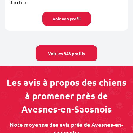
fou fou.
Voir son profil
Voir les 348 profils
Les avis à propos des chiens
à promener près de
Avesnes-en-Saosnois
Note moyenne des avis près de Avesnes-en-
Saosnois :