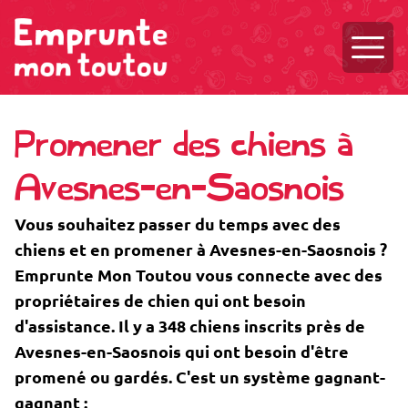
Ouvri
Promener des chiens à
Avesnes-en-Saosnois
Vous souhaitez passer du temps avec des
chiens et en promener à Avesnes-en-Saosnois ?
Emprunte Mon Toutou vous connecte avec des
propriétaires de chien qui ont besoin
d'assistance. Il y a 348 chiens inscrits près de
Avesnes-en-Saosnois qui ont besoin d'être
promené ou gardés. C'est un système gagnant-
gagnant :