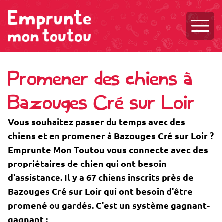
Ouvri
Promener des chiens à
Bazouges Cré sur Loir
Vous souhaitez passer du temps avec des
chiens et en promener à Bazouges Cré sur Loir ?
Emprunte Mon Toutou vous connecte avec des
propriétaires de chien qui ont besoin
d'assistance. Il y a 67 chiens inscrits près de
Bazouges Cré sur Loir qui ont besoin d'être
promené ou gardés. C'est un système gagnant-
gagnant :