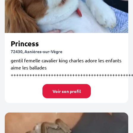
Princess
72430, Asnières-sur-Vègre
gentil femelle cavalier king charles adore les enfants
aime les ballades
+++++++++++++++++++++++++++++++++++++++++++++
Voir son profil