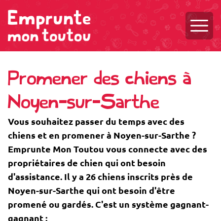
Ouvri
Promener des chiens à
Noyen-sur-Sarthe
Vous souhaitez passer du temps avec des
chiens et en promener à Noyen-sur-Sarthe ?
Emprunte Mon Toutou vous connecte avec des
propriétaires de chien qui ont besoin
d'assistance. Il y a 26 chiens inscrits près de
Noyen-sur-Sarthe qui ont besoin d'être
promené ou gardés. C'est un système gagnant-
gagnant :