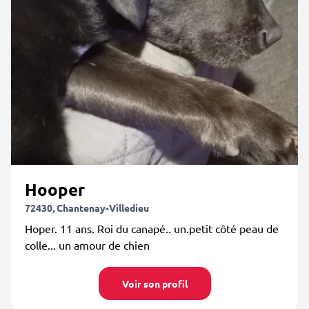
Hooper
72430, Chantenay-Villedieu
Hoper. 11 ans. Roi du canapé.. un.petit côté peau de
colle... un amour de chien
Voir son profil