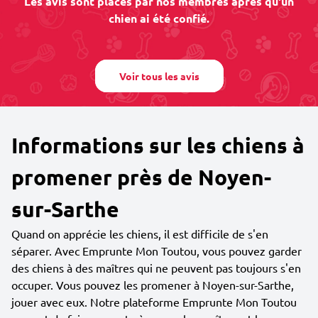
Les avis sont placés par nos membres après qu'un
chien ai été confié.
Voir tous les avis
Informations sur les chiens à
promener près de Noyen-
sur-Sarthe
Quand on apprécie les chiens, il est difficile de s'en
séparer. Avec Emprunte Mon Toutou, vous pouvez garder
des chiens à des maîtres qui ne peuvent pas toujours s'en
occuper. Vous pouvez les promener à Noyen-sur-Sarthe,
jouer avec eux. Notre plateforme Emprunte Mon Toutou