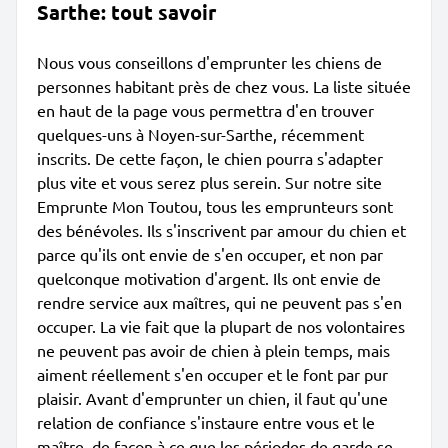
Sarthe: tout savoir
Nous vous conseillons d'emprunter les chiens de
personnes habitant près de chez vous. La liste située
en haut de la page vous permettra d'en trouver
quelques-uns à Noyen-sur-Sarthe, récemment
inscrits. De cette façon, le chien pourra s'adapter
plus vite et vous serez plus serein. Sur notre site
Emprunte Mon Toutou, tous les emprunteurs sont
des bénévoles. Ils s'inscrivent par amour du chien et
parce qu'ils ont envie de s'en occuper, et non par
quelconque motivation d'argent. Ils ont envie de
rendre service aux maîtres, qui ne peuvent pas s'en
occuper. La vie fait que la plupart de nos volontaires
ne peuvent pas avoir de chien à plein temps, mais
aiment réellement s'en occuper et le font par pur
plaisir. Avant d'emprunter un chien, il faut qu'une
relation de confiance s'instaure entre vous et le
maître, de façon à ce que les périodes de garde se