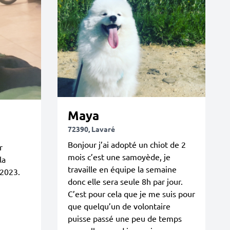
Maya
72390, Lavaré
Bonjour j’ai adopté un chiot de 2
r
mois c’est une samoyède, je
la
travaille en équipe la semaine
 2023.
donc elle sera seule 8h par jour.
C’est pour cela que je me suis pour
que quelqu’un de volontaire
puisse passé une peu de temps