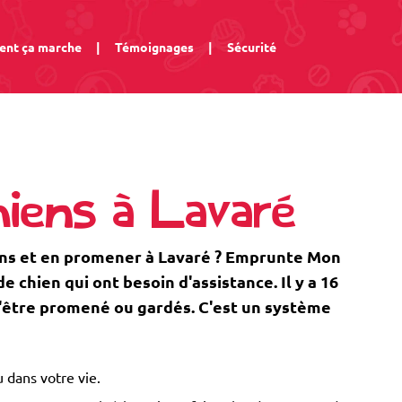
nt ça marche
|
Témoignages
|
Sécurité
iens à Lavaré
ens et en promener à Lavaré ? Emprunte Mon
 chien qui ont besoin d'assistance. Il y a 16
 d'être promené ou gardés. C'est un système
 dans votre vie.