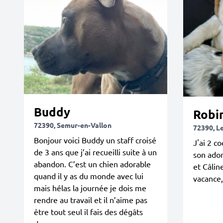
Buddy
Robi
72390, Semur-en-Vallon
72390, L
Bonjour voici Buddy un staff croisé
J'ai 2 co
de 3 ans que j’ai recueilli suite à un
son ador
abandon. C’est un chien adorable
et Câlin
quand il y as du monde avec lui
vacance,
mais hélas la journée je dois me
rendre au travail et il n’aime pas
être tout seul il fais des dégâts