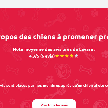
propos des chiens à promener pr
Note moyenne des avis près de Lavaré :
4.3/5 (6 avis)
vis sont placés par nos membres après qu'un chien ai été c
Voir tous les avis