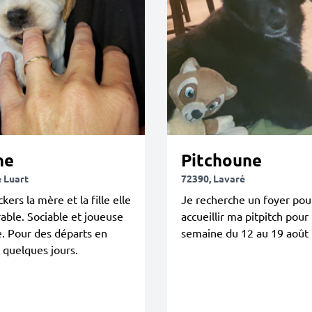
ne
Pitchoune
e Luart
72390, Lavaré
ckers la mère et la fille elle
Je recherche un foyer pou
able. Sociable et joueuse
accueillir ma pitpitch pour 
e. Pour des départs en
semaine du 12 au 19 août
 quelques jours.