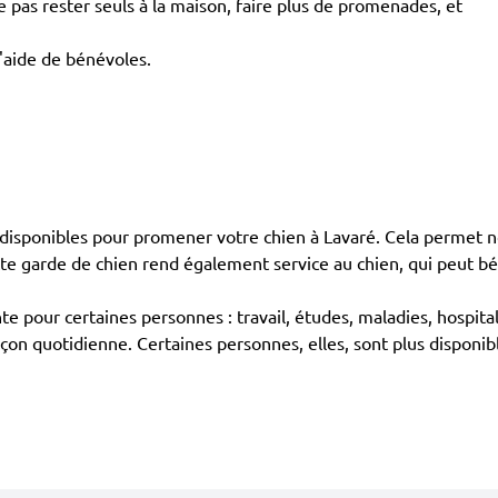
pas rester seuls à la maison, faire plus de promenades, et
l'aide de bénévoles.
isponibles pour promener votre chien à Lavaré. Cela permet no
tte garde de chien rend également service au chien, qui peut b
te pour certaines personnes : travail, études, maladies, hospita
açon quotidienne. Certaines personnes, elles, sont plus disponib