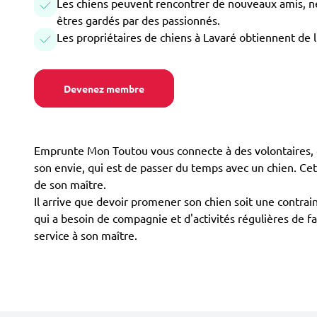
Les chiens peuvent rencontrer de nouveaux amis, ne 
êtres gardés par des passionnés.
Les propriétaires de chiens à Lavaré obtiennent de 
Devenez membre
Emprunte Mon Toutou vous connecte à des volontaires, d
son envie, qui est de passer du temps avec un chien. Ce
de son maître.
Il arrive que devoir promener son chien soit une contrain
qui a besoin de compagnie et d'activités régulières de f
service à son maître.