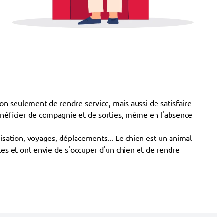
n seulement de rendre service, mais aussi de satisfaire
énéficier de compagnie et de sorties, même en l'absence
lisation, voyages, déplacements... Le chien est un animal
les et ont envie de s'occuper d'un chien et de rendre