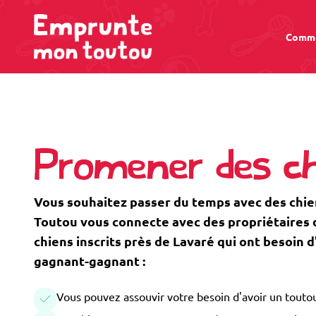
Comme
Promener des ch
Vous souhaitez passer du temps avec des chi
Toutou vous connecte avec des propriétaires de
chiens inscrits près de Lavaré qui ont besoin
gagnant-gagnant :
Vous pouvez assouvir votre besoin d'avoir un toutou