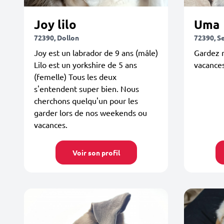
Joy lilo
Uma
72390, Dollon
72390, S
Joy est un labrador de 9 ans (mâle)
Gardez m
Lilo est un yorkshire de 5 ans
vacances
(femelle) Tous les deux
s'entendent super bien. Nous
cherchons quelqu'un pour les
garder lors de nos weekends ou
vacances.
Voir son profil