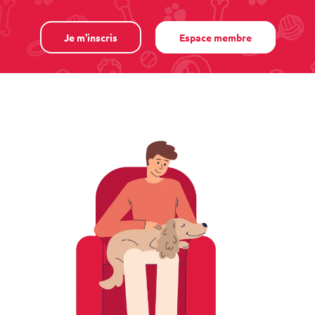
Je m'inscris
Espace membre