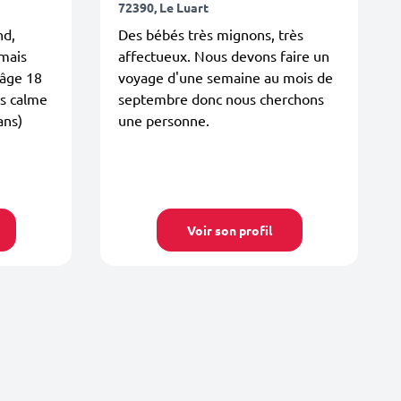
72390, Le Luart
nd,
Des bébés très mignons, très
 mais
affectueux. Nous devons faire un
 âge 18
voyage d'une semaine au mois de
us calme
septembre donc nous cherchons
ans)
une personne.
Voir son profil