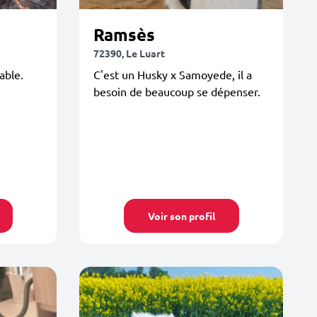
Ramsès
72390, Le Luart
able.
C'est un Husky x Samoyede, il a
besoin de beaucoup se dépenser.
Voir son profil