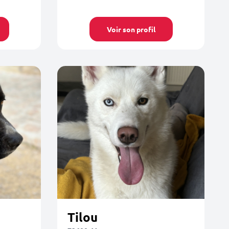
Voir son profil
Tilou