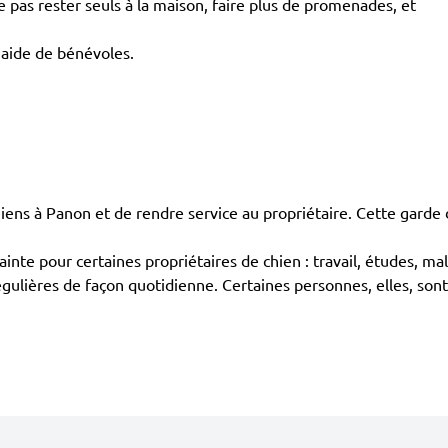
pas rester seuls à la maison, faire plus de promenades, et
'aide de bénévoles.
s à Panon et de rendre service au propriétaire. Cette garde 
ainte pour certaines propriétaires de chien : travail, études, ma
égulières de façon quotidienne. Certaines personnes, elles, sont