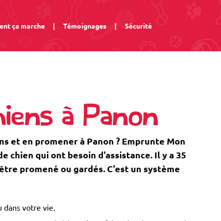
nt ça marche
|
Témoignages
|
Sécurité
hiens à Panon
ens et en promener à Panon ? Emprunte Mon
 chien qui ont besoin d'assistance. Il y a 35
d'être promené ou gardés. C'est un système
 dans votre vie.