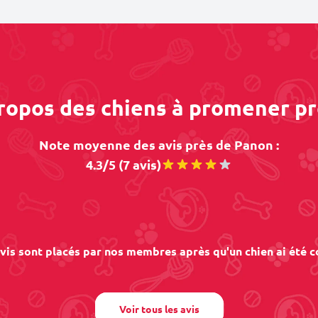
propos des chiens à promener p
Note moyenne des avis près de Panon :
4.3/5 (7 avis)
vis sont placés par nos membres après qu'un chien ai été c
Voir tous les avis