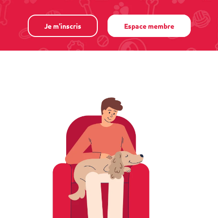
Je m'inscris
Espace membre