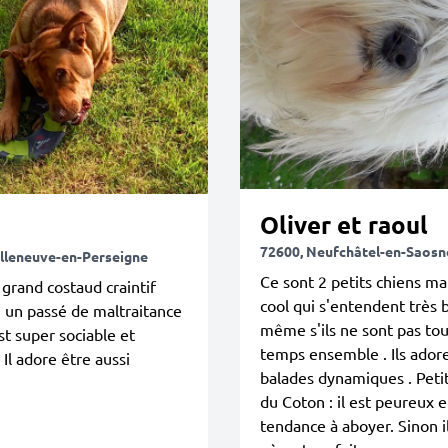
Oliver et raoul
72600, Neufchâtel-en-Saosn
illeneuve-en-Perseigne
Ce sont 2 petits chiens ma
 grand costaud craintif
cool qui s'entendent très 
 un passé de maltraitance
même s'ils ne sont pas tou
est super sociable et
temps ensemble . Ils adore
 Il adore être aussi
balades dynamiques . Peti
.
du Coton : il est peureux e
tendance à aboyer. Sinon i