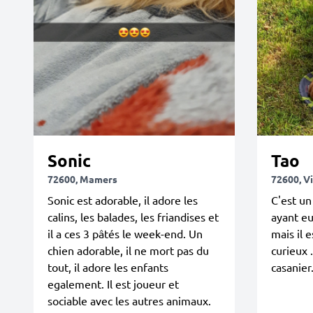
Sonic
Tao
72600, Mamers
72600, V
Sonic est adorable, il adore les
C'est un
calins, les balades, les friandises et
ayant eu
il a ces 3 pâtés le week-end. Un
mais il 
chien adorable, il ne mort pas du
curieux .
tout, il adore les enfants
casanier
egalement. Il est joueur et
sociable avec les autres animaux.