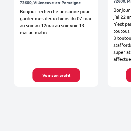
72600, 
72600, Villeneuve-en-Perseigne
Bonjour 
Bonjour recherche personne pour
j'ai 22 a
garder mes deux chiens du 07 mai
n'est pa
au soir au 12mai au soir voir 13
toutous p
mai au matin
3 toutou
stafford
super at
affectue
Voir son profil