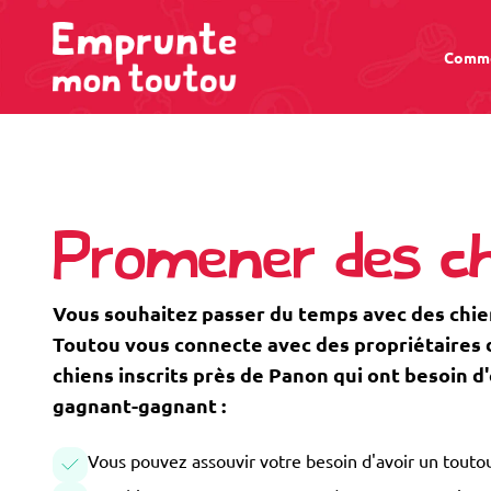
Comme
Promener des c
Vous souhaitez passer du temps avec des chi
Toutou vous connecte avec des propriétaires de
chiens inscrits près de Panon qui ont besoin 
gagnant-gagnant :
Vous pouvez assouvir votre besoin d'avoir un toutou