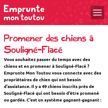
Ouvri
Promener des chiens à
Souligné-Flacé
Vous souhaitez passer du temps avec des
chiens et en promener à Souligné-Flacé ?
Emprunte Mon Toutou vous connecte avec des
propriétaires de chien qui ont besoin
d'assistance. Il y a 49 chiens inscrits près de
Souligné-Flacé qui ont besoin d'être promené
ou gardés. C'est un système gagnant-gagnant :