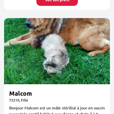
Malcom
72210, Fillé
Bonjour Malcom est un mâle stérilisé à jour en vaccin
pucer très gentil habitué aux chiens et chats il à 6