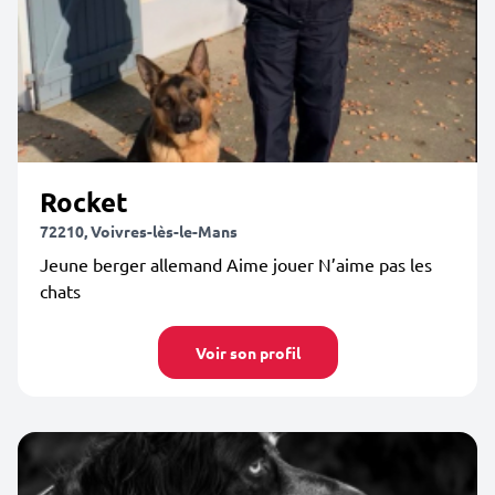
Rocket
72210, Voivres-lès-le-Mans
Jeune berger allemand Aime jouer N’aime pas les
chats
Voir son profil