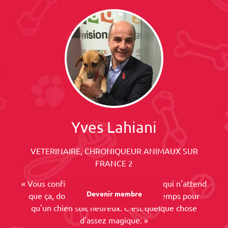
Yves Lahiani
VETERINAIRE, CHRONIQUEUR ANIMAUX SUR
FRANCE 2
« Vous confiez votre chien à quelqu'un qui n'attend
Devenir membre
que ça, donner son affection et son temps pour
qu'un chien soit heureux. C'est quelque chose
d'assez magique. »