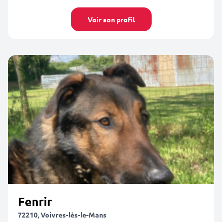
Voir son profil
Fenrir
72210, Voivres-lès-le-Mans