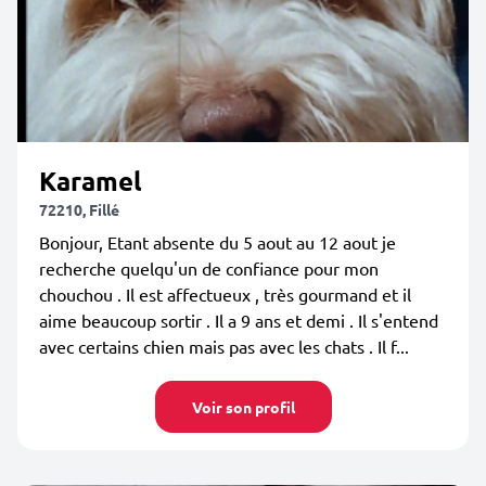
Karamel
72210, Fillé
Bonjour, Etant absente du 5 aout au 12 aout je
recherche quelqu'un de confiance pour mon
chouchou . Il est affectueux , très gourmand et il
aime beaucoup sortir . Il a 9 ans et demi . Il s'entend
avec certains chien mais pas avec les chats . Il f...
Voir son profil