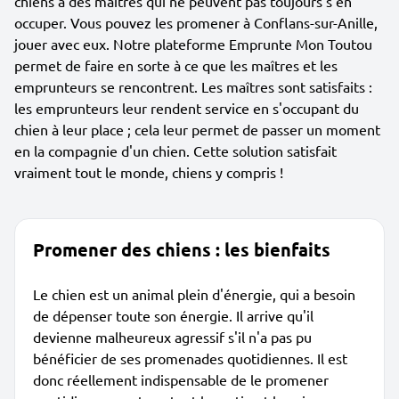
chiens à des maîtres qui ne peuvent pas toujours s'en
occuper. Vous pouvez les promener à Conflans-sur-Anille,
jouer avec eux. Notre plateforme Emprunte Mon Toutou
permet de faire en sorte à ce que les maîtres et les
emprunteurs se rencontrent. Les maîtres sont satisfaits :
les emprunteurs leur rendent service en s'occupant du
chien à leur place ; cela leur permet de passer un moment
en la compagnie d'un chien. Cette solution satisfait
vraiment tout le monde, chiens y compris !
Promener des chiens : les bienfaits
Le chien est un animal plein d'énergie, qui a besoin
de dépenser toute son énergie. Il arrive qu'il
devienne malheureux agressif s'il n'a pas pu
bénéficier de ses promenades quotidiennes. Il est
donc réellement indispensable de le promener