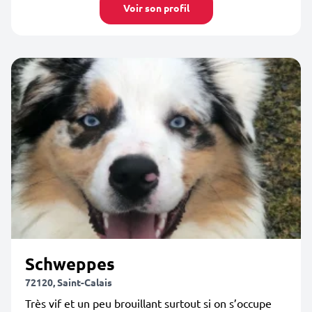
Voir son profil
Schweppes
72120, Saint-Calais
Très vif et un peu brouillant surtout si on s’occupe