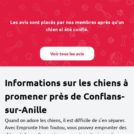
Les avis sont placés par nos membres après qu'un
chien ai été confié.
Voir tous les avis
Informations sur les chiens à
promener près de Conflans-
sur-Anille
Quand on adore les chiens, il est difficile de s'en séparer.
Avec Emprunte Mon Toutou, vous pouvez emprunter des