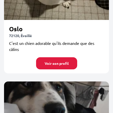
Oslo
72120, Évaillé
C'est un chien adorable qu'ils demande que des
câlins
Voir son profil