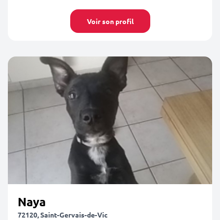
Voir son profil
Naya
72120, Saint-Gervais-de-Vic