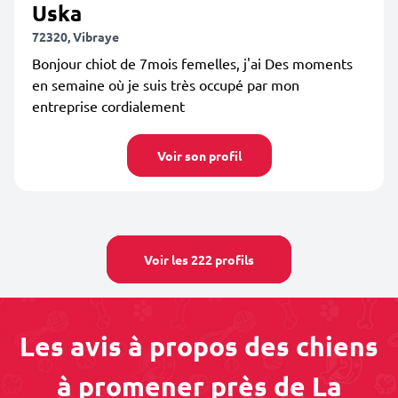
Uska
72320, Vibraye
Bonjour chiot de 7mois femelles, j'ai Des moments
en semaine où je suis très occupé par mon
entreprise cordialement
Voir son profil
Voir les 222 profils
Les avis à propos des chiens
à promener près de La