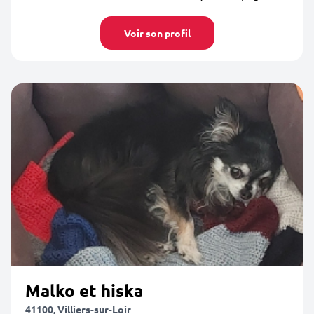
Voir son profil
Malko et hiska
41100, Villiers-sur-Loir