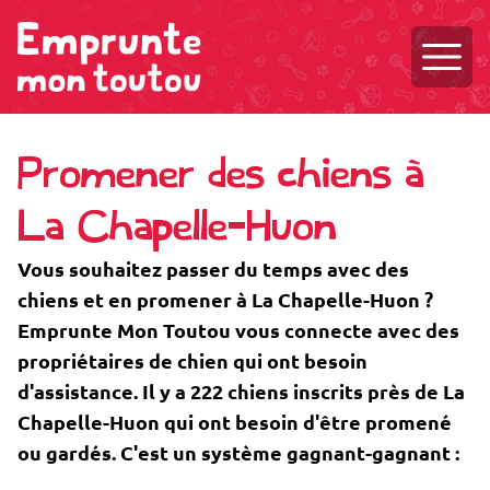
Ouvri
Promener des chiens à
La Chapelle-Huon
Vous souhaitez passer du temps avec des
chiens et en promener à La Chapelle-Huon ?
Emprunte Mon Toutou vous connecte avec des
propriétaires de chien qui ont besoin
d'assistance. Il y a 222 chiens inscrits près de La
Chapelle-Huon qui ont besoin d'être promené
ou gardés. C'est un système gagnant-gagnant :