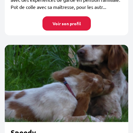
Pot de colle avec sa maîtresse, pour les autr...
Voir son profil
Speedy