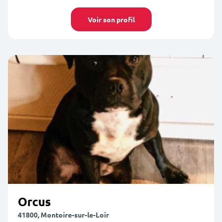
Voir son profil
Orcus
41800, Montoire-sur-le-Loir