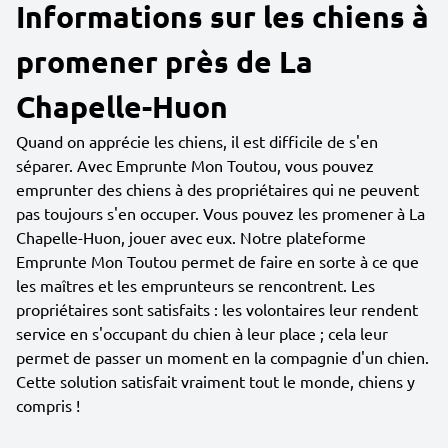
Informations sur les chiens à
promener près de La
Chapelle-Huon
Quand on apprécie les chiens, il est difficile de s'en
séparer. Avec Emprunte Mon Toutou, vous pouvez
emprunter des chiens à des propriétaires qui ne peuvent
pas toujours s'en occuper. Vous pouvez les promener à La
Chapelle-Huon, jouer avec eux. Notre plateforme
Emprunte Mon Toutou permet de faire en sorte à ce que
les maîtres et les emprunteurs se rencontrent. Les
propriétaires sont satisfaits : les volontaires leur rendent
service en s'occupant du chien à leur place ; cela leur
permet de passer un moment en la compagnie d'un chien.
Cette solution satisfait vraiment tout le monde, chiens y
compris !