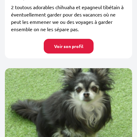
2 toutous adorables chihuaha et epagneul tibétain à
éventuellement garder pour des vacances où ne
peut les emmener we ou des voyages à garder
ensemble on ne les sépare pas.
Voir son profil