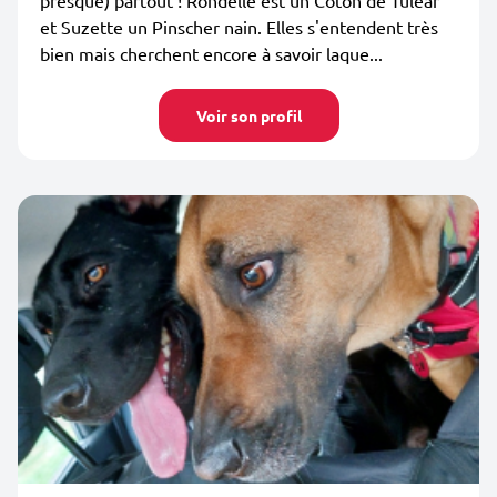
presque) partout ! Rondelle est un Coton de Tuléar
et Suzette un Pinscher nain. Elles s'entendent très
bien mais cherchent encore à savoir laque...
Voir son profil