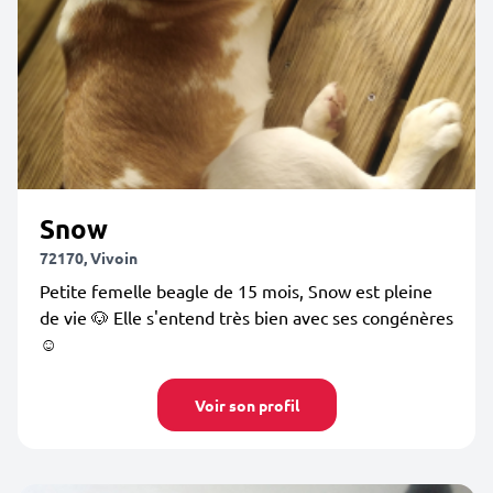
Snow
72170, Vivoin
Petite femelle beagle de 15 mois, Snow est pleine
de vie 🐶 Elle s'entend très bien avec ses congénères
☺️
Voir son profil