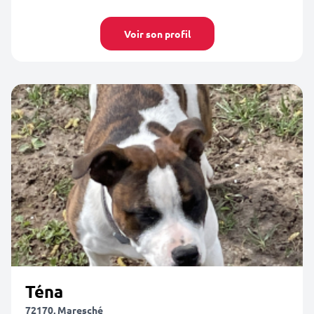
Voir son profil
Téna
72170, Maresché