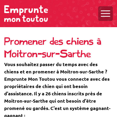
Ouvri
Promener des chiens à
Moitron-sur-Sarthe
Vous souhaitez passer du temps avec des
chiens et en promener à Moitron-sur-Sarthe ?
Emprunte Mon Toutou vous connecte avec des
propriétaires de chien qui ont besoin
d'assistance. Il y a 26 chiens inscrits près de
Moitron-sur-Sarthe qui ont besoin d'être
promené ou gardés. C'est un système gagnant-
gagnant :