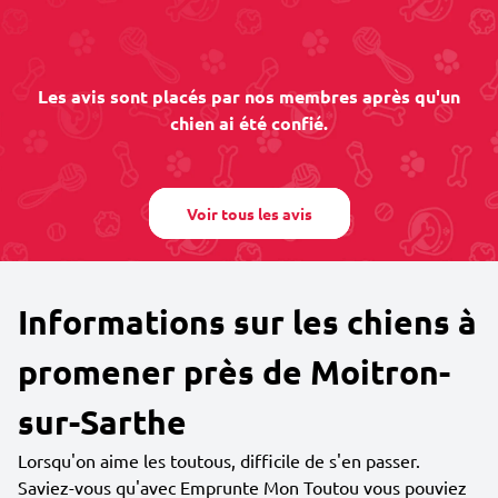
Les avis sont placés par nos membres après qu'un
chien ai été confié.
Voir tous les avis
Informations sur les chiens à
promener près de Moitron-
sur-Sarthe
Lorsqu'on aime les toutous, difficile de s'en passer.
Saviez-vous qu'avec Emprunte Mon Toutou vous pouviez