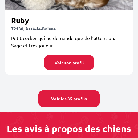
Ruby
72130, Assé-le-Boisne
Petit cocker qui ne demande que de l’attention.
Sage et très joueur
Voir son profil
Voir les 35 profils
Les avis à propos des chiens