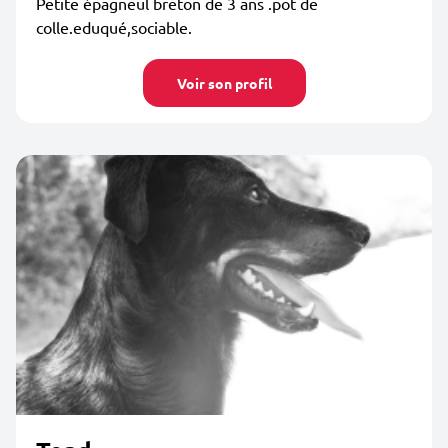
Petite épagneul breton de 3 ans .pot de
colle.eduqué,sociable.
Voir son profil