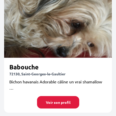
Babouche
72130, Saint-Georges-le-Gaultier
Bichon havanais Adorable câline un vrai shamallow
…
Voir son profil