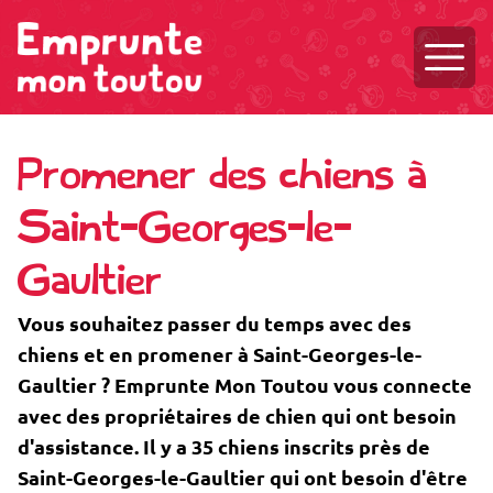
Ouvri
Promener des chiens à
Saint-Georges-le-
Gaultier
Vous souhaitez passer du temps avec des
chiens et en promener à Saint-Georges-le-
Gaultier ? Emprunte Mon Toutou vous connecte
avec des propriétaires de chien qui ont besoin
d'assistance. Il y a 35 chiens inscrits près de
Saint-Georges-le-Gaultier qui ont besoin d'être