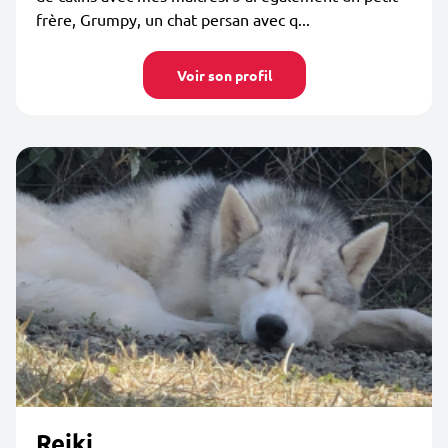
frère, Grumpy, un chat persan avec q...
Voir son profil
Reiki