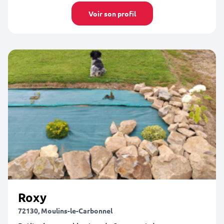
Voir son profil
Roxy
72130, Moulins-le-Carbonnel