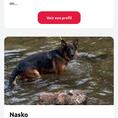
on...
Voir son profil
Nasko