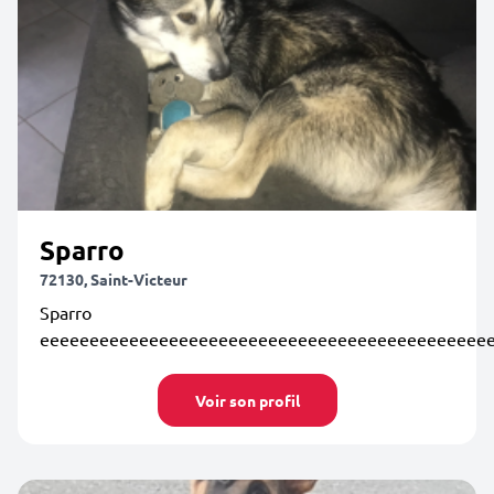
Sparro
72130, Saint-Victeur
Sparro
eeeeeeeeeeeeeeeeeeeeeeeeeeeeeeeeeeeeeeeeeeeee
Voir son profil