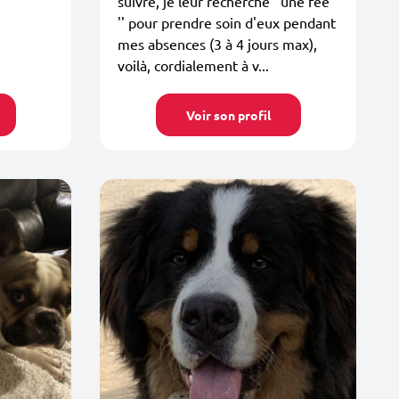
suivre, je leur recherche ''une fée
'' pour prendre soin d'eux pendant
mes absences (3 à 4 jours max),
voilà, cordialement à v...
Voir son profil