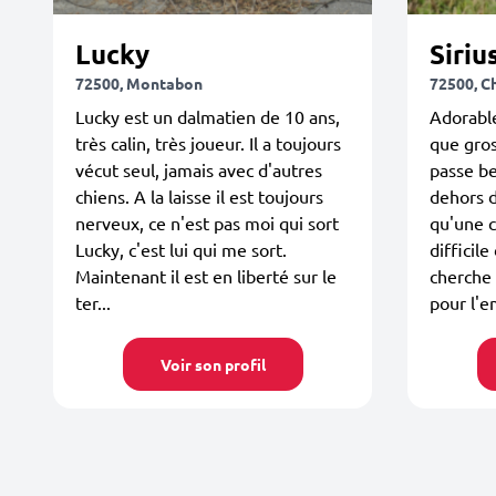
Lucky
Siriu
72500, Montabon
72500, C
Lucky est un dalmatien de 10 ans,
Adorable
très calin, très joueur. Il a toujours
que gros
vécut seul, jamais avec d'autres
passe b
chiens. A la laisse il est toujours
dehors d
nerveux, ce n'est pas moi qui sort
qu'une 
Lucky, c'est lui qui me sort.
difficile
Maintenant il est en liberté sur le
cherche 
ter...
pour l'e
Voir son profil