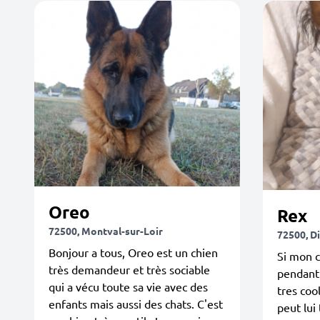
Oreo
Rex
72500, Montval-sur-Loir
72500, D
Bonjour a tous, Oreo est un chien
Si mon c
très demandeur et très sociable
pendant 
qui a vécu toute sa vie avec des
tres cool
enfants mais aussi des chats. C'est
peut lui