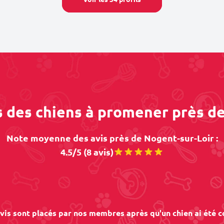
s des chiens à promener près d
Note moyenne des avis près de Nogent-sur-Loir :
4.5/5 (8 avis)
vis sont placés par nos membres après qu'un chien ai été c