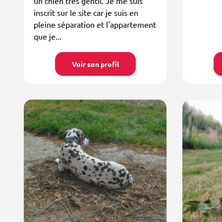
un chien très gentil. Je me suis
inscrit sur le site car je suis en
pleine séparation et l'appartement
que je...
Voir son profil