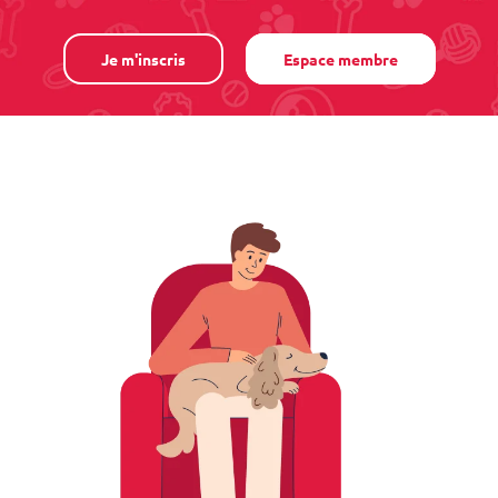
Je m'inscris
Espace membre