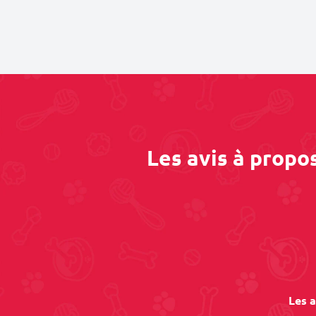
Les avis à propo
Les a