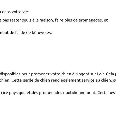
 dans votre vie.
pas rester seuls à la maison, faire plus de promenades, et
nnent de l'aide de bénévoles.
isponibles pour promener votre chien à Nogent-sur-Loir. Cela 
n chien. Cette garde de chien rend également service au chien,
exercice physique et des promenades quotidiennement. Certaines 