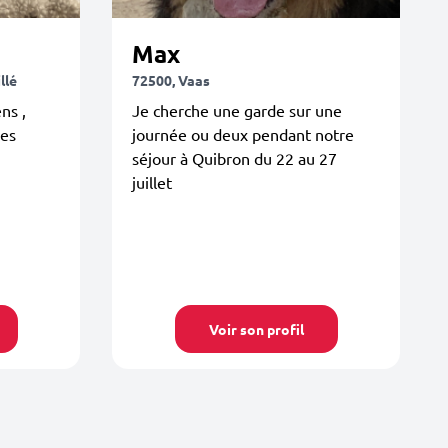
Max
llé
72500, Vaas
ns ,
Je cherche une garde sur une
les
journée ou deux pendant notre
séjour à Quibron du 22 au 27
juillet
Voir son profil