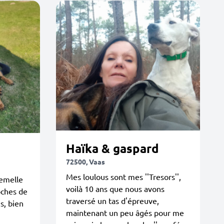
Haïka & gaspard
72500, Vaas
Mes loulous sont mes ''Tresors'',
femelle
voilà 10 ans que nous avons
oches de
traversé un tas d'épreuve,
s, bien
maintenant un peu âgés pour me