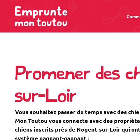
Comme
Promener des ch
sur-Loir
Vous souhaitez passer du temps avec des chi
Mon Toutou vous connecte avec des propriétaire
chiens inscrits près de Nogent-sur-Loir qui on
système gagnant-gagnant :