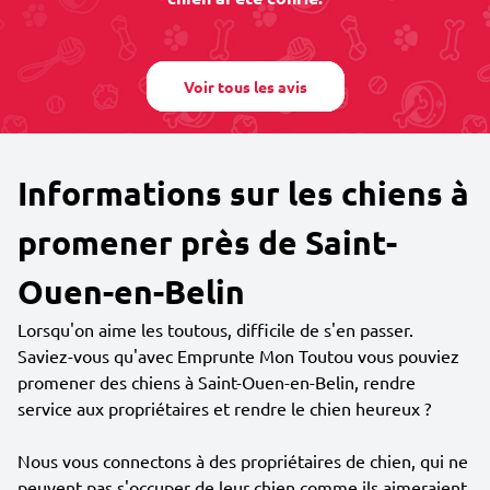
Voir tous les avis
Informations sur les chiens à
promener près de Saint-
Ouen-en-Belin
Lorsqu'on aime les toutous, difficile de s'en passer.
Saviez-vous qu'avec Emprunte Mon Toutou vous pouviez
promener des chiens à Saint-Ouen-en-Belin, rendre
service aux propriétaires et rendre le chien heureux ?
Nous vous connectons à des propriétaires de chien, qui ne
peuvent pas s'occuper de leur chien comme ils aimeraient.