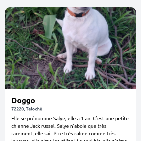
Doggo
72220, Teloché
Elle se prénomme Salye, elle a 1 an. C'est une petite
chienne Jack russel. Salye n'aboie que très
rarement, elle sait être très calme comme très
joueuse, elle aime les câlins ! Le seul hic, elle n'aime