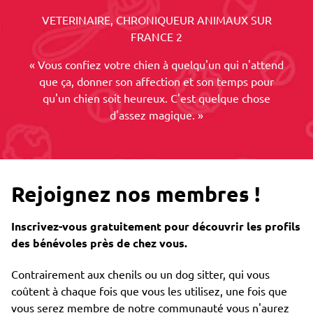
VETERINAIRE, CHRONIQUEUR ANIMAUX SUR
FRANCE 2
« Vous confiez votre chien à quelqu'un qui n'attend
que ça, donner son affection et son temps pour
qu'un chien soit heureux. C'est quelque chose
d'assez magique. »
Rejoignez nos membres !
Inscrivez-vous gratuitement pour découvrir les profils
des bénévoles près de chez vous.
Contrairement aux chenils ou un dog sitter, qui vous
coûtent à chaque fois que vous les utilisez, une fois que
vous serez membre de notre communauté vous n'aurez