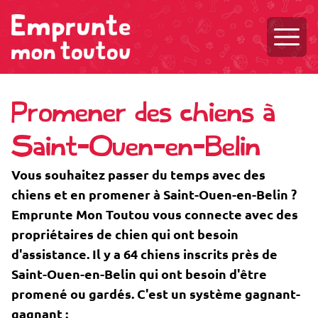
Ouvri
Promener des chiens à
Saint-Ouen-en-Belin
Vous souhaitez passer du temps avec des
chiens et en promener à Saint-Ouen-en-Belin ?
Emprunte Mon Toutou vous connecte avec des
propriétaires de chien qui ont besoin
d'assistance. Il y a 64 chiens inscrits près de
Saint-Ouen-en-Belin qui ont besoin d'être
promené ou gardés. C'est un système gagnant-
gagnant :