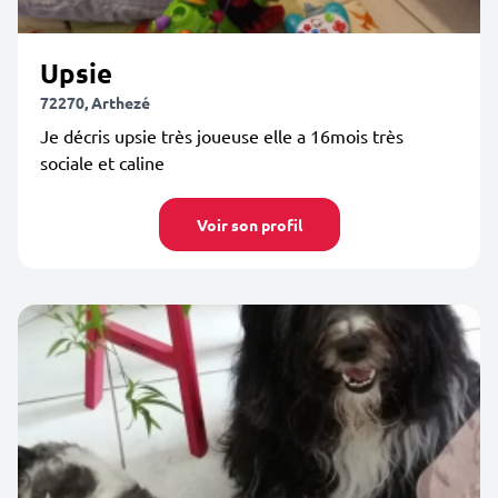
Upsie
72270, Arthezé
Je décris upsie très joueuse elle a 16mois très
sociale et caline
Voir son profil