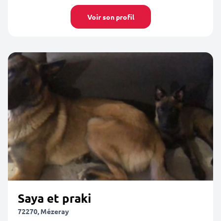
Voir son profil
Saya et praki
72270, Mézeray