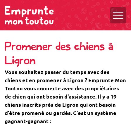
Ouvri
Promener des chiens à
Ligron
Vous souhaitez passer du temps avec des
chiens et en promener à Ligron ? Emprunte Mon
Toutou vous connecte avec des propriétaires
de chien qui ont besoin d'assistance. Il y a 19
chiens inscrits près de Ligron qui ont besoin
d'être promené ou gardés. C'est un système
gagnant-gagnant :