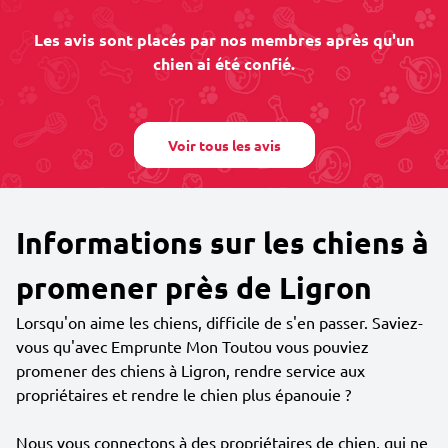
Les avis sont placés par nos membres après qu'un
chien ai été confié.
Voir tous les avis
Informations sur les chiens à
promener près de Ligron
Lorsqu'on aime les chiens, difficile de s'en passer. Saviez-
vous qu'avec Emprunte Mon Toutou vous pouviez
promener des chiens à Ligron, rendre service aux
propriétaires et rendre le chien plus épanouie ?
Nous vous connectons à des propriétaires de chien, qui ne