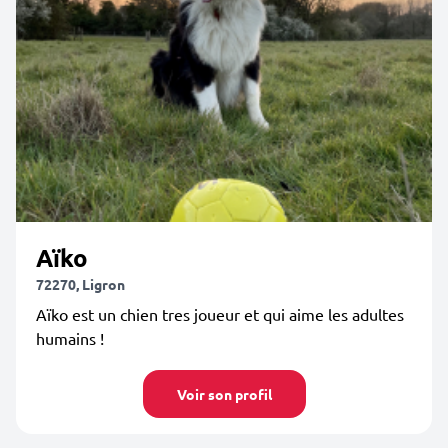
Aïko
72270, Ligron
Aïko est un chien tres joueur et qui aime les adultes
humains !
Voir son profil