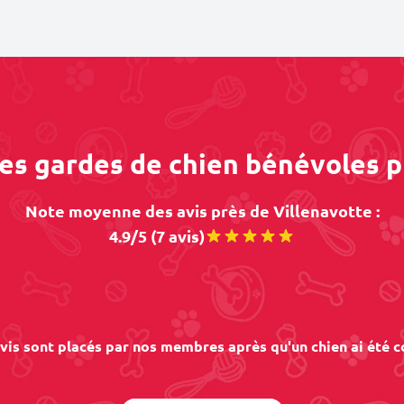
des gardes de chien bénévoles p
Note moyenne des avis près de Villenavotte :
4.9/5 (7 avis)
vis sont placés par nos membres après qu'un chien ai été c