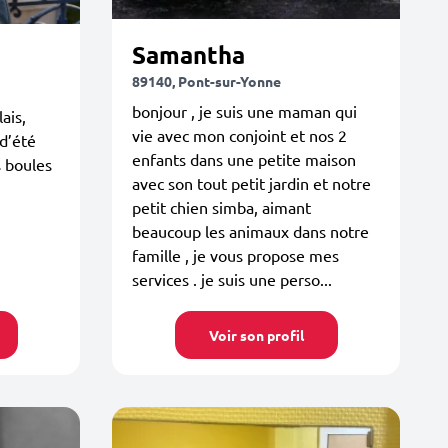
Samantha
89140, Pont-sur-Yonne
bonjour , je suis une maman qui
ais,
vie avec mon conjoint et nos 2
d’été
enfants dans une petite maison
s boules
avec son tout petit jardin et notre
petit chien simba, aimant
beaucoup les animaux dans notre
famille , je vous propose mes
services . je suis une perso...
Voir son profil