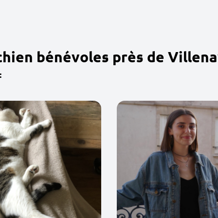
chien bénévoles près de Villen
: