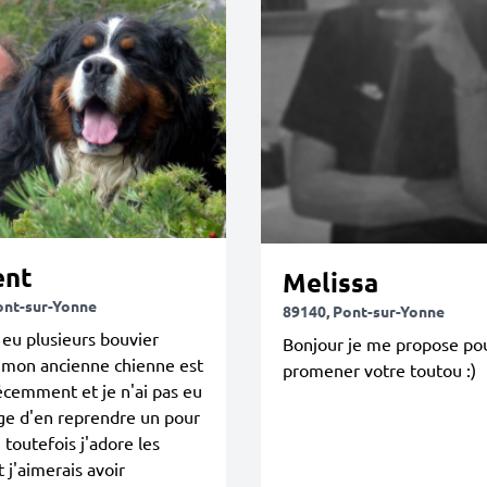
ent
Melissa
ont-sur-Yonne
89140, Pont-sur-Yonne
à eu plusieurs bouvier
Bonjour je me propose po
 mon ancienne chienne est
promener votre toutou :)
cemment et je n'ai pas eu
ge d'en reprendre un pour
, toutefois j'adore les
t j'aimerais avoir