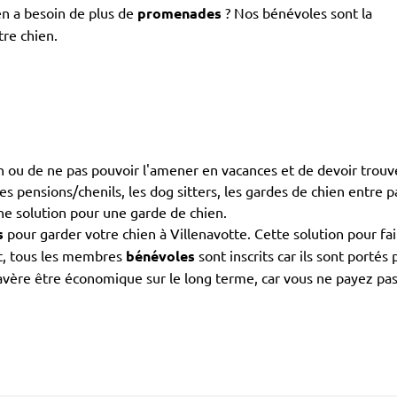
en a besoin de plus de
promenades
? Nos bénévoles sont la
tre chien.
en ou de ne pas pouvoir l'amener en vacances et de devoir trouv
es pensions/chenils, les dog sitters, les gardes de chien entre par
une solution pour une garde de chien.
s
pour garder votre chien à Villenavotte. Cette solution pour fai
et, tous les membres
bénévoles
sont inscrits car ils sont portés
avère être économique sur le long terme, car vous ne payez p