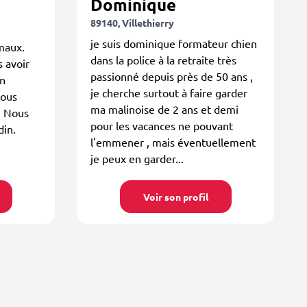
Dominique
89140, Villethierry
je suis dominique formateur chien
maux.
dans la police à la retraite très
 avoir
passionné depuis près de 50 ans ,
en
je cherche surtout à faire garder
Nous
ma malinoise de 2 ans et demi
. Nous
pour les vacances ne pouvant
din.
l'emmener , mais éventuellement
je peux en garder...
Voir son profil