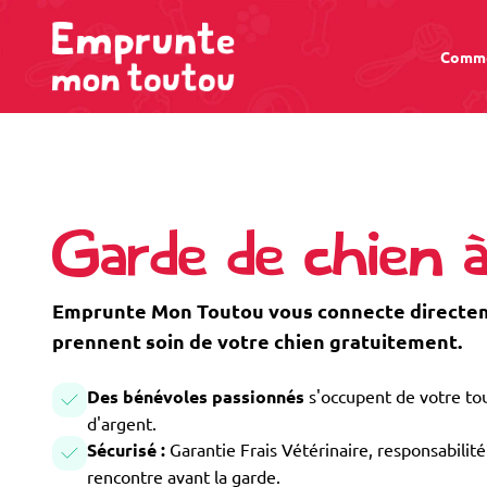
Comme
Garde de chien à
Emprunte Mon Toutou vous connecte directeme
prennent soin de votre chien gratuitement.
Des bénévoles passionnés
s'occupent de votre tou
d'argent.
Sécurisé :
Garantie Frais Vétérinaire, responsabilité 
rencontre avant la garde.