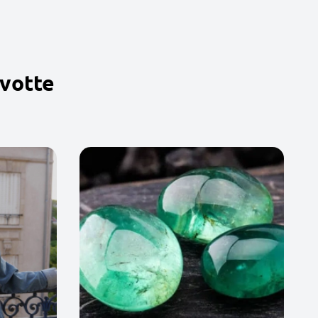
avotte