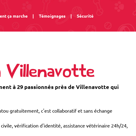
nt ça marche
|
Témoignages
|
Sécurité
 Villenavotte
nt à 29 passionnés près de Villenavotte qui
tou gratuitement, c'est collaboratif et sans échange
civile, vérification d'identité, assistance vétérinaire 24h/24,