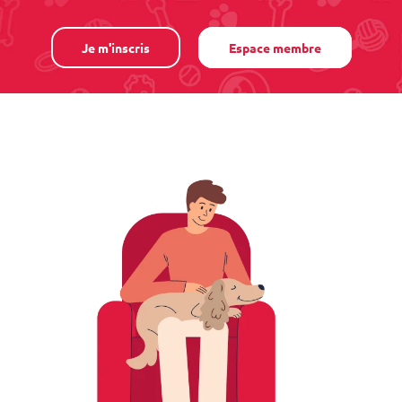
Je m'inscris
Espace membre