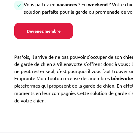
Vous partez en
vacances
? En
weekend
? Votre chi
solution parfaite pour la garde ou promenade de vo
Devenez membre
Parfois, il arrive de ne pas pouvoir s'occuper de son chi
de garde de chien à Villenavotte s'offrent donc à vous : l
ne peut rester seul, c'est pourquoi il vous faut trouver 
Emprunte Mon Toutou recense des membres
bénévole
plateformes qui proposent de la garde de chien. En eff
moments en leur compagnie. Cette solution de garde s'
de votre chien.