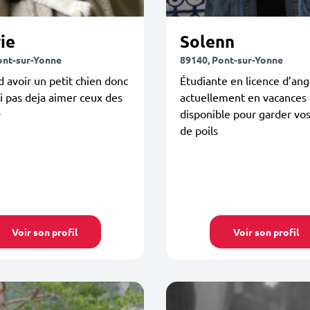
ie
Solenn
ont-sur-Yonne
89140, Pont-sur-Yonne
d avoir un petit chien donc
Étudiante en licence d’angl
 pas deja aimer ceux des
actuellement en vacances 

disponible pour garder vo
de poils
Voir son profil
Voir son profil