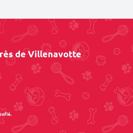
rès de Villenavotte
onfié.