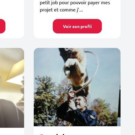
petit job pour pouvoir payer mes
projet et comme j’...
Voir son profil