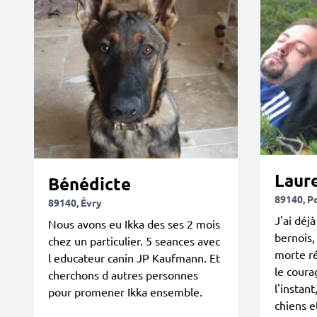
Laur
Bénédicte
89140, P
89140, Évry
J'ai déj
Nous avons eu Ikka des ses 2 mois
bernois,
chez un particulier. 5 seances avec
morte ré
l educateur canin JP Kaufmann. Et
le coura
cherchons d autres personnes
l'instant
pour promener Ikka ensemble.
chiens e