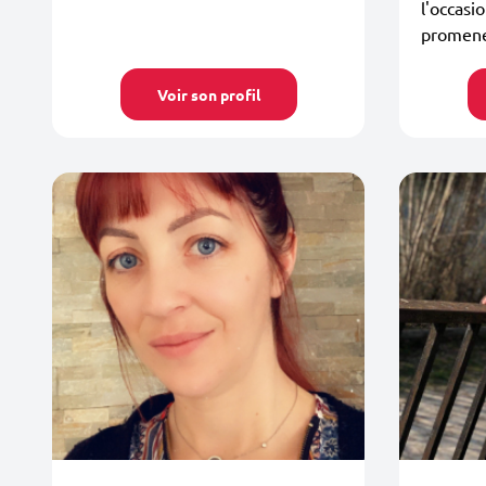
l'occasi
promene
Voir son profil