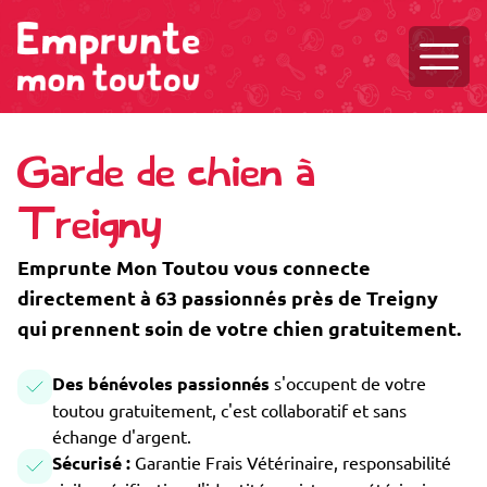
Ouvri
Garde de chien à
Treigny
Emprunte Mon Toutou vous connecte
directement à 63 passionnés près de Treigny
qui prennent soin de votre chien gratuitement.
Des bénévoles passionnés
s'occupent de votre
toutou gratuitement, c'est collaboratif et sans
échange d'argent.
Sécurisé :
Garantie Frais Vétérinaire, responsabilité