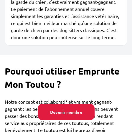
la garde du chien, c'est vraiment gagnant-gagnant.
Le paiement de l'abonnement annuel couvre
simplement les garanties et l'assistance vétérinaire,
ce qui est bien meilleur marché qu'une solution de
garde de chien par des dog sitters classiques. C'est
donc une solution peu coûteuse sur le long terme.
Pourquoi utiliser Emprunte
Mon Toutou ?
Notre concept est collaboratif et vraiment gagnant-
gagnant : les personnes qui aiment les chiens peuvent
Devenir membre
passer des bons moments avec eux tout en rendant
service aux propriétaires de ces toutous, totalement
bénévolement. Le toutou est lui heureux d'avoir