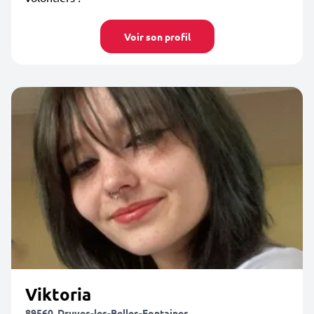
Voir son profil
Viktoria
89560, Druyes-les-Belles-Fontaines