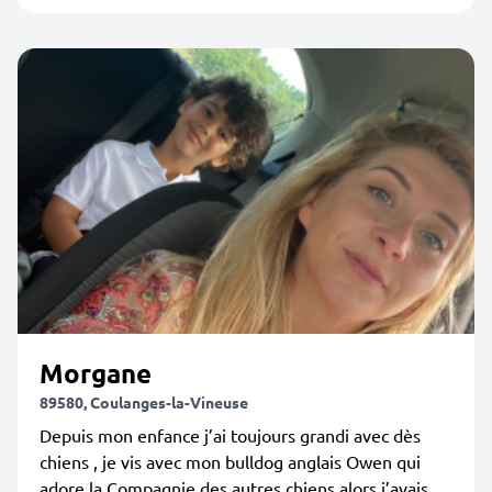
Morgane
89580, Coulanges-la-Vineuse
Depuis mon enfance j’ai toujours grandi avec dès
chiens , je vis avec mon bulldog anglais Owen qui
adore la Compagnie des autres chiens alors j’avais