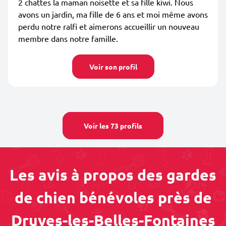
2 chattes la maman noisette et sa fille kiwi. Nous
avons un jardin, ma fille de 6 ans et moi même avons
perdu notre ralfi et aimerons accueillir un nouveau
membre dans notre famille.
Voir son profil
Voir les 73 profils
Les avis à propos des gardes
de chien bénévoles près de
Druyes-les-Belles-Fontaines