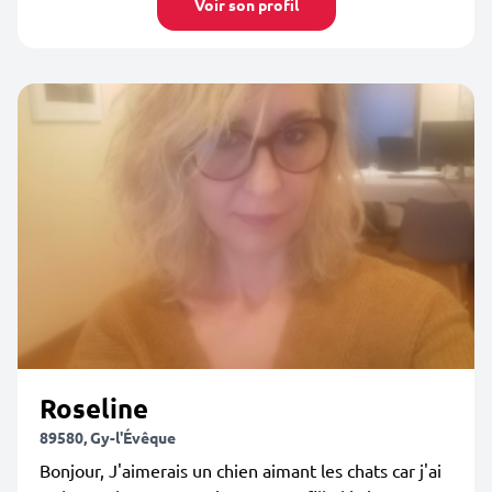
Voir son profil
Roseline
89580, Gy-l'Évêque
Bonjour, J'aimerais un chien aimant les chats car j'ai