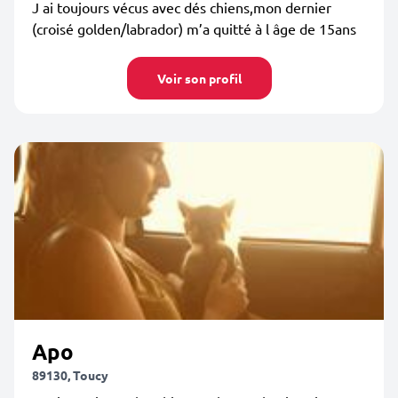
J ai toujours vécus avec dés chiens,mon dernier
(croisé golden/labrador) m’a quitté à l âge de 15ans
Voir son profil
Apo
89130, Toucy