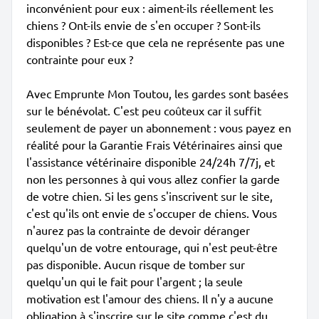
inconvénient pour eux : aiment-ils réellement les
chiens ? Ont-ils envie de s'en occuper ? Sont-ils
disponibles ? Est-ce que cela ne représente pas une
contrainte pour eux ?
Avec Emprunte Mon Toutou, les gardes sont basées
sur le bénévolat. C'est peu coûteux car il suffit
seulement de payer un abonnement : vous payez en
réalité pour la Garantie Frais Vétérinaires ainsi que
l'assistance vétérinaire disponible 24/24h 7/7j, et
non les personnes à qui vous allez confier la garde
de votre chien. Si les gens s'inscrivent sur le site,
c'est qu'ils ont envie de s'occuper de chiens. Vous
n'aurez pas la contrainte de devoir déranger
quelqu'un de votre entourage, qui n'est peut-être
pas disponible. Aucun risque de tomber sur
quelqu'un qui le fait pour l'argent ; la seule
motivation est l'amour des chiens. Il n'y a aucune
obligation à s'inscrire sur le site comme c'est du