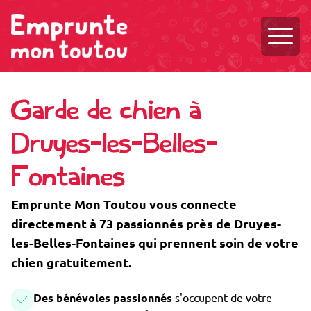
Ouvri
Garde de chien à
Druyes-les-Belles-
Fontaines
Emprunte Mon Toutou vous connecte
directement à 73 passionnés près de Druyes-
les-Belles-Fontaines qui prennent soin de votre
chien gratuitement.
Des bénévoles passionnés
s'occupent de votre