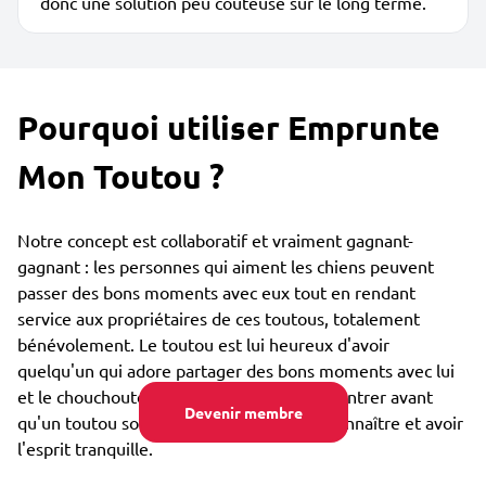
donc une solution peu coûteuse sur le long terme.
Pourquoi utiliser Emprunte
Mon Toutou ?
Notre concept est collaboratif et vraiment gagnant-
gagnant : les personnes qui aiment les chiens peuvent
passer des bons moments avec eux tout en rendant
service aux propriétaires de ces toutous, totalement
bénévolement. Le toutou est lui heureux d'avoir
quelqu'un qui adore partager des bons moments avec lui
et le chouchouter. Vous pouvez vous rencontrer avant
Devenir membre
qu'un toutou soit confié, afin de bien se connaître et avoir
l'esprit tranquille.