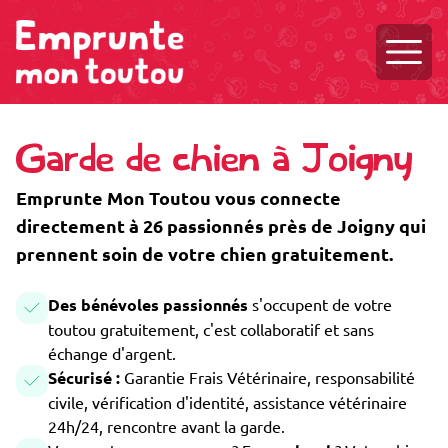
Ouvri
Garde de chien à Joigny
Emprunte Mon Toutou vous connecte
directement à 26 passionnés près de Joigny qui
prennent soin de votre chien gratuitement.
Des bénévoles passionnés
s'occupent de votre
toutou gratuitement, c'est collaboratif et sans
échange d'argent.
Sécurisé :
Garantie Frais Vétérinaire, responsabilité
civile, vérification d'identité, assistance vétérinaire
24h/24, rencontre avant la garde.