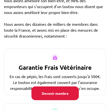
nous avons amélioré son bien-être, et 98% des
emprunteurs qui s'occupent d'un toutou nous disent que
nous avons amélioré leur propre bien-être.
Nous avons des dizaines de milliers de membres dans
toute la France, et avons mis en place des mesures de
sécurité draconiennes, notamment :
Garantie Frais Vétérinaire
En cas de pépin, les frais sont couverts jusqu'à 500€.
Le toutou est également couvert par l'assurance
responsabilité civile de la personne qui s'en occupe.
Devenir membre