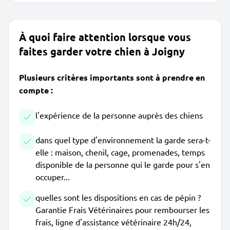
À quoi faire attention lorsque vous
faites garder votre chien à Joigny
Plusieurs critères importants sont à prendre en
compte :
l'expérience de la personne auprès des chiens
dans quel type d'environnement la garde sera-t-
elle : maison, chenil, cage, promenades, temps
disponible de la personne qui le garde pour s'en
occuper...
quelles sont les dispositions en cas de pépin ?
Garantie Frais Vétérinaires pour rembourser les
frais, ligne d'assistance vétérinaire 24h/24,