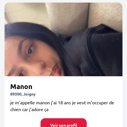
Manon
89300, Joigny
je m’appelle manon j’ai 18 ans je veut m’occuper de
chien car j’adore ça
Voir son profil