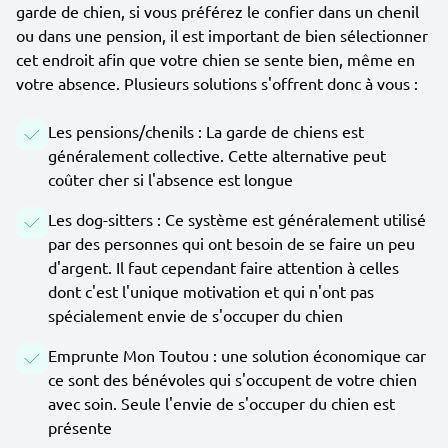
garde de chien, si vous préférez le confier dans un chenil
ou dans une pension, il est important de bien sélectionner
cet endroit afin que votre chien se sente bien, même en
votre absence. Plusieurs solutions s'offrent donc à vous :
Les pensions/chenils : La garde de chiens est
généralement collective. Cette alternative peut
coûter cher si l'absence est longue
Les dog-sitters : Ce système est généralement utilisé
par des personnes qui ont besoin de se faire un peu
d'argent. Il faut cependant faire attention à celles
dont c'est l'unique motivation et qui n'ont pas
spécialement envie de s'occuper du chien
Emprunte Mon Toutou : une solution économique car
ce sont des bénévoles qui s'occupent de votre chien
avec soin. Seule l'envie de s'occuper du chien est
présente