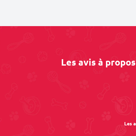
Les avis à propo
Les a