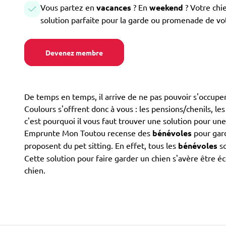
Vous partez en
vacances
? En
weekend
? Votre chi
solution parfaite pour la garde ou promenade de vo
Devenez membre
De temps en temps, il arrive de ne pas pouvoir s'occuper
Coulours s'offrent donc à vous : les pensions/chenils, les 
c'est pourquoi il vous faut trouver une solution pour un
Emprunte Mon Toutou recense des
bénévoles
pour gard
proposent du pet sitting. En effet, tous les
bénévoles
so
Cette solution pour faire garder un chien s'avère être é
chien.