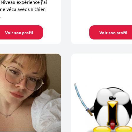
 Niveau expérience j’ai
e vécu avec un chien
..
Voir son profil
Voir son profil