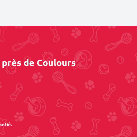
 près de Coulours
onfié.