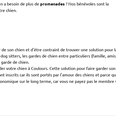
en a besoin de plus de
promenades
? Nos bénévoles sont la
tre chien.
 de son chien et d'être contraint de trouver une solution pour 
dog sitters, les gardes de chien entre particuliers (famille, amis
e garde de chien.
er votre chien à Coulours. Cette solution pour faire garder son
nt inscrits car ils sont portés par l'amour des chiens et parce
conomique sur le long terme, car vous ne payez pas le membre vo