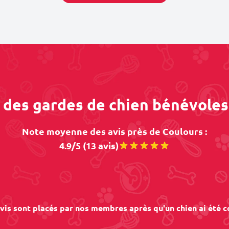
s des gardes de chien bénévoles
Note moyenne des avis près de Coulours :
4.9/5 (13 avis)
vis sont placés par nos membres après qu'un chien ai été c