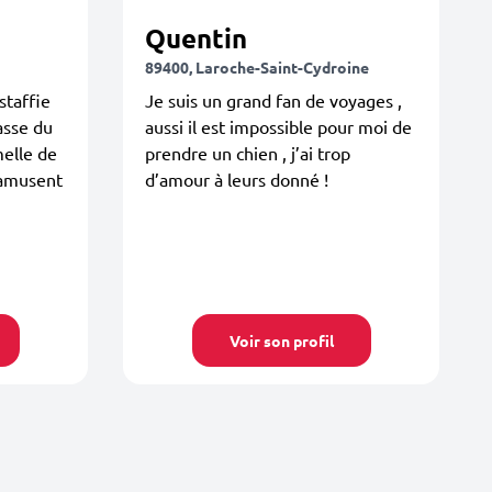
Quentin
89400, Laroche-Saint-Cydroine
staffie
Je suis un grand fan de voyages ,
passe du
aussi il est impossible pour moi de
elle de
prendre un chien , j’ai trop
'amusent
d’amour à leurs donné !
Voir son profil