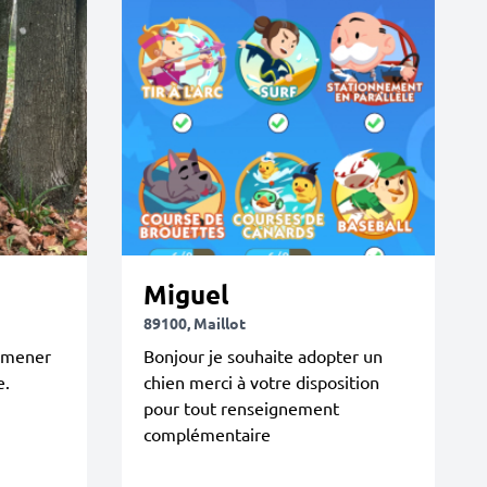
Miguel
89100, Maillot
romener
Bonjour je souhaite adopter un
e.
chien merci à votre disposition
pour tout renseignement
complémentaire