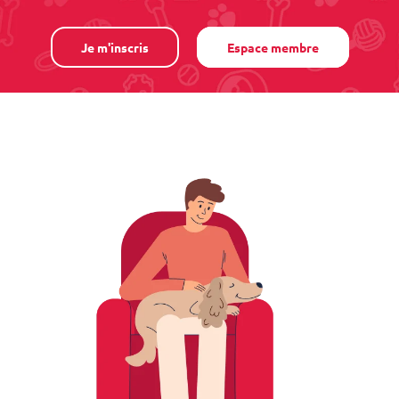
Je m'inscris
Espace membre