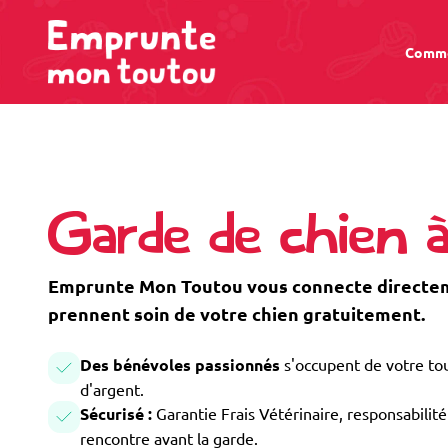
Comme
Garde de chien 
Emprunte Mon Toutou vous connecte directeme
prennent soin de votre chien gratuitement.
Des bénévoles passionnés
s'occupent de votre tou
d'argent.
Sécurisé :
Garantie Frais Vétérinaire, responsabilité 
rencontre avant la garde.