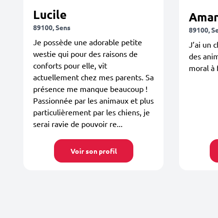
Lucile
Aman
89100, Sens
89100, S
Je possède une adorable petite
J’ai un 
westie qui pour des raisons de
des anim
conforts pour elle, vit
moral à 
actuellement chez mes parents. Sa
présence me manque beaucoup !
Passionnée par les animaux et plus
particulièrement par les chiens, je
serai ravie de pouvoir re...
Voir son profil