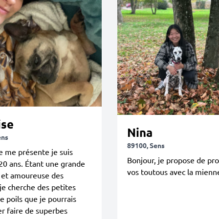
ise
Nina
ens
89100, Sens
Je me présente je suis
Bonjour, je propose de p
20 ans. Étant une grande
vos toutous avec la mienn
e et amoureuse des
je cherche des petites
e poils que je pourrais
 faire de superbes