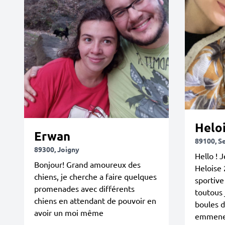
Helo
Erwan
89100, S
89300, Joigny
Hello ! 
Bonjour! Grand amoureux des
Heloise 
chiens, je cherche a faire quelques
sportiv
promenades avec différents
toutous 
chiens en attendant de pouvoir en
boules d
avoir un moi même
emmener