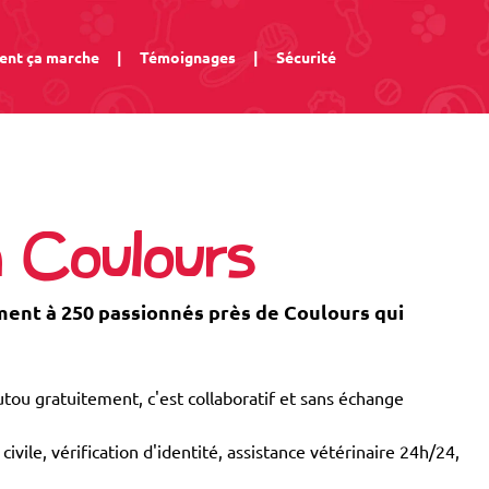
nt ça marche
|
Témoignages
|
Sécurité
à Coulours
nt à 250 passionnés près de Coulours qui
tou gratuitement, c'est collaboratif et sans échange
civile, vérification d'identité, assistance vétérinaire 24h/24,