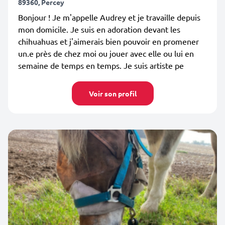
89360, Percey
Bonjour ! Je m'appelle Audrey et je travaille depuis
mon domicile. Je suis en adoration devant les
chihuahuas et j'aimerais bien pouvoir en promener
un.e près de chez moi ou jouer avec elle ou lui en
semaine de temps en temps. Je suis artiste pe
Voir son profil