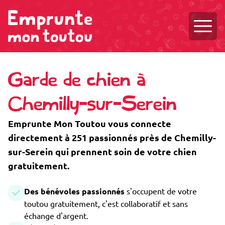
Ouvri
Garde de chien à
Chemilly-sur-Serein
Emprunte Mon Toutou vous connecte
directement à 251 passionnés près de Chemilly-
sur-Serein qui prennent soin de votre chien
gratuitement.
Des bénévoles passionnés
s'occupent de votre
toutou gratuitement, c'est collaboratif et sans
échange d'argent.