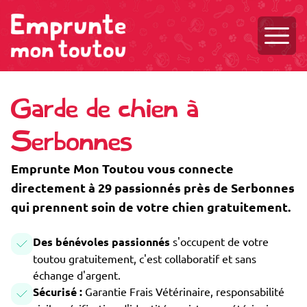
Ouvri
Garde de chien à
Serbonnes
Emprunte Mon Toutou vous connecte
directement à 29 passionnés près de Serbonnes
qui prennent soin de votre chien gratuitement.
Des bénévoles passionnés
s'occupent de votre
toutou gratuitement, c'est collaboratif et sans
échange d'argent.
Sécurisé :
Garantie Frais Vétérinaire, responsabilité