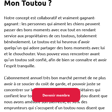
Mon Toutou ?
Notre concept est collaboratif et vraiment gagnant-
gagnant : les personnes qui aiment les chiens peuvent
passer des bons moments avec eux tout en rendant
service aux propriétaires de ces toutous, totalement
bénévolement. Le toutou est lui heureux d'avoir
quelqu'un qui adore partager des bons moments avec lui
et le chouchouter. Vous pouvez vous rencontrer avant
qu'un toutou soit confié, afin de bien se connaître et avoir
l'esprit tranquille.
L'abonnement annuel très bon marché permet de ne plus
avoir à ce soucier du coût de garde, et pouvoir juste se
concentrer sur le bien-être : 85% des propriétaires qui
Devenir membre
confient leur toutou par Emprunte Mon Toutou disent que
nous avons amélioré son bien-être, et 98% des
emprunteurs qui s'occupent d'un toutou nous disent que