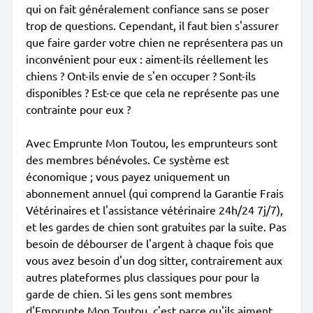
qui on fait généralement confiance sans se poser
trop de questions. Cependant, il faut bien s'assurer
que faire garder votre chien ne représentera pas un
inconvénient pour eux : aiment-ils réellement les
chiens ? Ont-ils envie de s'en occuper ? Sont-ils
disponibles ? Est-ce que cela ne représente pas une
contrainte pour eux ?
Avec Emprunte Mon Toutou, les emprunteurs sont
des membres bénévoles. Ce système est
économique ; vous payez uniquement un
abonnement annuel (qui comprend la Garantie Frais
Vétérinaires et l'assistance vétérinaire 24h/24 7j/7),
et les gardes de chien sont gratuites par la suite. Pas
besoin de débourser de l'argent à chaque fois que
vous avez besoin d'un dog sitter, contrairement aux
autres plateformes plus classiques pour pour la
garde de chien. Si les gens sont membres
d'Emprunte Mon Toutou, c'est parce qu'ils aiment