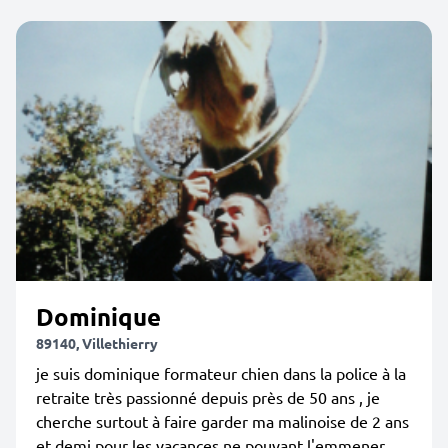
Dominique
89140, Villethierry
je suis dominique formateur chien dans la police à la
retraite très passionné depuis près de 50 ans , je
cherche surtout à faire garder ma malinoise de 2 ans
et demi pour les vacances ne pouvant l'emmener ,