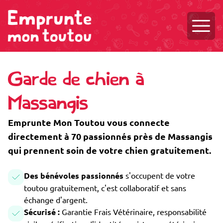
Ouvri
Garde de chien à
Massangis
Emprunte Mon Toutou vous connecte
directement à 70 passionnés près de Massangis
qui prennent soin de votre chien gratuitement.
Des bénévoles passionnés
s'occupent de votre
toutou gratuitement, c'est collaboratif et sans
échange d'argent.
Sécurisé :
Garantie Frais Vétérinaire, responsabilité