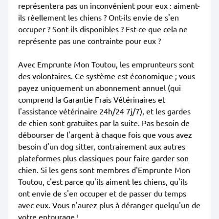
représentera pas un inconvénient pour eux : aiment-
ils réellement les chiens ? Ont-ils envie de s'en
occuper ? Sont-ils disponibles ? Est-ce que cela ne
représente pas une contrainte pour eux ?
Avec Emprunte Mon Toutou, les emprunteurs sont
des volontaires. Ce système est économique ; vous
payez uniquement un abonnement annuel (qui
comprend la Garantie Frais Vétérinaires et
l'assistance vétérinaire 24h/24 7j/7), et les gardes
de chien sont gratuites par la suite. Pas besoin de
débourser de l'argent à chaque fois que vous avez
besoin d'un dog sitter, contrairement aux autres
plateformes plus classiques pour faire garder son
chien. Si les gens sont membres d'Emprunte Mon
Toutou, c'est parce qu'ils aiment les chiens, qu'ils
ont envie de s'en occuper et de passer du temps
avec eux. Vous n'aurez plus à déranger quelqu'un de
votre entourage !