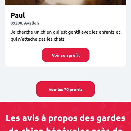
Paul
89200, Avallon
Je cherche un chien qui est gentil avec les enfants et
qui n'attache pas les chats
Voir son profil
Voir les 70 profils
Les avis à propos des gardes
de chien bénévoles près de