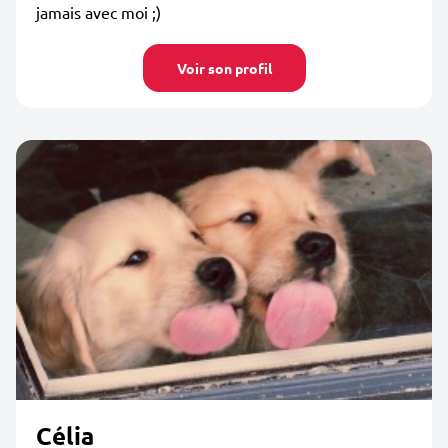
jamais avec moi ;)
Voir son profil
Célia