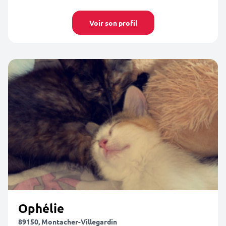
Voir son profil
Ophélie
89150, Montacher-Villegardin