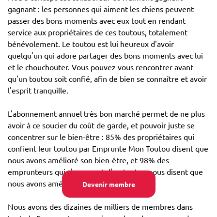
gagnant : les personnes qui aiment les chiens peuvent
passer des bons moments avec eux tout en rendant
service aux propriétaires de ces toutous, totalement
bénévolement. Le toutou est lui heureux d'avoir
quelqu'un qui adore partager des bons moments avec lui
et le chouchouter. Vous pouvez vous rencontrer avant
qu'un toutou soit confié, afin de bien se connaître et avoir
l'esprit tranquille.
L'abonnement annuel très bon marché permet de ne plus
avoir à ce soucier du coût de garde, et pouvoir juste se
concentrer sur le bien-être : 85% des propriétaires qui
confient leur toutou par Emprunte Mon Toutou disent que
nous avons amélioré son bien-être, et 98% des
emprunteurs qui s'occupent d'un toutou nous disent que
nous avons amélioré leur propre bien-être.
Devenir membre
Nous avons des dizaines de milliers de membres dans