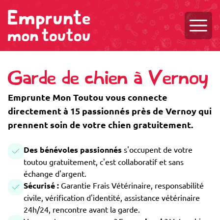
Ouvri
Garde de chien à Vernoy
Emprunte Mon Toutou vous connecte
directement à 15 passionnés près de Vernoy qui
prennent soin de votre chien gratuitement.
Des bénévoles passionnés
s'occupent de votre
toutou gratuitement, c'est collaboratif et sans
échange d'argent.
Sécurisé :
Garantie Frais Vétérinaire, responsabilité
civile, vérification d'identité, assistance vétérinaire
24h/24, rencontre avant la garde.