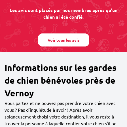
Les avis sont placés par nos membres après qu'un
chien ai été confié.
Voir tous les avis
Informations sur les gardes
de chien bénévoles près de
Vernoy
Vous partez et ne pouvez pas prendre votre chien avec
vous ? Pas d'inquiétude à avoir ! Après avoir
soigneusement choisi votre destination, il vous reste à
trouver la personne à laquelle confier votre chien s'il ne