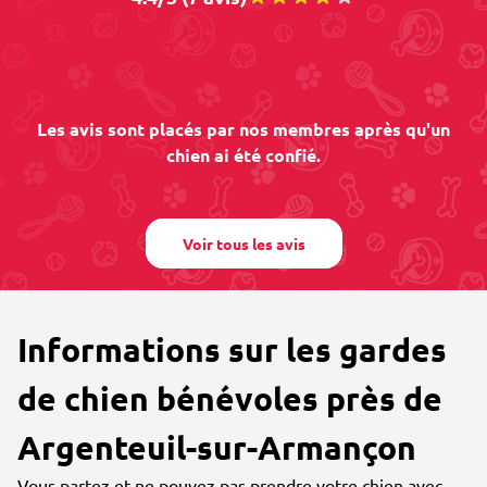
Les avis sont placés par nos membres après qu'un
chien ai été confié.
Voir tous les avis
Informations sur les gardes
de chien bénévoles près de
Argenteuil-sur-Armançon
Vous partez et ne pouvez pas prendre votre chien avec