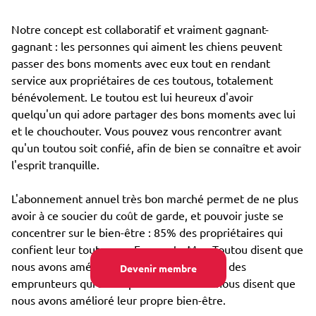
Notre concept est collaboratif et vraiment gagnant-
gagnant : les personnes qui aiment les chiens peuvent
passer des bons moments avec eux tout en rendant
service aux propriétaires de ces toutous, totalement
bénévolement. Le toutou est lui heureux d'avoir
quelqu'un qui adore partager des bons moments avec lui
et le chouchouter. Vous pouvez vous rencontrer avant
qu'un toutou soit confié, afin de bien se connaître et avoir
l'esprit tranquille.
L'abonnement annuel très bon marché permet de ne plus
avoir à ce soucier du coût de garde, et pouvoir juste se
concentrer sur le bien-être : 85% des propriétaires qui
confient leur toutou par Emprunte Mon Toutou disent que
nous avons amélioré son bien-être, et 98% des
Devenir membre
emprunteurs qui s'occupent d'un toutou nous disent que
nous avons amélioré leur propre bien-être.