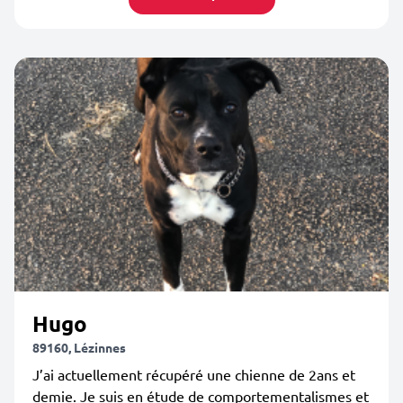
Hugo
89160, Lézinnes
J’ai actuellement récupéré une chienne de 2ans et
demie. Je suis en étude de comportementalismes et