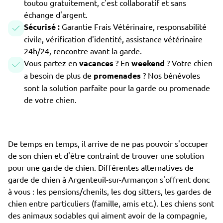
toutou gratuitement, c'est collaboratif et sans
échange d'argent.
Sécurisé :
Garantie Frais Vétérinaire, responsabilité
civile, vérification d'identité, assistance vétérinaire
24h/24, rencontre avant la garde.
Vous partez en
vacances
? En
weekend
? Votre chien
a besoin de plus de
promenades
? Nos bénévoles
sont la solution parfaite pour la garde ou promenade
de votre chien.
De temps en temps, il arrive de ne pas pouvoir s'occuper
de son chien et d'être contraint de trouver une solution
pour une garde de chien. Différentes alternatives de
garde de chien à Argenteuil-sur-Armançon s'offrent donc
à vous : les pensions/chenils, les dog sitters, les gardes de
chien entre particuliers (famille, amis etc.). Les chiens sont
des animaux sociables qui aiment avoir de la compagnie,