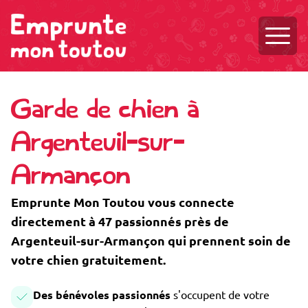
Ouvri
Garde de chien à
Argenteuil-sur-
Armançon
Emprunte Mon Toutou vous connecte
directement à 47 passionnés près de
Argenteuil-sur-Armançon qui prennent soin de
votre chien gratuitement.
Des bénévoles passionnés
s'occupent de votre