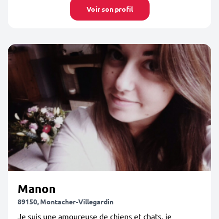
Voir son profil
Manon
89150, Montacher-Villegardin
Je suis une amoureuse de chiens et chats, je