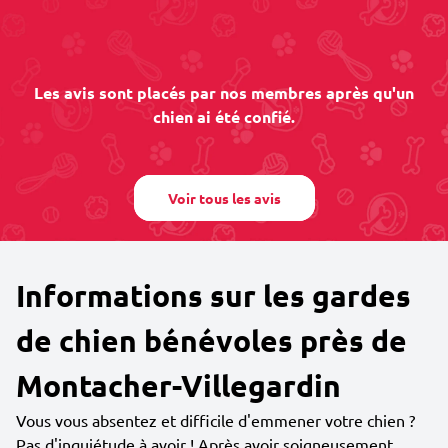
Les avis sont placés par nos membres après qu'un
chien ai été confié.
Voir tous les avis
Informations sur les gardes
de chien bénévoles près de
Montacher-Villegardin
Vous vous absentez et difficile d'emmener votre chien ?
Pas d'inquiétude à avoir ! Après avoir soigneusement