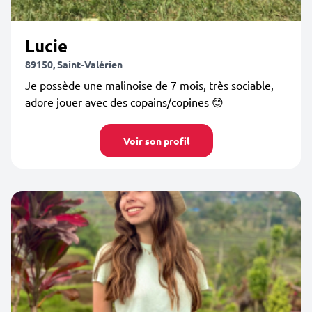
Lucie
89150, Saint-Valérien
Je possède une malinoise de 7 mois, très sociable,
adore jouer avec des copains/copines 😊
Voir son profil