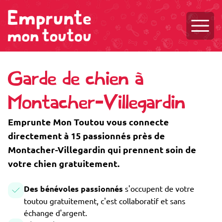
Ouvri
Garde de chien à
Montacher-Villegardin
Emprunte Mon Toutou vous connecte
directement à 15 passionnés près de
Montacher-Villegardin qui prennent soin de
votre chien gratuitement.
Des bénévoles passionnés
s'occupent de votre
toutou gratuitement, c'est collaboratif et sans
échange d'argent.