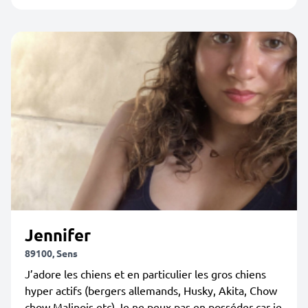
Jennifer
89100, Sens
J’adore les chiens et en particulier les gros chiens
hyper actifs (bergers allemands, Husky, Akita, Chow
chow Malinois etc) Je ne peux pas en posséder car je