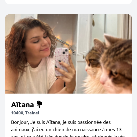
Aïtana 💐
10400, Traînel
Bonjour, Je suis Aïtana, je suis passionnée des
animaux, j’ai eu un chien de ma naissance à mes 13
ans, et ça a été très dur de le perdre, et depuis la vie