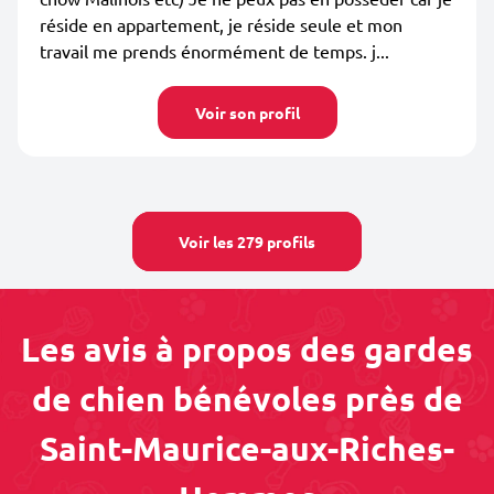
réside en appartement, je réside seule et mon
travail me prends énormément de temps. j...
Voir son profil
Voir les 279 profils
Les avis à propos des gardes
de chien bénévoles près de
Saint-Maurice-aux-Riches-