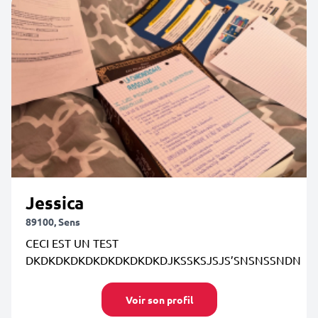
Jessica
89100, Sens
CECI EST UN TEST
DKDKDKDKDKDKDKDKDKDJKSSKSJSJS’SNSNSSNDN
Voir son profil