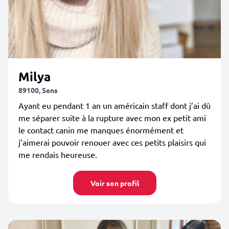
Milya
89100, Sens
Ayant eu pendant 1 an un américain staff dont j’ai dû
me séparer suite à la rupture avec mon ex petit ami
le contact canin me manques énormément et
j’aimerai pouvoir renouer avec ces petits plaisirs qui
me rendais heureuse.
Voir son profil