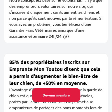
Notre concept est basé sur le volontariat. Il n'y a que
des emprunteurs volontaires sur notre site, qui
s'inscrivent uniquement car ils aiment les chiens et
non parce qu'ils sont motivés par la rémunération. Si
vous avez un problème, vous bénéficiez d'une
Garantie Frais Vétérinaires ainsi que d'une
assistance vétérinaire 24h/24 7j/7.
85% des propriétaires inscrits sur
Emprunte Mon Toutou disent que cela
a permis d'augmenter le bien-être de
leur chien, de +50% en moyenne.
L'avantage d'Emprunte Mon Toutou pour la garde de
Devenir membre
chien est que les membres sont des bénévoles,
portés par l'amour des chiens. Cela permet aux
emprunteurs de partager des bons moments lors de