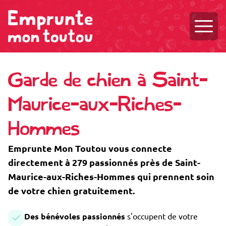
Ouvri
Garde de chien à Saint-
Maurice-aux-Riches-
Hommes
Emprunte Mon Toutou vous connecte
directement à 279 passionnés près de Saint-
Maurice-aux-Riches-Hommes qui prennent soin
de votre chien gratuitement.
Des bénévoles passionnés
s'occupent de votre