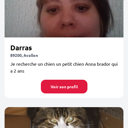
Darras
89200, Avallon
Je recherche un chien un petit chien Anna brador qui
a 2 ans
Voir son profil