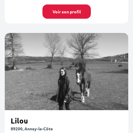
Voir son profil
Lilou
89200, Annay-la-Côte