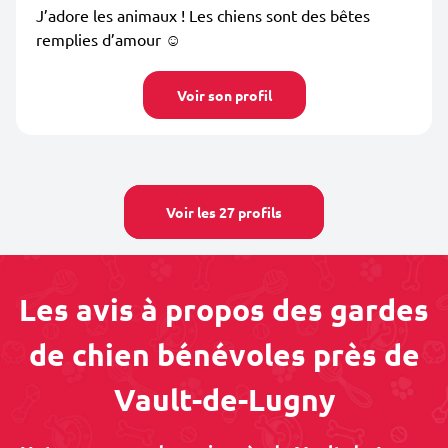
J’adore les animaux ! Les chiens sont des bêtes
remplies d’amour ☺️
Voir son profil
Voir les 27 profils
Les avis à propos des gardes
de chien bénévoles près de
Vault-de-Lugny