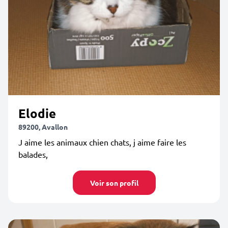
Elodie
89200, Avallon
J aime les animaux chien chats, j aime faire les
balades,
Voir son profil