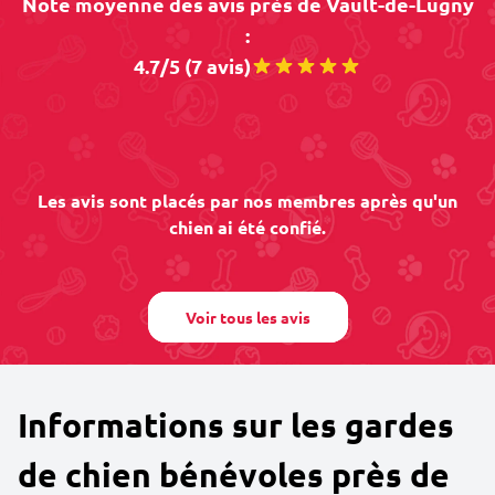
Note moyenne des avis près de Vault-de-Lugny
:
4.7/5 (7 avis)
Les avis sont placés par nos membres après qu'un
chien ai été confié.
Voir tous les avis
Informations sur les gardes
de chien bénévoles près de