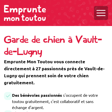
Ouvri
Garde de chien à Vault-
de-Lugny
Emprunte Mon Toutou vous connecte
directement à 27 passionnés près de Vault-de-
Lugny qui prennent soin de votre chien
gratuitement.
Des bénévoles passionnés
s'occupent de votre
toutou gratuitement, c'est collaboratif et sans
échange d'argent.