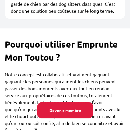
garde de chien par des dog sitters classiques. C'est
donc une solution peu coûteuse sur le long terme.
Pourquoi utiliser Emprunte
Mon Toutou ?
Notre concept est collaboratif et vraiment gagnant-
gagnant : les personnes qui aiment les chiens peuvent
passer des bons moments avec eux tout en rendant
service aux propriétaires de ces toutous, totalement
bénévolement. Le toutou est lui heureux d'avoir
quelqu'un qui adore partager des bons moments avec lui
Devenir membre
et le chouchouter. Vous pouvez vous rencontrer avant
qu'un toutou soit confié, afin de bien se connaître et avoir