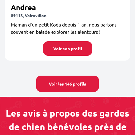
Andrea
89113, Valravillon
Maman d’un petit Koda depuis 1 an, nous partons
souvent en balade explorer les alentours !
Voir son profil
Voir les 146 profils
Les avis à propos des gardes
de chien bénévoles près de