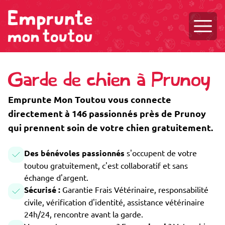
Ouvri
Garde de chien à Prunoy
Emprunte Mon Toutou vous connecte
directement à 146 passionnés près de Prunoy
qui prennent soin de votre chien gratuitement.
Des bénévoles passionnés
s'occupent de votre
toutou gratuitement, c'est collaboratif et sans
échange d'argent.
Sécurisé :
Garantie Frais Vétérinaire, responsabilité
civile, vérification d'identité, assistance vétérinaire
24h/24, rencontre avant la garde.