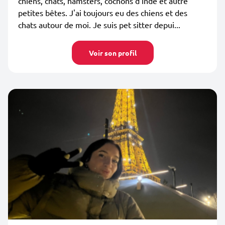
chiens, chats, hamsters, cochons d'inde et autre
petites bêtes. J'ai toujours eu des chiens et des
chats autour de moi. Je suis pet sitter depui...
Voir son profil