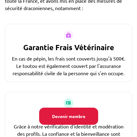
toute la France, et avons mis en place des mesures de
sécurité draconiennes, notamment :
Garantie Frais Vétérinaire
En cas de pépin, les frais sont couverts jusqu'à 500€.
Le toutou est également couvert par l'assurance
responsabilité civile de la personne qui s'en occupe.
Profils vérifiés
Devenir membre
Grâce à notre vérification d'identité et modération
des profils. La confiance et la bienveillance sont