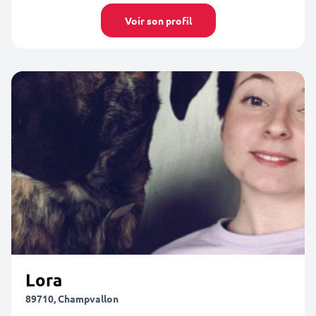
Voir son profil
Lora
89710, Champvallon