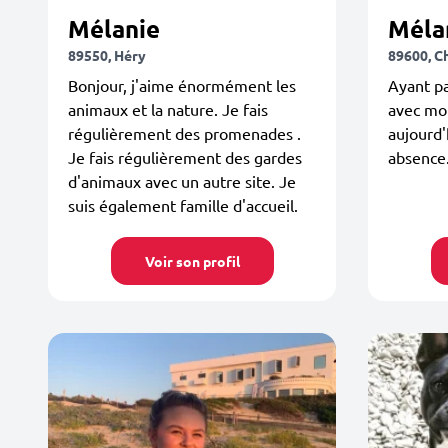
Mélanie
Méla
89550, Héry
89600, C
Bonjour, j'aime énormément les
Ayant pa
animaux et la nature. Je fais
avec mon
régulièrement des promenades .
aujourd'
Je fais régulièrement des gardes
absence.
d'animaux avec un autre site. Je
suis également famille d'accueil.
Voir son profil