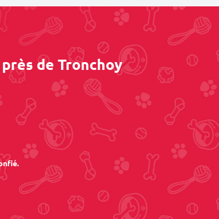
 près de Tronchoy
onfié.