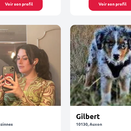
Voir son profil
Voir son profil
Gilbert
ézinnes
10130, Auxon