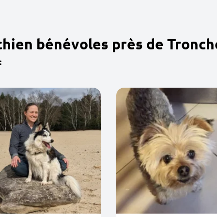
chien bénévoles près de Tronch
: