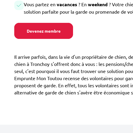
Vous partez en
vacances
? En
weekend
? Votre chi
solution parfaite pour la garde ou promenade de vo
Devenez membre
Il arrive parfois, dans la vie d'un propriétaire de chien,
chien à Tronchoy s'offrent donc à vous : les pensions/chen
seul, c'est pourquoi il vous faut trouver une solution pou
Emprunte Mon Toutou recense des volontaires pour garder
proposent de garde. En effet, tous les volontaires sont 
alternative de garde de chien s'avère être économique s