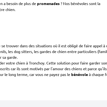
en a besoin de plus de
promenades
? Nos bénévoles sont la
tre chien.
 de se trouver dans des situations où il est obligé de faire appel
ils, les dog sitters, les gardes de chien entre particuliers (fami
r sa garde.
 votre chien à Tronchoy. Cette solution pour faire garder son
inscrits car ils sont motivés par l'amour des chiens et parce qu
ur le long terme, car vous ne payez pas le
bénévole
à chaque fo