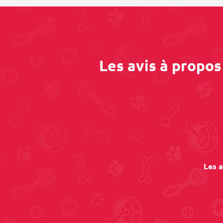
Les avis à propo
Les a