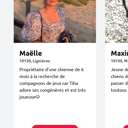
Maëlle
Maxi
10130, Lignières
10130, M
Propriétaire d’une chienne de 6
Jeune d
mois à la recherche de
chiens d
compagnons de jeux car Tiha
passer 
adore ses congénères et est très
toutous 
joueuse🐶