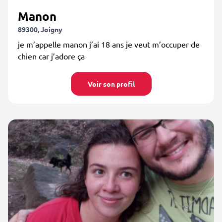
Manon
89300, Joigny
je m’appelle manon j’ai 18 ans je veut m’occuper de
chien car j’adore ça
Voir son profil