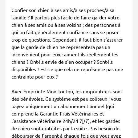
Confier son chien à ses amis/à ses proches/à sa
famille ? Il parfois plus facile de faire garder votre
chien à ses amis ou à ses voisins ; des personnes à
qui on fait généralement confiance sans se poser
trop de questions. Cependant, il faut bien s'assurer
que la garde de chien ne représentera pas un
inconvénient pour eux : aiment-ils réellement les
chiens ? Ont-ils envie de s'en occuper ? Sont-ils
disponibles ? Est-ce que cela ne représente pas une
contrainte pour eux ?
Avec Emprunte Mon Toutou, les emprunteurs sont
des bénévoles. Ce système est peu coûteux ; vous
payez uniquement un abonnement annuel (qui
comprend la Garantie Frais Vétérinaires et
l'assistance vétérinaire 24h/24 7j/7), et les gardes
de chien sont gratuites par la suite. Pas besoin de
débourser de l'argent à chaque fois que vous avez