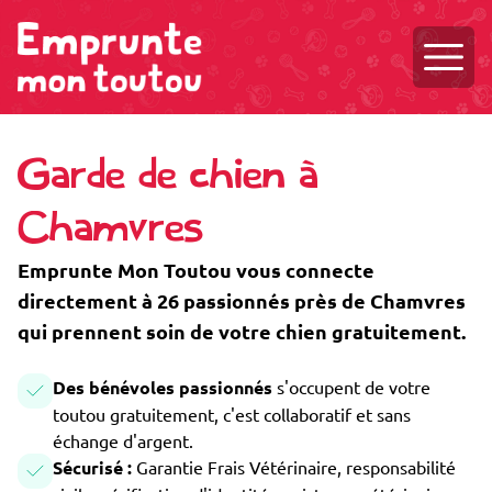
Ouvri
Garde de chien à
Chamvres
Emprunte Mon Toutou vous connecte
directement à 26 passionnés près de Chamvres
qui prennent soin de votre chien gratuitement.
Des bénévoles passionnés
s'occupent de votre
toutou gratuitement, c'est collaboratif et sans
échange d'argent.
Sécurisé :
Garantie Frais Vétérinaire, responsabilité