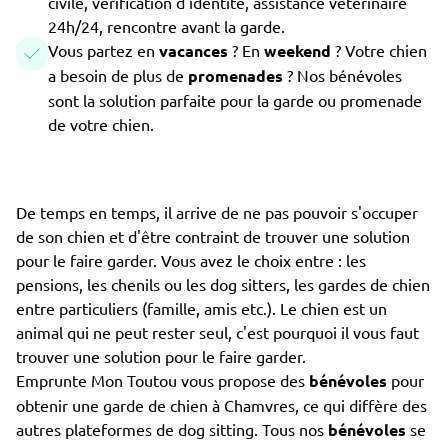
civile, vérification d'identité, assistance vétérinaire
24h/24, rencontre avant la garde.
Vous partez en
vacances
? En
weekend
? Votre chien
a besoin de plus de
promenades
? Nos bénévoles
sont la solution parfaite pour la garde ou promenade
de votre chien.
De temps en temps, il arrive de ne pas pouvoir s'occuper
de son chien et d'être contraint de trouver une solution
pour le faire garder. Vous avez le choix entre : les
pensions, les chenils ou les dog sitters, les gardes de chien
entre particuliers (famille, amis etc.). Le chien est un
animal qui ne peut rester seul, c'est pourquoi il vous faut
trouver une solution pour le faire garder.
Emprunte Mon Toutou vous propose des
bénévoles
pour
obtenir une garde de chien à Chamvres, ce qui diffère des
autres plateformes de dog sitting. Tous nos
bénévoles
se