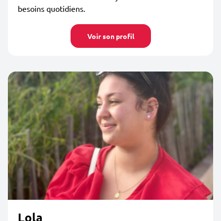
besoins quotidiens.
Voir son profil
Lola