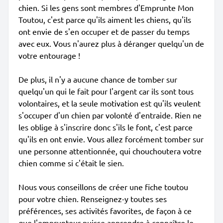
chien. Si les gens sont membres d'Emprunte Mon
Toutou, c'est parce qu'ils aiment les chiens, qu'ils
ont envie de s'en occuper et de passer du temps
avec eux. Vous n'aurez plus à déranger quelqu'un de
votre entourage !
De plus, il n'y a aucune chance de tomber sur
quelqu'un qui le fait pour l'argent car ils sont tous
volontaires, et la seule motivation est qu'ils veulent
s'occuper d'un chien par volonté d'entraide. Rien ne
les oblige à s'inscrire donc s'ils le font, c'est parce
qu'ils en ont envie. Vous allez forcément tomber sur
une personne attentionnée, qui chouchoutera votre
chien comme si c'était le sien.
Nous vous conseillons de créer une fiche toutou
pour votre chien. Renseignez-y toutes ses
préférences, ses activités favorites, de façon à ce
que l'emprunteur puisse apprendre à connaître le