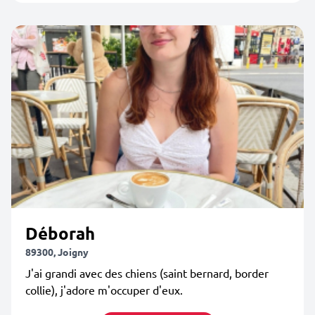
Déborah
89300, Joigny
J'ai grandi avec des chiens (saint bernard, border
collie), j'adore m'occuper d'eux.