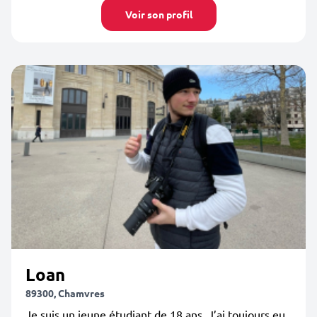
Voir son profil
Loan
89300, Chamvres
Je suis un jeune étudiant de 18 ans. J’ai toujours eu