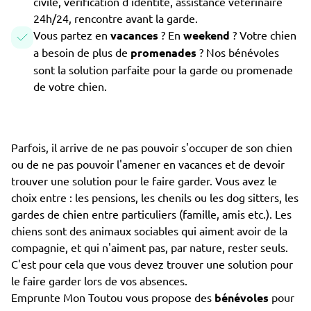
civile, vérification d'identité, assistance vétérinaire
24h/24, rencontre avant la garde.
Vous partez en
vacances
? En
weekend
? Votre chien
a besoin de plus de
promenades
? Nos bénévoles
sont la solution parfaite pour la garde ou promenade
de votre chien.
Parfois, il arrive de ne pas pouvoir s'occuper de son chien
ou de ne pas pouvoir l'amener en vacances et de devoir
trouver une solution pour le faire garder. Vous avez le
choix entre : les pensions, les chenils ou les dog sitters, les
gardes de chien entre particuliers (famille, amis etc.). Les
chiens sont des animaux sociables qui aiment avoir de la
compagnie, et qui n'aiment pas, par nature, rester seuls.
C'est pour cela que vous devez trouver une solution pour
le faire garder lors de vos absences.
Emprunte Mon Toutou vous propose des
bénévoles
pour