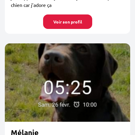
chien car j’adore ça
Voir son profil
Mélanie