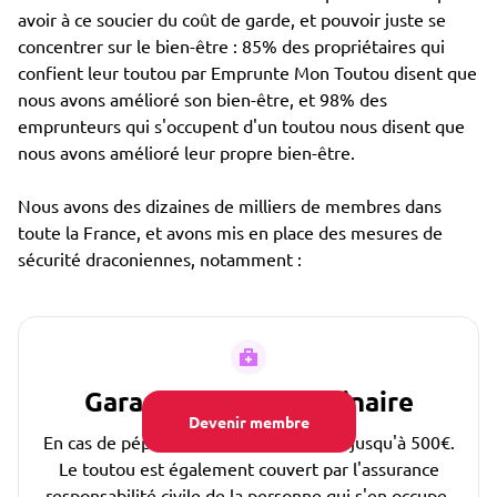
avoir à ce soucier du coût de garde, et pouvoir juste se
concentrer sur le bien-être : 85% des propriétaires qui
confient leur toutou par Emprunte Mon Toutou disent que
nous avons amélioré son bien-être, et 98% des
emprunteurs qui s'occupent d'un toutou nous disent que
nous avons amélioré leur propre bien-être.
Nous avons des dizaines de milliers de membres dans
toute la France, et avons mis en place des mesures de
sécurité draconiennes, notamment :
Garantie Frais Vétérinaire
Devenir membre
En cas de pépin, les frais sont couverts jusqu'à 500€.
Le toutou est également couvert par l'assurance
responsabilité civile de la personne qui s'en occupe.