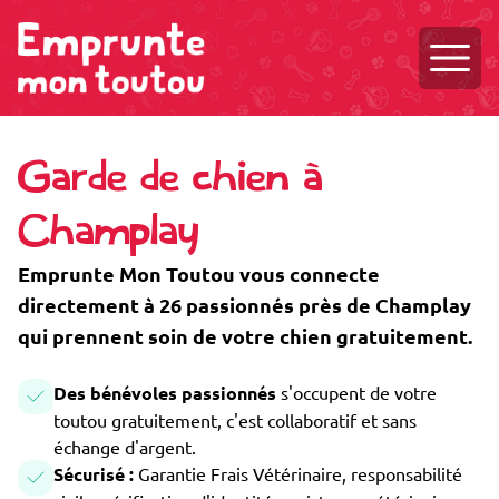
Ouvri
Garde de chien à
Champlay
Emprunte Mon Toutou vous connecte
directement à 26 passionnés près de Champlay
qui prennent soin de votre chien gratuitement.
Des bénévoles passionnés
s'occupent de votre
toutou gratuitement, c'est collaboratif et sans
échange d'argent.
Sécurisé :
Garantie Frais Vétérinaire, responsabilité