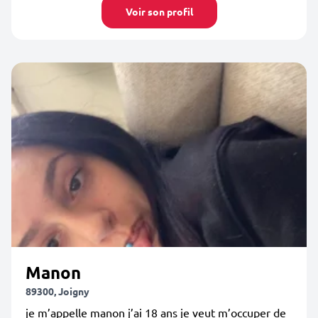
Voir son profil
Manon
89300, Joigny
je m’appelle manon j’ai 18 ans je veut m’occuper de