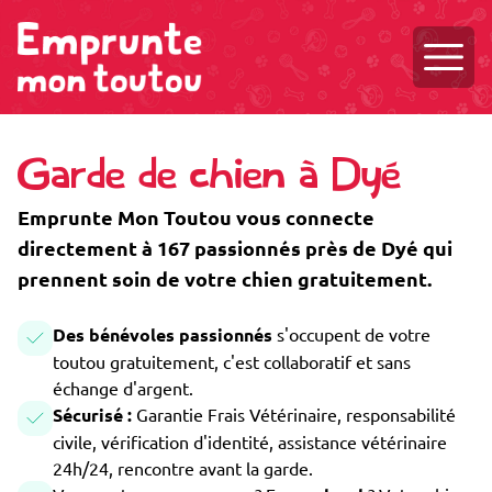
Ouvri
Garde de chien à Dyé
Emprunte Mon Toutou vous connecte
directement à 167 passionnés près de Dyé qui
prennent soin de votre chien gratuitement.
Des bénévoles passionnés
s'occupent de votre
toutou gratuitement, c'est collaboratif et sans
échange d'argent.
Sécurisé :
Garantie Frais Vétérinaire, responsabilité
civile, vérification d'identité, assistance vétérinaire
24h/24, rencontre avant la garde.