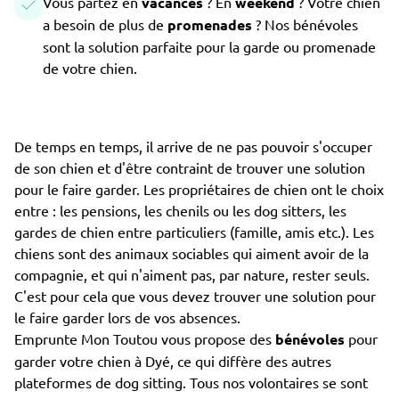
Vous partez en
vacances
? En
weekend
? Votre chien
a besoin de plus de
promenades
? Nos bénévoles
sont la solution parfaite pour la garde ou promenade
de votre chien.
De temps en temps, il arrive de ne pas pouvoir s'occuper
de son chien et d'être contraint de trouver une solution
pour le faire garder. Les propriétaires de chien ont le choix
entre : les pensions, les chenils ou les dog sitters, les
gardes de chien entre particuliers (famille, amis etc.). Les
chiens sont des animaux sociables qui aiment avoir de la
compagnie, et qui n'aiment pas, par nature, rester seuls.
C'est pour cela que vous devez trouver une solution pour
le faire garder lors de vos absences.
Emprunte Mon Toutou vous propose des
bénévoles
pour
garder votre chien à Dyé, ce qui diffère des autres
plateformes de dog sitting. Tous nos volontaires se sont