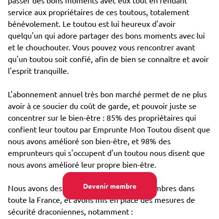
passer des bons moments avec eux tout en rendant
service aux propriétaires de ces toutous, totalement
bénévolement. Le toutou est lui heureux d'avoir
quelqu'un qui adore partager des bons moments avec lui
et le chouchouter. Vous pouvez vous rencontrer avant
qu'un toutou soit confié, afin de bien se connaître et avoir
l'esprit tranquille.
L'abonnement annuel très bon marché permet de ne plus
avoir à ce soucier du coût de garde, et pouvoir juste se
concentrer sur le bien-être : 85% des propriétaires qui
confient leur toutou par Emprunte Mon Toutou disent que
nous avons amélioré son bien-être, et 98% des
emprunteurs qui s'occupent d'un toutou nous disent que
nous avons amélioré leur propre bien-être.
Devenir membre
Nous avons des dizaines de milliers de membres dans
toute la France, et avons mis en place des mesures de
sécurité draconiennes, notamment :