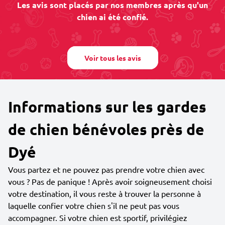
Les avis sont placés par nos membres après qu'un
chien ai été confié.
Voir tous les avis
Informations sur les gardes
de chien bénévoles près de
Dyé
Vous partez et ne pouvez pas prendre votre chien avec
vous ? Pas de panique ! Après avoir soigneusement choisi
votre destination, il vous reste à trouver la personne à
laquelle confier votre chien s'il ne peut pas vous
accompagner. Si votre chien est sportif, privilégiez