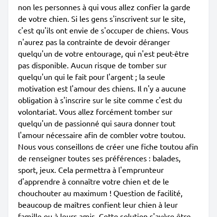
non les personnes à qui vous allez confier la garde
de votre chien. Si les gens s'inscrivent sur le site,
c'est qu'ils ont envie de s'occuper de chiens. Vous
n'aurez pas la contrainte de devoir déranger
quelqu'un de votre entourage, qui n'est peut-être
pas disponible. Aucun risque de tomber sur
quelqu'un qui le fait pour l'argent ; la seule
motivation est l'amour des chiens. Il n'y a aucune
obligation à s'inscrire sur le site comme c'est du
volontariat. Vous allez forcément tomber sur
quelqu'un de passionné qui saura donner tout
l'amour nécessaire afin de combler votre toutou.
Nous vous conseillons de créer une fiche toutou afin
de renseigner toutes ses préférences : balades,
sport, jeux. Cela permettra à l'emprunteur
d'apprendre à connaître votre chien et de le
chouchouter au maximum ! Question de facilité,
beaucoup de maîtres confient leur chien à leur
famille ou à leurs amis. Cette solution s'avère être