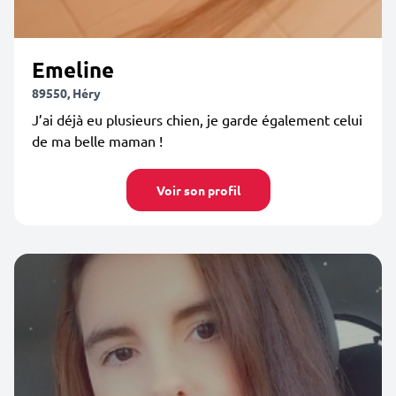
Emeline
89550, Héry
J’ai déjà eu plusieurs chien, je garde également celui
de ma belle maman !
Voir son profil