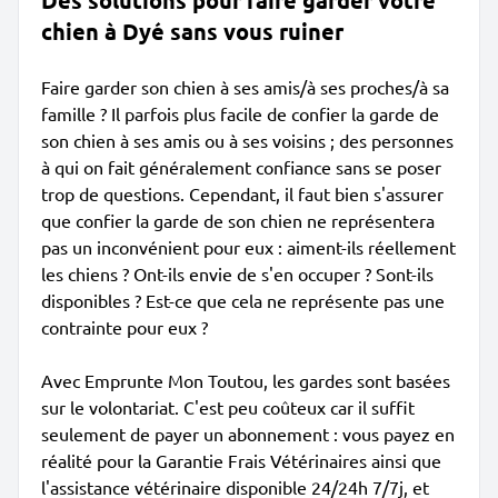
Des solutions pour faire garder votre
chien à Dyé sans vous ruiner
Faire garder son chien à ses amis/à ses proches/à sa
famille ? Il parfois plus facile de confier la garde de
son chien à ses amis ou à ses voisins ; des personnes
à qui on fait généralement confiance sans se poser
trop de questions. Cependant, il faut bien s'assurer
que confier la garde de son chien ne représentera
pas un inconvénient pour eux : aiment-ils réellement
les chiens ? Ont-ils envie de s'en occuper ? Sont-ils
disponibles ? Est-ce que cela ne représente pas une
contrainte pour eux ?
Avec Emprunte Mon Toutou, les gardes sont basées
sur le volontariat. C'est peu coûteux car il suffit
seulement de payer un abonnement : vous payez en
réalité pour la Garantie Frais Vétérinaires ainsi que
l'assistance vétérinaire disponible 24/24h 7/7j, et