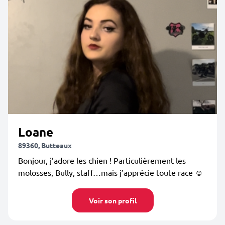
Loane
89360, Butteaux
Bonjour, j’adore les chien ! Particulièrement les
molosses, Bully, staff…mais j’apprécie toute race ☺️
Voir son profil